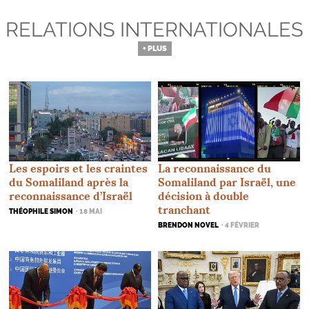
RELATIONS INTERNATIONALES
+ PLUS
La reconnaissance du
Les espoirs et les craintes
Somaliland par Israël, une
du Somaliland après la
décision à double
reconnaissance d’Israël
tranchant
THÉOPHILE SIMON
· 18 MAI
BRENDON NOVEL
· 4 FÉVRIER