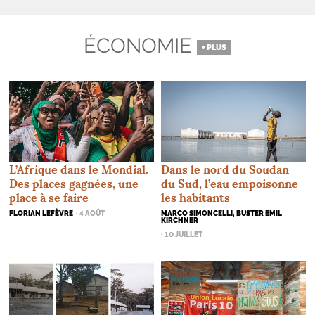
ÉCONOMIE
+ PLUS
Dans le nord du Soudan
L’Afrique dans le Mondial.
du Sud, l’eau empoisonne
Des places gagnées, une
les habitants
place à se faire
MARCO SIMONCELLI, BUSTER EMIL
FLORIAN LEFÈVRE
· 4 AOÛT
KIRCHNER
· 10 JUILLET