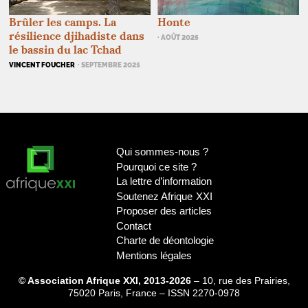
Honte
Brûler les camps. La
résilience djihadiste dans
· AOÛT 2025
le bassin du lac Tchad
VINCENT FOUCHER
· SEPTEMBRE 2025
Qui sommes-nous
?
Pourquoi ce site
?
La lettre d’information
Soutenez Afrique
XXI
Proposer des articles
Contact
Charte de déontologie
Mentions légales
© Association Afrique XXI, 2013-2026
– 10, rue des Prairies,
75020 Paris, France – ISSN 2270-0978