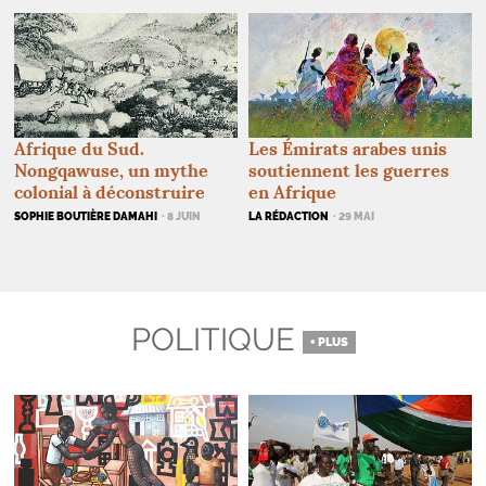
Les Émirats arabes unis
Afrique du Sud.
soutiennent les guerres
Nongqawuse, un mythe
en Afrique
colonial à déconstruire
LA RÉDACTION
· 29 MAI
SOPHIE BOUTIÈRE DAMAHI
· 8 JUIN
POLITIQUE
+ PLUS