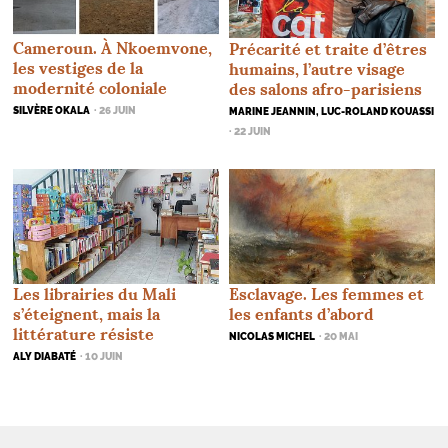
Cameroun. À Nkoemvone,
Précarité et traite d’êtres
les vestiges de la
humains, l’autre visage
modernité coloniale
des salons afro-parisiens
SILVÈRE OKALA
· 26 JUIN
MARINE JEANNIN, LUC-ROLAND KOUASSI
· 22 JUIN
Les librairies du Mali
Esclavage. Les femmes et
s’éteignent, mais la
les enfants d’abord
littérature résiste
NICOLAS MICHEL
· 20 MAI
ALY DIABATÉ
· 10 JUIN