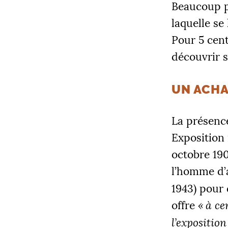
Beaucoup p
laquelle se 
Pour 5 cent
découvrir 
UN ACHA
La présenc
Exposition
octobre 19
l’homme d’a
1943) pour 
offre
«
à ce
l’exposition