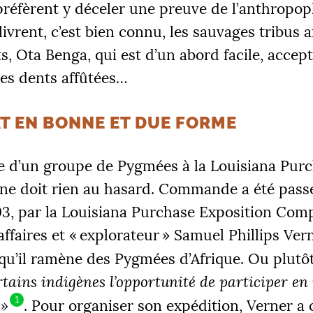
réfèrent y déceler une preuve de l’anthropop
livrent, c’est bien connu, les sauvages tribus a
s, Ota Benga, qui est d’un abord facile, accep
ses dents affûtées…
T EN BONNE ET DUE FORME
e d’un groupe de Pygmées à la Louisiana Pur
 ne doit rien au hasard. Commande a été pass
03, par la Louisiana Purchase Exposition Com
ffaires et «
explorateur
» Samuel Phillips Vern
qu’il ramène des Pygmées d’Afrique. Ou plutôt
rtains indigènes l’opportunité de participer en
1
»
. Pour organiser son expédition, Verner a