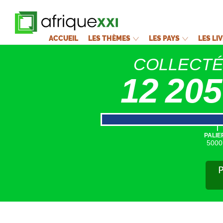
ACCUEIL
LES THÈMES
LES PAYS
LES LI
COLLECT
12 205
|
PALIE
5000