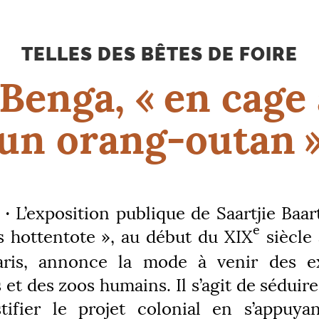
TELLES DES BÊTES DE FOIRE
Benga, «
en cage
un orang-outan
 ·
L’exposition publique de Saartjie Baar
e
 hottentote
», au début du
XIX
siècle
aris, annonce la mode à venir des ex
 et des zoos humains. Il s’agit de séduire
tifier le projet colonial en s’appuya