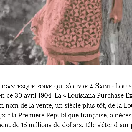
gigantesque foire qui s’ouvre à Saint-Louis
en ce 30 avril 1904. La «
Louisiana Purchase Ex
on nom de la vente, un siècle plus tôt, de la L
par la Première République française, a néces
ent de 15 millions de dollars. Elle s’étend sur