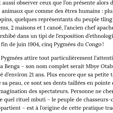
t aussi observer ceux que l’on présente alors
animaux que comme des êtres humains : plu
ppins, quelques représentants du peuple tlingi
ems, 2 maisons et 1 canoë, l’ancien chef apach
xhibé dans un tipi de l’exposition d’ethnologi
a fin de juin 1904, cinq Pygmées du Congo
!
 Pygmées attire tout particulièrement l’attent
ta Benga – son nom complet serait Mbye Otabe
é d’environ 21 ans. Plus encore que sa petite ta
 sa peau, ce sont ses dents taillées en pointe 
imagination des spectateurs. Personne ne che
 quel rituel mbuti – le peuple de chasseurs-c
partient – est à l’origine de cette pratique tra