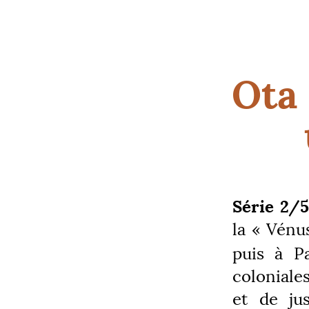
Ota 
Série 2/5
la «
Vénus
puis à P
coloniales
et de jus