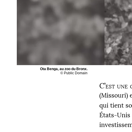
Ota Benga, au zoo du Bronx.
© Public Domain
C’est une 
(Missouri) 
qui tient s
États-Unis 
investissem