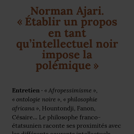
Norman Ajari.
«
Établir un propos
en tant
qu’intellectuel noir
impose la
polémique
»
Entretien ·
«
Afropessimisme
»
,
«
ontologie noire
»
«
philosophie
,
africana
»
, Hountondji, Fanon,
Césaire... Le philosophe franco-
étatsunien raconte ses proximités avec