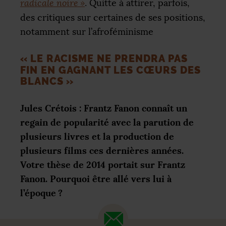
radicale noire
»
. Quitte à attirer, parfois,
des critiques sur certaines de ses positions,
notamment sur l’afroféminisme
«
LE RACISME NE PRENDRA PAS
FIN EN GAGNANT LES CŒURS DES
BLANCS
»
Jules Crétois : Frantz Fanon connaît un
regain de popularité avec la parution de
plusieurs livres et la production de
plusieurs films ces dernières années.
Votre thèse de 2014 portait sur Frantz
Fanon. Pourquoi être allé vers lui à
l’époque
?