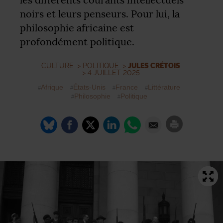
les différents courants intellectuels
noirs et leurs penseurs. Pour lui, la
philosophie africaine est
profondément politique.
CULTURE
>
POLITIQUE
>
JULES CRÉTOIS
> 4 JUILLET 2025
Afrique
États-Unis
France
Littérature
Philosophie
Politique