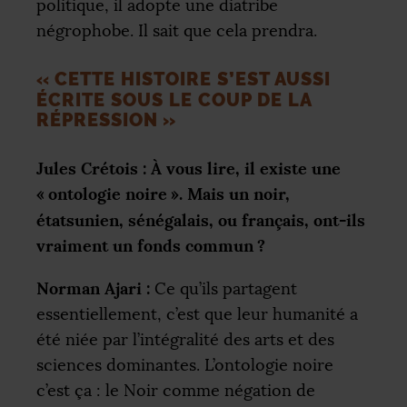
politique, il adopte une diatribe
négrophobe. Il sait que cela prendra.
«
CETTE HISTOIRE S’EST AUSSI
ÉCRITE SOUS LE COUP DE LA
RÉPRESSION
»
Jules Crétois : À vous lire, il existe une
«
ontologie noire
». Mais un noir,
étatsunien, sénégalais, ou français, ont-ils
vraiment un fonds commun
?
Norman Ajari :
Ce qu’ils partagent
essentiellement, c’est que leur humanité a
été niée par l’intégralité des arts et des
sciences dominantes. L’ontologie noire
c’est ça : le Noir comme négation de