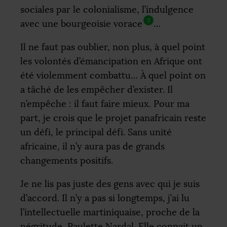
sociales par le colonialisme, l’indulgence
3
avec une bourgeoisie vorace
…
Il ne faut pas oublier, non plus, à quel point
les volontés d’émancipation en Afrique ont
été violemment combattu… À quel point on
a tâché de les empêcher d’exister. Il
n’empêche : il faut faire mieux. Pour ma
part, je crois que le projet panafricain reste
un défi, le principal défi. Sans unité
africaine, il n’y aura pas de grands
changements positifs.
Je ne lis pas juste des gens avec qui je suis
d’accord. Il n’y a pas si longtemps, j’ai lu
l’intellectuelle martiniquaise, proche de la
négritude, Paulette Nardal. Elle connait un