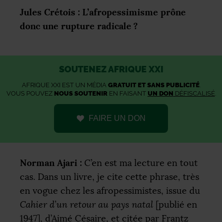
Jules Crétois : L’afropessimisme prône
donc une rupture radicale
?
SOUTENEZ AFRIQUE XXI
AFRIQUE XXI EST UN MÉDIA
GRATUIT ET SANS PUBLICITÉ
.
VOUS POUVEZ
NOUS SOUTENIR
EN FAISANT
UN DON
DÉFISCALISÉ
.
FAIRE UN DON
Norman Ajari :
C’en est ma lecture en tout
cas. Dans un livre, je cite cette phrase, très
en vogue chez les afropessimistes, issue du
Cahier d’un retour au pays natal
[publié en
1947], d’Aimé Césaire, et citée par Frantz