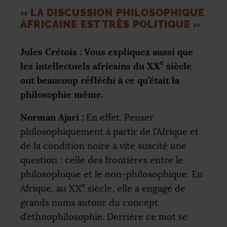
«
LA DISCUSSION PHILOSOPHIQUE
AFRICAINE EST TRÈS POLITIQUE
»
Jules Crétois : Vous expliquez aussi que
e
les intellectuels africains du
XX
siècle
ont beaucoup réfléchi à ce qu’était la
philosophie même.
Norman Ajari :
En effet. Penser
philosophiquement à partir de l’Afrique et
de la condition noire a vite suscité une
question : celle des frontières entre le
philosophique et le non-philosophique. En
e
Afrique, au
XX
siècle, elle a engagé de
grands noms autour du concept
d’ethnophilosophie. Derrière ce mot se