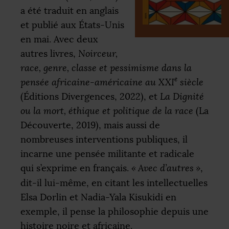
a été traduit en anglais
et publié aux États-Unis
en mai. Avec deux
autres livres,
Noirceur,
race, genre, classe et pessimisme dans la
e
pensée africaine-américaine au
XXI
siècle
(Éditions Divergences, 2022), et
La Dignité
ou la mort, éthique et politique de la race
(La
Découverte, 2019), mais aussi de
nombreuses interventions publiques, il
incarne une pensée militante et radicale
qui s’exprime en français.
«
Avec d’autres
»
,
dit-il lui-même, en citant les intellectuelles
Elsa Dorlin et Nadia-Yala Kisukidi en
exemple, il pense la philosophie depuis une
histoire noire et africaine.