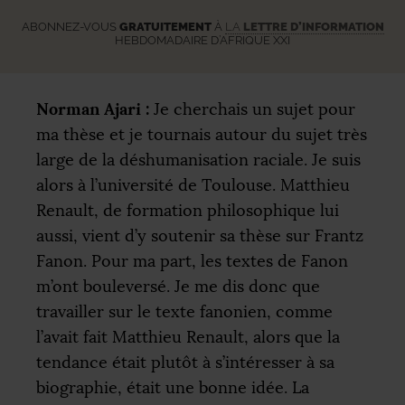
ABONNEZ-VOUS
GRATUITEMENT
À
LA
LETTRE D’INFORMATION
HEBDOMADAIRE D’AFRIQUE XXI
Norman Ajari :
Je cherchais un sujet pour
ma thèse et je tournais autour du sujet très
large de la déshumanisation raciale. Je suis
alors à l’université de Toulouse. Matthieu
Renault, de formation philosophique lui
aussi, vient d’y soutenir sa thèse sur Frantz
Fanon. Pour ma part, les textes de Fanon
m’ont bouleversé. Je me dis donc que
travailler sur le texte fanonien, comme
l’avait fait Matthieu Renault, alors que la
tendance était plutôt à s’intéresser à sa
biographie, était une bonne idée. La