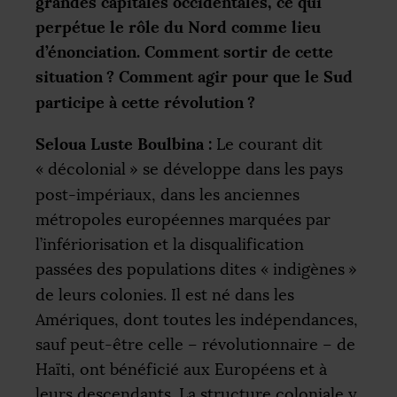
grandes capitales occidentales, ce qui
perpétue le rôle du Nord comme lieu
d’énonciation. Comment sortir de cette
situation
? Comment agir pour que le Sud
participe à cette révolution
?
Seloua Luste Boulbina :
Le courant dit
«
décolonial
» se développe dans les pays
post-impériaux, dans les anciennes
métropoles européennes marquées par
l’infériorisation et la disqualification
passées des populations dites «
indigènes
»
de leurs colonies. Il est né dans les
Amériques, dont toutes les indépendances,
sauf peut-être celle – révolutionnaire – de
Haïti, ont bénéficié aux Européens et à
leurs descendants. La structure coloniale y