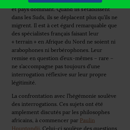
étranger, encore moins entre pays dominé
et pays dominant. Quand ils s’établissent
dans les Suds, ils se déplacent plus qu’ils ne
migrent. Il est à cet égard remarquable que
des spécialistes français faisant leur
«
terrain
» en Afrique du Nord ne soient ni
arabophones ni berbérophones. Leur
remise en question d’eux-mêmes – rare –
ne s’accompagne pas toujours d’une
interrogation réflexive sur leur propre
légitimité.
La confrontation avec l’hégémonie soulève
des interrogations. Ces sujets ont été
amplement discutés par les philosophes
africains, à commencer par
Paulin
Hountondji
. Celui-ci soulève des questions