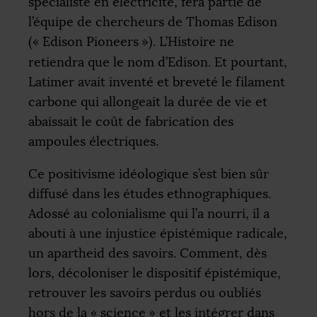
spécialiste en électricité, fera partie de
l’équipe de chercheurs de Thomas Edison
(«
Edison Pioneers
»). L’Histoire ne
retiendra que le nom d’Edison. Et pourtant,
Latimer avait inventé et breveté le filament
carbone qui allongeait la durée de vie et
abaissait le coût de fabrication des
ampoules électriques.
Ce positivisme idéologique s’est bien sûr
diffusé dans les études ethnographiques.
Adossé au colonialisme qui l’a nourri, il a
abouti à une injustice épistémique radicale,
un apartheid des savoirs. Comment, dès
lors, décoloniser le dispositif épistémique,
retrouver les savoirs perdus ou oubliés
hors de la «
science
» et les intégrer dans