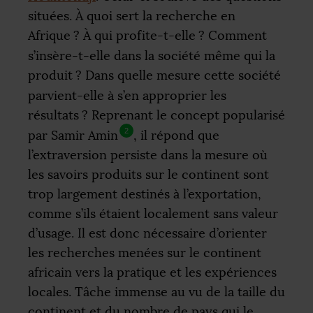
situées. À quoi sert la recherche en
Afrique
? À qui profite-t-elle
? Comment
s’insère-t-elle dans la société même qui la
produit
? Dans quelle mesure cette société
parvient-elle à s’en approprier les
résultats
? Reprenant le concept popularisé
2
par Samir Amin
, il répond que
l’extraversion persiste dans la mesure où
les savoirs produits sur le continent sont
trop largement destinés à l’exportation,
comme s’ils étaient localement sans valeur
d’usage. Il est donc nécessaire d’orienter
les recherches menées sur le continent
africain vers la pratique et les expériences
locales. Tâche immense au vu de la taille du
continent et du nombre de pays qui le