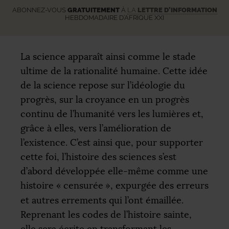
ABONNEZ-VOUS
GRATUITEMENT
À
LA
LETTRE D’INFORMATION
HEBDOMADAIRE D’AFRIQUE XXI
La science apparaît ainsi comme le stade
ultime de la rationalité humaine. Cette idée
de la science repose sur l’idéologie du
progrès, sur la croyance en un progrès
continu de l’humanité vers les lumières et,
grâce à elles, vers l’amélioration de
l’existence. C’est ainsi que, pour supporter
cette foi, l’histoire des sciences s’est
d’abord développée elle-même comme une
histoire «
censurée
», expurgée des erreurs
et autres errements qui l’ont émaillée.
Reprenant les codes de l’histoire sainte,
elle sera écrite en transformant les