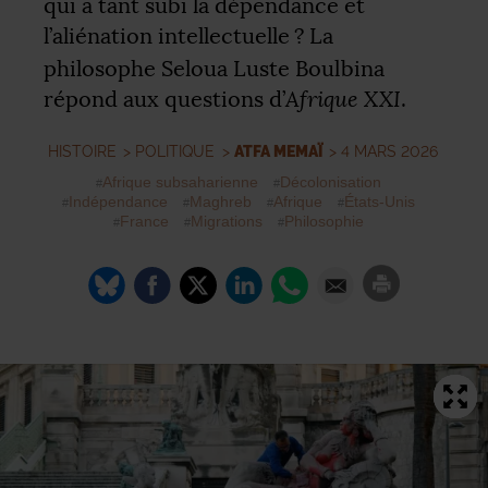
qui a tant subi la dépendance et
l’aliénation intellectuelle
? La
philosophe Seloua Luste Boulbina
Afrique
XXI
répond aux questions d’
.
HISTOIRE
>
POLITIQUE
>
ATFA MEMAÏ
> 4 MARS 2026
Afrique subsaharienne
Décolonisation
Indépendance
Maghreb
Afrique
États-Unis
France
Migrations
Philosophie