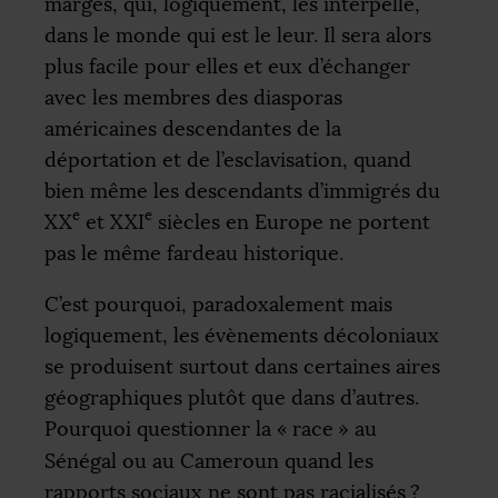
marges, qui, logiquement, les interpelle,
dans le monde qui est le leur. Il sera alors
plus facile pour elles et eux d’échanger
avec les membres des diasporas
américaines descendantes de la
déportation et de l’esclavisation, quand
bien même les descendants d’immigrés du
e
e
XX
et
XXI
siècles en Europe ne portent
pas le même fardeau historique.
C’est pourquoi, paradoxalement mais
logiquement, les évènements décoloniaux
se produisent surtout dans certaines aires
géographiques plutôt que dans d’autres.
Pourquoi questionner la «
race
» au
Sénégal ou au Cameroun quand les
rapports sociaux ne sont pas racialisés
?