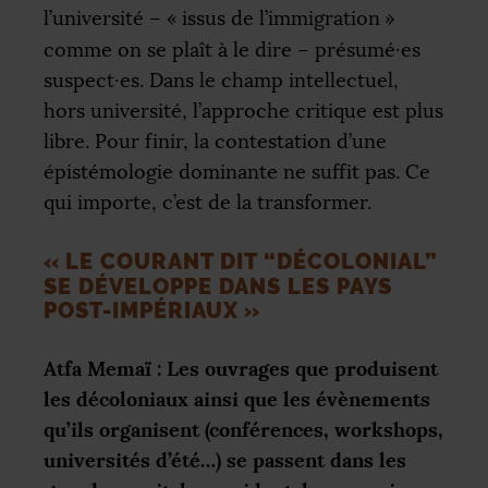
l’université – «
issus de l’immigration
»
comme on se plaît à le dire – présumé
·
es
suspect
·
es. Dans le champ intellectuel,
hors université, l’approche critique est plus
libre. Pour finir, la contestation d’une
épistémologie dominante ne suffit pas. Ce
qui importe, c’est de la transformer.
«
LE COURANT DIT “DÉCOLONIAL”
SE DÉVELOPPE DANS LES PAYS
POST-IMPÉRIAUX
»
Atfa Memaï : Les ouvrages que produisent
les décoloniaux ainsi que les évènements
qu’ils organisent (conférences, workshops,
universités d’été…) se passent dans les