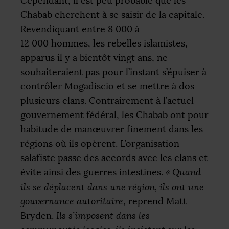
Cependant, il est peu probable que les
Chabab cherchent à se saisir de la capitale.
Revendiquant entre 8 000 à
12 000 hommes, les rebelles islamistes,
apparus il y a bientôt vingt ans, ne
souhaiteraient pas pour l’instant s’épuiser à
contrôler Mogadiscio et se mettre à dos
plusieurs clans. Contrairement à l’actuel
gouvernement fédéral, les Chabab ont pour
habitude de manœuvrer finement dans les
régions où ils opèrent. L’organisation
salafiste passe des accords avec les clans et
évite ainsi des guerres intestines.
«
Quand
ils se déplacent dans une région, ils ont une
gouvernance autoritaire
, reprend Matt
Bryden.
Ils s’imposent dans les