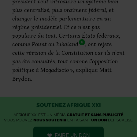
président veut introduire un système bien
plus centralisé, plus vraiment fédéral, et
changer le modèle parlementaire en un
régime présidentiel. Et ce n’est pas
populaire du tout. Certains États fédéraux,
6
comme Pount ou Jubaland
, ont rejeté
cette révision de la Constitution car ils n’ont
pas été consultés, tout comme l’opposition
politique à Mogadiscio
»
, explique Matt
Bryden.
SOUTENEZ AFRIQUE XXI
AFRIQUE XXI EST UN MÉDIA
GRATUIT ET SANS PUBLICITÉ
.
VOUS POUVEZ
NOUS SOUTENIR
EN FAISANT
UN DON
DÉFISCALISÉ
.
FAIRE UN DON