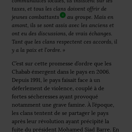
communautés locales, ils insistent sur les
taxes, et tous les clans doivent offrir de
4
jeunes combattants
au groupe. Mais en
amont, ils se sont assis avec les anciens et
ont eu des discussions, de vrais échanges.
Tant que les clans respectent ces accords, il
y a la paix et l’ordre.
»
C’est sur cette promesse d’ordre que les
Chabab émergent dans le pays en 2006.
Depuis 1991, le pays faisait face à un
déferlement de violence, couplé à de
fortes sécheresses ayant provoqué
notamment une grave famine. À l’époque,
les clans tentent de se partager le pays
après leur révolution ayant précipité la
fuite du président Mohamed Siad Barre. En