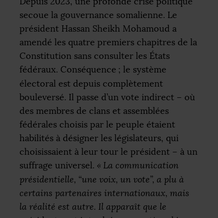
Depuis 2023, une profonde crise politique
secoue la gouvernance somalienne. Le
président Hassan Sheikh Mohamoud a
amendé les quatre premiers chapitres de la
Constitution sans consulter les États
fédéraux. Conséquence
; le système
électoral est depuis complètement
bouleversé. Il passe d’un vote indirect – où
des membres de clans et assemblées
fédérales choisis par le peuple étaient
habilités à désigner les législateurs, qui
choisissaient à leur tour le président – à un
suffrage universel.
«
La communication
présidentielle, “une voix, un vote”, a plu à
certains partenaires internationaux, mais
la réalité est autre. Il apparaît que le