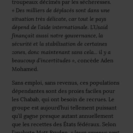
troupeaux décimés par les sécheresses.
«
Des milliers de déplacés sont dans une
situation très délicate, car tout le pays
dépend de l’aide internationale. L’Usaid
finançait aussi notre gouvernance, la
sécurité et la stabilisation de certaines
zones, donc maintenant sans cela... il y a
beaucoup d’incertitudes
»
, concède Aden
Mohamed.
Sans emploi, sans revenus, ces populations
dépendantes sont des proies faciles pour
les Chabab, qui ont besoin de recrues. Le
groupe est aujourd’hui tellement puissant
qu’il gagne presque autant annuellement
que les recettes des États fédéraux. Selon
l’analyste Matt Bryden,
«
leurs revenus sont