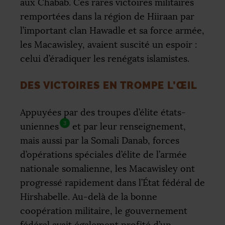
aux Chabab. Ces rares victoires militaires
remportées dans la région de Hiiraan par
l’important clan Hawadle et sa force armée,
les Macawisley, avaient suscité un espoir :
celui d’éradiquer les renégats islamistes.
DES VICTOIRES EN TROMPE L’ŒIL
Appuyées par des troupes d’élite états-
3
uniennes
et par leur renseignement,
mais aussi par la Somali Danab, forces
d’opérations spéciales d’élite de l’armée
nationale somalienne, les Macawisley ont
progressé rapidement dans l’État fédéral de
Hirshabelle. Au-delà de la bonne
coopération militaire, le gouvernement
fédéral avait également profité d’un