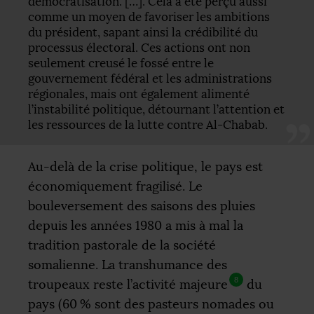
démocratisation. […]. Cela a été perçu aussi
comme un moyen de favoriser les ambitions
du président, sapant ainsi la crédibilité du
processus électoral. Ces actions ont non
seulement creusé le fossé entre le
gouvernement fédéral et les administrations
régionales, mais ont également alimenté
l’instabilité politique, détournant l’attention et
les ressources de la lutte contre Al-Chabab.
Au-delà de la crise politique, le pays est
économiquement fragilisé. Le
bouleversement des saisons des pluies
depuis les années 1980 a mis à mal la
tradition pastorale de la société
somalienne. La transhumance des
8
troupeaux reste l’activité majeure
du
pays (60
% sont des pasteurs nomades ou