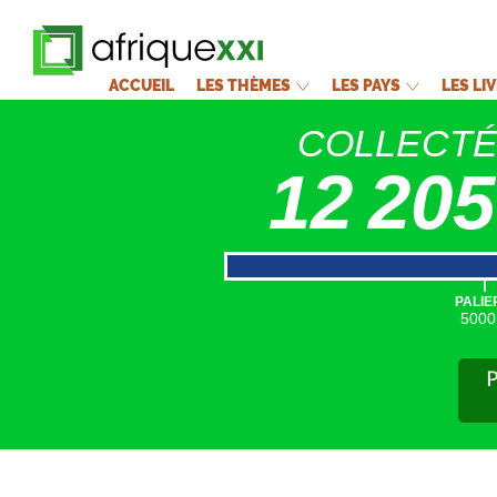
ACCUEIL
LES THÈMES
LES PAYS
LES LI
COLLECT
12 205
|
PALIE
5000