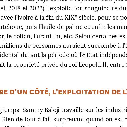
el, 2018 et 2022), l’exploitation sanguinaire d
e
ec l’ivoire à la fin du
XIX
siècle, pour se p
utchouc, puis l’huile de palme et enfin les min
’or, le coltan, l’uranium, etc. Selon certaines e
millions de personnes auraient succombé à l’i
idental durant la période où l’«
État indépend
ait la propriété privée du roi Léopold
II
, entre
RE D’UN CÔTÉ, L’EXPLOITATION DE 
temps, Sammy Baloji travaille sur les industr
. Rien de tout à fait surprenant quand on est 