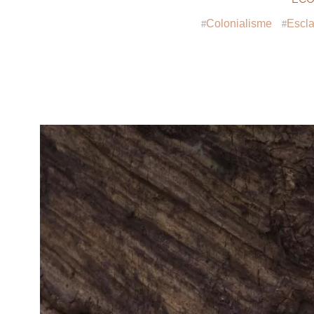
Colonialisme
Escl