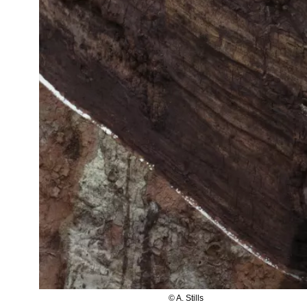
© A. Stills