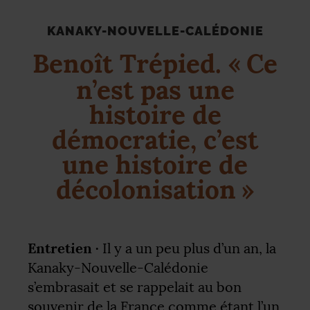
KANAKY-NOUVELLE-CALÉDONIE
Benoît Trépied. «
Ce
n’est pas une
histoire de
démocratie, c’est
une histoire de
décolonisation
»
Entretien ·
Il y a un peu plus d’un an, la
Kanaky-Nouvelle-Calédonie
s’embrasait et se rappelait au bon
souvenir de la France comme étant l’un