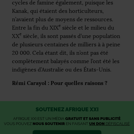
cycles de famine également, puisque les
Kanak, qui étaient des horticulteurs,
n’avaient plus de moyens de ressources.
e
Entre la fin du
XIX
siècle et le milieu du
e
XX
siècle, ils sont passés d’une population
de plusieurs centaines de milliers à à peine
20 000. Cela étant dit, ils n’ont pas été
complètement balayés comme l’ont été les
indigènes d’Australie ou des États-Unis.
Rémi Carayol : Pour quelles raisons
?
SOUTENEZ AFRIQUE XXI
AFRIQUE XXI EST UN MÉDIA
GRATUIT ET SANS PUBLICITÉ
.
VOUS POUVEZ
NOUS SOUTENIR
EN FAISANT
UN DON
DÉFISCALISÉ
.