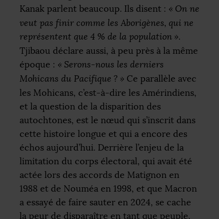
Kanak parlent beaucoup. Ils disent :
«
On ne
veut pas finir comme les Aborigènes, qui ne
représentent que 4
% de la population
»
.
Tjibaou déclare aussi, à peu près à la même
époque :
«
Serons-nous les derniers
Mohicans du Pacifique
?
»
Ce parallèle avec
les Mohicans, c’est-à-dire les Amérindiens,
et la question de la disparition des
autochtones, est le nœud qui s’inscrit dans
cette histoire longue et qui a encore des
échos aujourd’hui. Derrière l’enjeu de la
limitation du corps électoral, qui avait été
actée lors des accords de Matignon en
1988 et de Nouméa en 1998, et que Macron
a essayé de faire sauter en 2024, se cache
la peur de disparaître en tant que peuple.