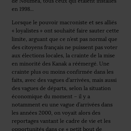
de Nouméa, tous ceux qui étaient installés
en 1998...
Lorsque le pouvoir macroniste et ses alliés
«
loyalistes
» ont souhaité faire sauter cette
limite, arguant que ce n’est pas normal que
des citoyens français ne puissent pas voter
aux élections locales, la crainte de la mise
en minorité des Kanak a réémergé. Une
crainte plus ou moins confirmée dans les
faits, avec des vagues d’arrivées, mais aussi
des vagues de départs, selon la situation
économique du moment – il y a
notamment eu une vague d’arrivées dans
les années 2000, on voyait alors des
reportages vantant le cadre de vie et les
opportunités dans ce «
petit bout de