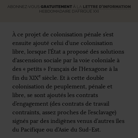
ABONNEZ-VOUS
GRATUITEMENT
À
LA
LETTRE D’INFORMATION
HEBDOMADAIRE D’AFRIQUE XXI
À ce projet de colonisation pénale s’est
ensuite ajouté celui d’une colonisation
libre, lorsque l’État a proposé des solutions
d’ascension sociale par la voie coloniale à
des «
petits
» Français de l’Hexagone à la
e
fin du
XIX
siècle. Et à cette double
colonisation de peuplement, pénale et
libre, se sont ajoutés les contrats
d’engagement (des contrats de travail
contraints, assez proches de l’esclavage)
signés par des indigènes venus d’autres îles
du Pacifique ou d’Asie du Sud-Est.