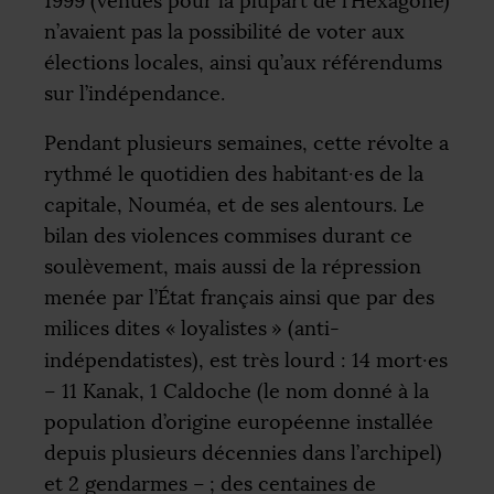
1999 (venues pour la plupart de l’Hexagone)
n’avaient pas la possibilité de voter aux
élections locales, ainsi qu’aux référendums
sur l’indépendance.
Pendant plusieurs semaines, cette révolte a
rythmé le quotidien des habitant
·
es de la
capitale, Nouméa, et de ses alentours. Le
bilan des violences commises durant ce
soulèvement, mais aussi de la répression
menée par l’État français ainsi que par des
milices dites «
loyalistes
» (anti-
indépendatistes), est très lourd : 14 mort
·
es
– 11 Kanak, 1 Caldoche (le nom donné à la
population d’origine européenne installée
depuis plusieurs décennies dans l’archipel)
et 2 gendarmes –
; des centaines de