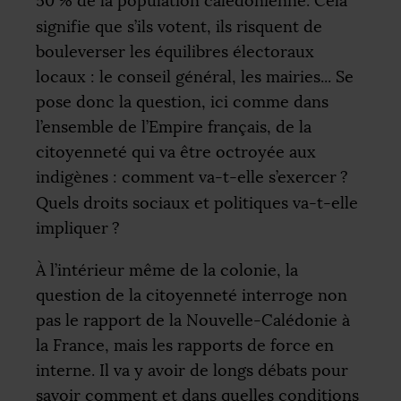
50
% de la population calédonienne. Cela
signifie que s’ils votent, ils risquent de
bouleverser les équilibres électoraux
locaux : le conseil général, les mairies... Se
pose donc la question, ici comme dans
l’ensemble de l’Empire français, de la
citoyenneté qui va être octroyée aux
indigènes : comment va-t-elle s’exercer
?
Quels droits sociaux et politiques va-t-elle
impliquer
?
À l’intérieur même de la colonie, la
question de la citoyenneté interroge non
pas le rapport de la Nouvelle-Calédonie à
la France, mais les rapports de force en
interne. Il va y avoir de longs débats pour
savoir comment et dans quelles conditions