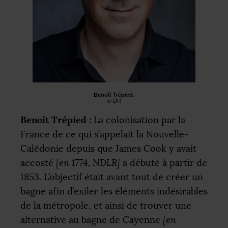
Benoît Trépied.
©
DR
Benoît Trépied :
La colonisation par la
France de ce qui s’appelait la Nouvelle-
Calédonie depuis que James Cook y avait
accosté
[en 1774,
NDLR
]
a débuté à partir de
1853. L’objectif était avant tout de créer un
bagne afin d’exiler les éléments indésirables
de la métropole, et ainsi de trouver une
alternative au bagne de Cayenne
[en