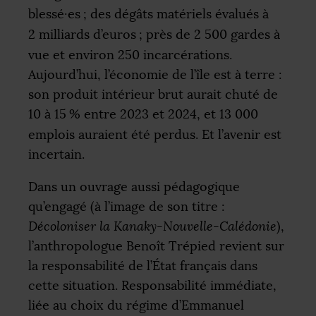
blessé
·
es
; des dégâts matériels évalués à
2 milliards d’euros
; près de 2 500 gardes à
vue et environ 250 incarcérations.
Aujourd’hui, l’économie de l’île est à terre :
son produit intérieur brut aurait chuté de
10 à 15
% entre 2023 et 2024, et 13 000
emplois auraient été perdus. Et l’avenir est
incertain.
Dans un ouvrage aussi pédagogique
qu’engagé (à l’image de son titre :
Décoloniser la Kanaky-Nouvelle-Calédonie
),
l’anthropologue Benoît Trépied revient sur
la responsabilité de l’État français dans
cette situation. Responsabilité immédiate,
liée au choix du régime d’Emmanuel