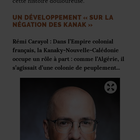
cette histoire douloureuse.
UN DÉVELOPPEMENT «
SUR LA
NÉGATION DES KANAK
»
Rémi Carayol : Dans l’Empire colonial
français, la Kanaky-Nouvelle-Calédonie
occupe un rôle à part : comme l’Algérie, il
s’agissait d’une colonie de peuplement...