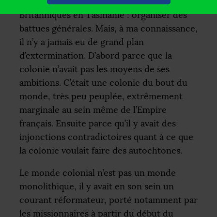
qui disent qu’il faudrait faire comme les
Britanniques en Tasmanie : organiser des
battues générales. Mais, à ma connaissance,
il n’y a jamais eu de grand plan
d’extermination. D’abord parce que la
colonie n’avait pas les moyens de ses
ambitions. C’était une colonie du bout du
monde, très peu peuplée, extrêmement
marginale au sein même de l’Empire
français. Ensuite parce qu’il y avait des
injonctions contradictoires quant à ce que
la colonie voulait faire des autochtones.
Le monde colonial n’est pas un monde
monolithique, il y avait en son sein un
courant réformateur, porté notamment par
les missionnaires à partir du début du