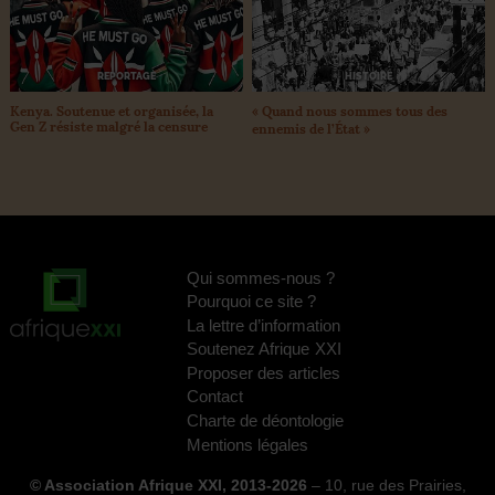
REPORTAGE
HISTOIRE
Kenya. Soutenue et organisée, la
«
Quand nous sommes tous des
Gen Z résiste malgré la censure
ennemis de l’État
»
Qui sommes-nous
?
Pourquoi ce site
?
La lettre d’information
Soutenez Afrique
XXI
Proposer des articles
Contact
Charte de déontologie
Mentions légales
© Association Afrique XXI, 2013-2026
– 10, rue des Prairies,