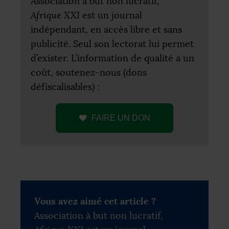
Association à but non lucratif,
Afrique
XXI
est un journal
indépendant, en accès libre et sans
publicité. Seul son lectorat lui permet
d’exister. L’information de qualité a un
coût, soutenez-nous (dons
défiscalisables) :
FAIRE
UN
DON
Vous avez aimé cet article ?
Association à but non lucratif,