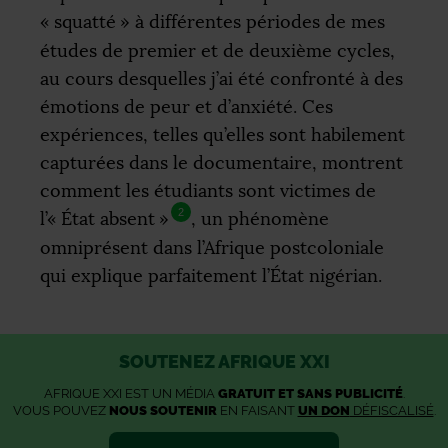
«
squatté
» à différentes périodes de mes
études de premier et de deuxième cycles,
au cours desquelles j’ai été confronté à des
émotions de peur et d’anxiété. Ces
expériences, telles qu’elles sont habilement
capturées dans le documentaire, montrent
comment les étudiants sont victimes de
2
l’«
État absent
»
, un phénomène
omniprésent dans l’Afrique postcoloniale
qui explique parfaitement l’État nigérian.
SOUTENEZ AFRIQUE XXI
AFRIQUE XXI EST UN MÉDIA
GRATUIT ET SANS PUBLICITÉ
.
VOUS POUVEZ
NOUS SOUTENIR
EN FAISANT
UN DON
DÉFISCALISÉ
.