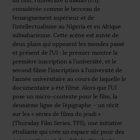
du film, l’université d’Ibadan (
UI
),
considérée comme le berceau de
l’enseignement supérieur et de
l’intellectualisme au Nigeria et en Afrique
subsaharienne. Cette scène est suivie de
deux plans qui opposent les mondes passé
et présent de l’
UI
: le premier montre la
première inscription à l’université, et le
second filme l’inscription à l’université de
l’année universitaire au cours de laquelle le
documentaire a été filmé. Alors que l’
UI
pose un micro-contexte pour le film, la
deuxième ligne de l’épigraphe – un récit
sur les «
séries de films du jeudi
»
(Thursday Film Series,
TFS
), une initiative
étudiante qui crée un espace sûr pour des