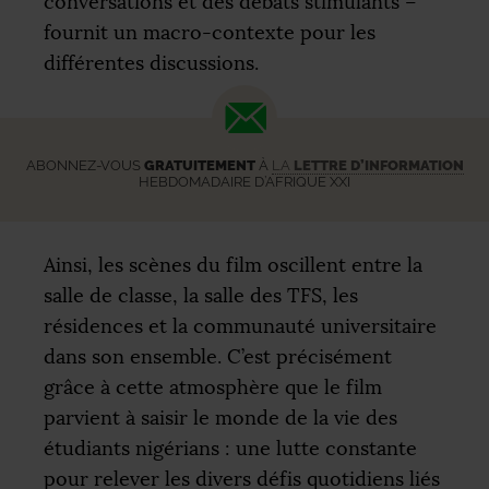
conversations et des débats stimulants –
fournit un macro-contexte pour les
différentes discussions.
ABONNEZ-VOUS
GRATUITEMENT
À
LA
LETTRE D’INFORMATION
HEBDOMADAIRE D’AFRIQUE XXI
Ainsi, les scènes du film oscillent entre la
salle de classe, la salle des
TFS
, les
résidences et la communauté universitaire
dans son ensemble. C’est précisément
grâce à cette atmosphère que le film
parvient à saisir le monde de la vie des
étudiants nigérians : une lutte constante
pour relever les divers défis quotidiens liés