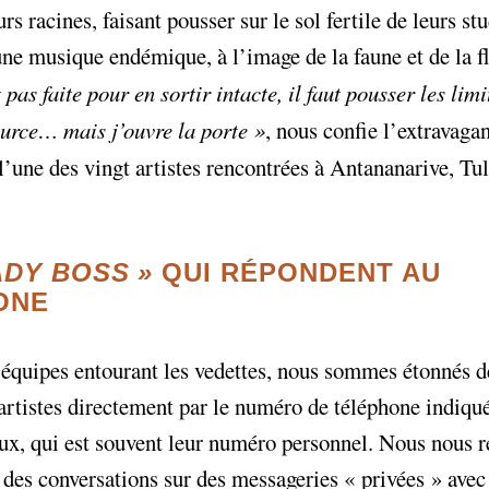
eurs racines, faisant pousser sur le sol fertile de leurs st
une musique endémique, à l’image de la faune et de la f
pas faite pour en sortir intacte, il faut pousser les limi
urce… mais j’ouvre la porte
»
, nous confie l’extravaga
’une des vingt artistes rencontrées à Antananarive, Tul
ADY BOSS
»
QUI RÉPONDENT AU
ONE
équipes entourant les vedettes, nous sommes étonnés d
 artistes directement par le numéro de téléphone indiqué
ux, qui est souvent leur numéro personnel. Nous nous 
des conversations sur des messageries «
privées
» avec