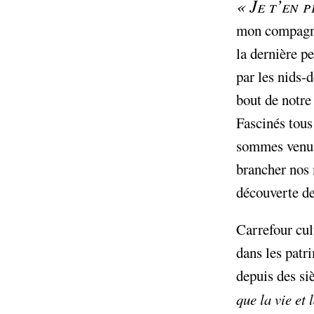
«
Je t’en 
mon compagno
la dernière p
par les nids-
bout de notre
Fascinés tous
sommes venus 
brancher nos 
découverte de 
Carrefour cul
dans les patri
depuis des si
que la vie et