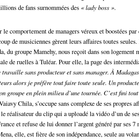
millions de fans surnommées des
«
lady boss
»
.
r le comportement de managers véreux et boostées par 
coup de musiciennes gèrent leurs affaires toutes seules.
da, du groupe Mamehy, nous reçoit dans son logement 
le de ruelles à Tuléar. Pour elle, la page des intermédi
e travaille sans producteur et sans manager. À Madagas
teurs alors je préfère tout faire toute seule. Un product
 groupe en plein milieu d’une tournée. C’est fini tout
, Vaiavy Chila, s’occupe sans complexe de ses propres aff
le réalisateur du clip qui a uploadé la vidéo d’un de se
ance et refuse de lui donner l’argent généré par ses 7 
ena, elle, est fière de son indépendance, seule au volan