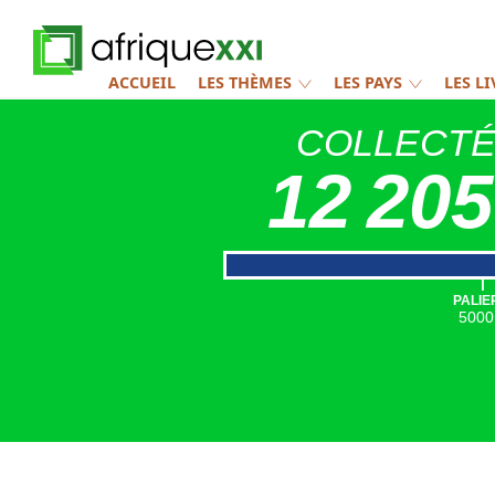
ACCUEIL
LES THÈMES
LES PAYS
LES L
COLLECT
12 205
|
PALIE
5000