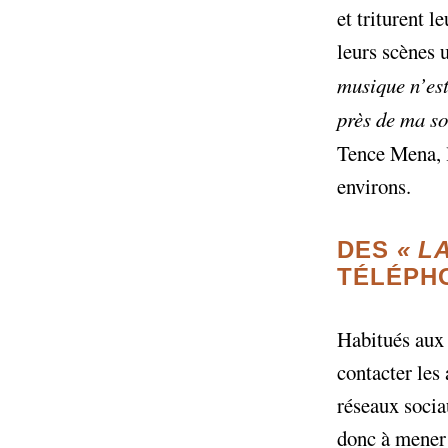
et triturent l
leurs scènes 
musique n’est 
près de ma so
Tence Mena, l
environs.
DES
«
L
TÉLÉPH
Habitués aux 
contacter les
réseaux socia
donc à mener 