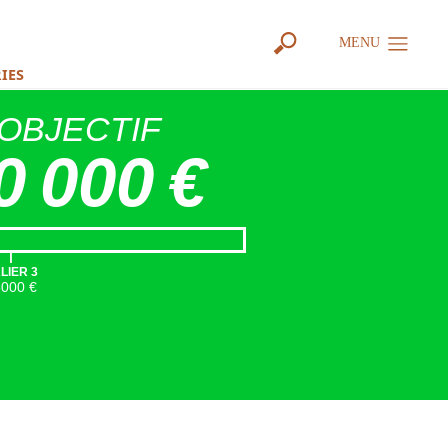
MENU
RIES
OBJECTIF
0 000 €
|
LIER 3
5000 €