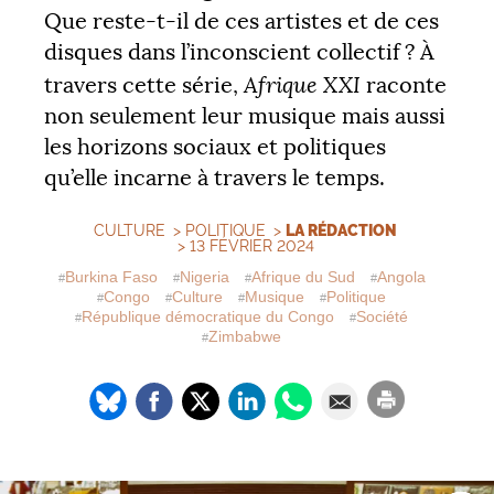
Que reste-t-il de ces artistes et de ces
disques dans l’inconscient collectif
? À
Afrique
XXI
travers cette série,
raconte
non seulement leur musique mais aussi
les horizons sociaux et politiques
qu’elle incarne à travers le temps.
CULTURE
>
POLITIQUE
>
LA RÉDACTION
> 13 FÉVRIER 2024
Burkina Faso
Nigeria
Afrique du Sud
Angola
Congo
Culture
Musique
Politique
République démocratique du Congo
Société
Zimbabwe