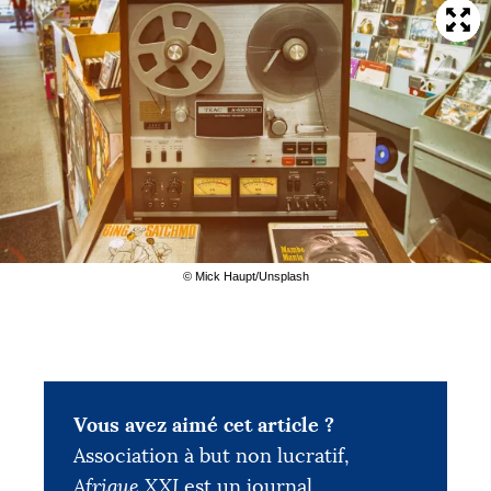
© Mick Haupt/Unsplash
Vous avez aimé cet article ?
Association à but non lucratif,
Afrique XXI
est un journal