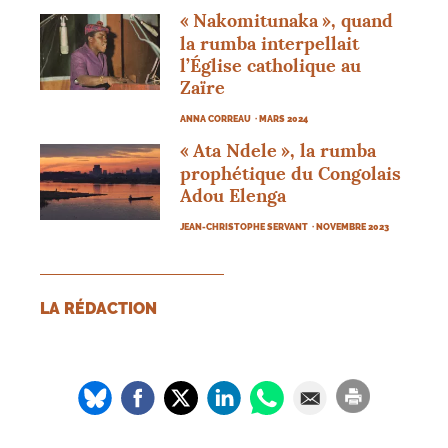
«
Nakomitunaka
», quand
la rumba interpellait
l’Église catholique au
Zaïre
ANNA CORREAU
· MARS 2024
«
Ata Ndele
», la rumba
prophétique du Congolais
Adou Elenga
JEAN-CHRISTOPHE SERVANT
· NOVEMBRE 2023
LA RÉDACTION