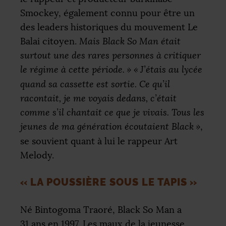
Smockey, également connu pour être un
des leaders historiques du mouvement Le
Balai citoyen.
Mais Black So Man était
surtout une des rares personnes à critiquer
le régime à cette période.
»
«
J’étais au lycée
quand sa cassette est sortie. Ce qu’il
racontait, je me voyais dedans, c’était
comme s’il chantait ce que je vivais. Tous les
jeunes de ma génération écoutaient Black
»
,
se souvient quant à lui le rappeur Art
Melody.
«
LA POUSSIÈRE SOUS LE TAPIS
»
Né Bintogoma Traoré, Black So Man a
31 ans en 1997. Les maux de la jeunesse