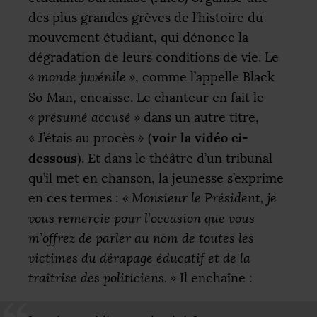
des plus grandes grèves de l’histoire du
mouvement étudiant, qui dénonce la
dégradation de leurs conditions de vie. Le
«
monde juvénile
»
, comme l’appelle Black
So Man, encaisse. Le chanteur en fait le
«
présumé accusé
»
dans un autre titre,
voir la vidéo ci-
«
J’étais au procès
» (
dessous
). Et dans le théâtre d’un tribunal
qu’il met en chanson, la jeunesse s’exprime
en ces termes :
«
Monsieur le Président, je
vous remercie pour l’occasion que vous
m’offrez de parler au nom de toutes les
victimes du dérapage éducatif et de la
traîtrise des politiciens.
»
Il enchaîne :