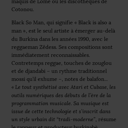
maquis de Lomé ou les discothèques de
Cotonou.
Black So Man, qui signifie «
Black is also a
man
», est le seul artiste à émerger au-delà
du Burkina dans les années 1990, avec le
reggaeman Zêdess. Ses compositions sont
immédiatement reconnaissables.
Contretemps reggae, touches de zouglou
et de djandabi – un rythme traditionnel
mossi qu’il exhume –, notes de balafon...
«
Le tout synthétisé avec Atari et Cubase, les
outils numériques des débuts de l’ère de la
programmation musicale. Sa musique est
issue de cette technologie et s’inscrit dans
un style urbain dit “tradi-moderne”
, résume
le rappeur et producteur burkinabè