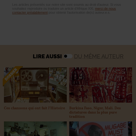
Les articles présentés sur notre site sont soumis au droit d’auteur. Si vous
souhaitez reproduire ou traduire un article d’Afrique XXI,
merci de nous
contacter préalablement
pour obtenir l’autorisation de(s) auteur.e.s.
LIRE AUSSI
DU MÊME AUTEUR
Ces chansons qui ont fait l’Histoire
Burkina Faso, Niger, Mali. Des
dictatures dans la plus pure
tradition