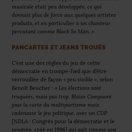
musicale était peu développée, ce qui
donnait plus de force aux quelques artistes
produits, et en particulier à un chanteur
percutant comme Black So Man.
»
PANCARTES ET JEANS TROUÉS
C’est une des règles du jeu de cette
démocratie en trompe-l’œil que d’être
verrouillée de façon
«
peu visible
»
, selon
Benoît Beucher :
«
Les élections sont
truquées, mais pas trop. Blaise Compaoré
joue la carte du multipartisme mais
cadenasse le jeu politique, avec un
CDP
[
NDLA
: Congrès pour la démocratie et le
progrès, créé en 1996]
qui agit comme une