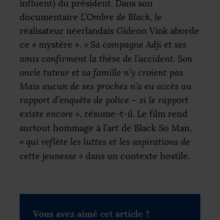
influent) du président. Dans son
documentaire
L’Ombre de Black
, le
réalisateur néerlandais Gideon Vink aborde
ce «
mystère
».
«
Sa compagne Adji et ses
amis confirment la thèse de l’accident. Son
oncle tuteur et sa famille n’y croient pas.
Mais aucun de ses proches n’a eu accès au
rapport d’enquête de police – si le rapport
existe encore
»
, résume-t-il. Le film rend
surtout hommage à l’art de Black So Man,
«
qui reflète les luttes et les aspirations de
cette jeunesse
»
dans un contexte hostile.
Vous avez aimé cet article ?