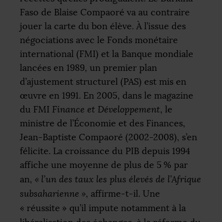
Faso de Blaise Compaoré va au contraire
jouer la carte du bon élève. À l’issue des
négociations avec le Fonds monétaire
international (
FMI
) et la Banque mondiale
lancées en 1989, un premier plan
d’ajustement structurel (
PAS
) est mis en
œuvre en 1991. En 2005, dans le magazine
du
FMI
Finance et Développement
, le
ministre de l’Économie et des Finances,
Jean-Baptiste Compaoré (2002-2008), s’en
félicite. La croissance du
PIB
depuis 1994
affiche une moyenne de plus de 5
% par
an,
«
l’un des taux les plus élevés de l’Afrique
subsaharienne
»
, affirme-t-il. Une
«
réussite
» qu’il impute notamment à la