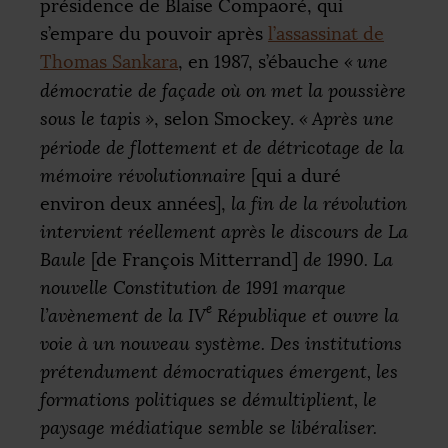
présidence de Blaise Compaoré, qui
s’empare du pouvoir après
l’assassinat de
Thomas Sankara
, en 1987, s’ébauche
«
une
démocratie de façade où on met la poussière
sous le tapis
»
, selon Smockey.
«
Après une
période de flottement et de détricotage de la
mémoire révolutionnaire
[qui a duré
environ deux années],
la fin de la révolution
intervient réellement après le discours de La
Baule
[de François Mitterrand]
de 1990. La
nouvelle Constitution de 1991 marque
e
l’avènement de la
IV
République et ouvre la
voie à un nouveau système. Des institutions
prétendument démocratiques émergent, les
formations politiques se démultiplient, le
paysage médiatique semble se libéraliser.