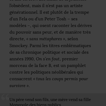
l’obsèdent, mais il n’est pas un artiste
générationnel. Il est plutôt de la trempe
d’un Fela ou d’un Peter Tosh – ses
modèles –, qui osent raconter les dérives
du pouvoir sans peur, et de manière très
directe,
«
sans métaphores
»
, selon
Smockey. Parmi les titres emblématiques
de sa chronique politique et sociale des
années 1990,
On s’en fout
, premier
morceau de la face B, est un pamphlet
contre les politiques néolibérales qui
consacrent
«
tous les coups permis pour
survivre
»
.
Un père vend son fils, une mère vend sa fille
Monopole des biens publics