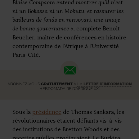
Blaise Compaoré entend montrer qu’il n’est
ni un Bokassa ni un Mobutu, et rassurer les
bailleurs de fonds en renvoyant une image
de bonne gouvernance
»
, complète Benoît
Beucher, maître de conférences en histoire
contemporaine de l’Afrique à l’Université
Paris-Cité.
ABONNEZ-VOUS
GRATUITEMENT
À
LA
LETTRE D’INFORMATION
HEBDOMADAIRE D’AFRIQUE XXI
Sous la
présidence
de Thomas Sankara, les
révolutionnaires étaient défiants vis-à-vis
des institutions de Bretton Woods et des
recettes qu’elles prodiguaient. Le Burkina