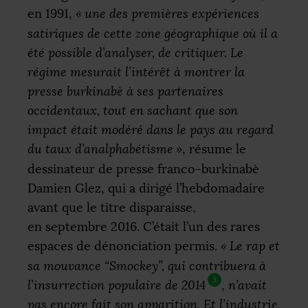
en 1991,
«
une des premières expériences
satiriques de cette zone géographique où il a
été possible d’analyser, de critiquer. Le
régime mesurait l’intérêt à montrer la
presse burkinabè à ses partenaires
occidentaux, tout en sachant que son
impact était modéré dans le pays au regard
du taux d’analphabétisme
»
, résume le
dessinateur de presse franco-burkinabè
Damien Glez, qui a dirigé l’hebdomadaire
avant que le titre disparaisse,
en septembre 2016. C’était l’un des rares
espaces de dénonciation permis.
«
Le rap et
sa mouvance “Smockey”, qui contribuera à
3
l’insurrection populaire de 2014
,
n’avait
pas encore fait son apparition. Et l’industrie