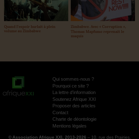
Quand l’espoir hurlait à plein
Zimbabwe. Avec «
Corruption
»,
volume au Zimbabwe
Thomas Mapfumo reprenait le
maquis
Qui sommes-nous
?
Pourquoi ce site
?
La lettre d’information
Soutenez Afrique
XXI
Proposer des articles
Contact
Charte de déontologie
Mentions légales
© Association Afrique XXI, 2013-2026
– 10, rue des Prairies,