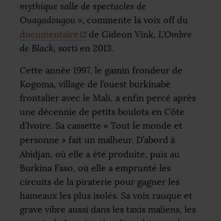
mythique salle de spectacles de
Ouagadougou
»
, commente la voix off du
documentaire
de Gideon Vink,
L’Ombre
de Black
, sorti en 2013.
Cette année 1997, le gamin frondeur de
Kogoma, village de l’ouest burkinabè
frontalier avec le Mali, a enfin percé après
une décennie de petits boulots en Côte
d’Ivoire. Sa cassette «
Tout le monde et
personne
» fait un malheur. D’abord à
Abidjan, où elle a été produite, puis au
Burkina Faso, où elle a emprunté les
circuits de la piraterie pour gagner les
hameaux les plus isolés. Sa voix rauque et
grave vibre aussi dans les taxis maliens, les