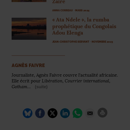
Zaïre
ANNA CORREAU
· MARS 2024
«
Ata Ndele
», la rumba
prophétique du Congolais
Adou Elenga
JEAN-CHRISTOPHE SERVANT
· NOVEMBRE 2023
AGNÈS FAIVRE
Journaliste, Agnès Faivre couvre l’actualité africaine.
Libération
Courrier international
Elle écrit pour
,
,
Gotham
…
(suite)