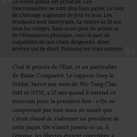
Le trésor public est privatisé. Les
fonctionnaires ne sont plus bien payés. Le taux
de chômage augmente de jour en jour. Les
étudiants sont martyrisés. La misère se lit sur
tous les visages. Sans avoir peur de prison ni
de l’élimination physique, voici la part de
culpabilité de nos chers dirigeants. Alors
arrêtez qui de droit. Punissez les vrais auteurs.
C’est le procès de l’État, et en particulier
de Blaise Compaoré. Le rappeur Joey le
Soldat, bercé aux sons de Wu-Tang Clan,
IAM
et
NTM
, a 12 ans quand il entend ce
morceau pour la première fois :
«
On ne
comprenait pas tout mais on savait que
c’était chaud de s’adresser au président de
cette façon. On n’avait jamais vu ça. À
l’époque, les libertés étaient contrôlées.
»