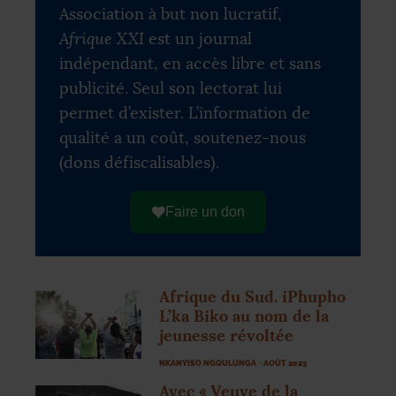
Association à but non lucratif,
Afrique XXI
est un journal
indépendant, en accès libre et sans
publicité. Seul son lectorat lui
permet d’exister. L’information de
qualité a un coût, soutenez-nous
(dons défiscalisables).
Faire un don
Afrique du Sud. iPhupho
L’ka Biko au nom de la
jeunesse révoltée
NKANYISO NGQULUNGA
· AOÛT 2023
Avec «
Veuve de la