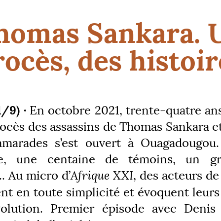
homas Sankara. 
rocès, des histoir
/9) ·
En octobre 2021, trente-quatre ans
 procès des assassins de Thomas Sankara e
amarades s’est ouvert à Ouagadougou.
ce, une centaine de témoins, un gr
... Au micro d’
Afrique
XXI
, des acteurs de
ent en toute simplicité et évoquent leurs
volution. Premier épisode avec Denis 