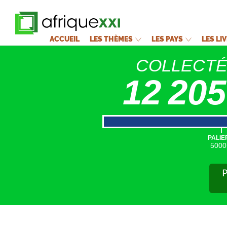
ACCUEIL
LES THÈMES
LES PAYS
LES LI
COLLECT
12 205
|
PALIE
5000