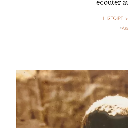
écouter au
HISTOIRE
Ass