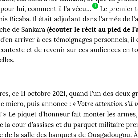
1
pour lui, comment il l’a vécu…
Le premier t
 Bicaba. Il était adjudant dans l’armée de l’a
(écouter le récit au pied de l’a
roche de Sankara
d’en arriver à ces témoignages personnels, il
 contexte et de revenir sur ces audiences en t
lles.
ures, ce 11 octobre 2021, quand l’un des deux gr
le micro, puis annonce :
«
Votre attention s’il v
!
»
Le piquet d’honneur fait monter les armes,
la cour d’assises et du parquet militaire pr
de de la salle des banquets de Ouagadougou. À