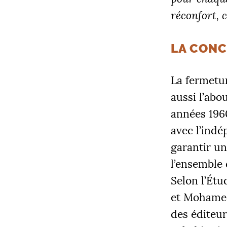
réconfort, c
LA CONC
La fermetur
aussi l’abo
années 1960
avec l’indé
garantir un
l’ensemble 
Selon l’Étu
et Mohamed
des éditeur