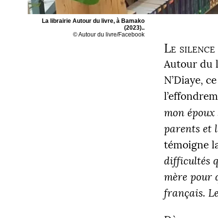
La librairie Autour du livre, à Bamako
(2023)..
© Autour du livre/Facebook
Le silence
Autour du l
N’Diaye, ce
l’effondrem
mon époux s
parents et 
témoigne la
difficultés 
mère pour qu
français. L