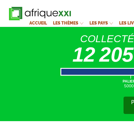
ACCUEIL
LES THÈMES
LES PAYS
LES LI
COLLECT
12 205
|
PALIE
5000