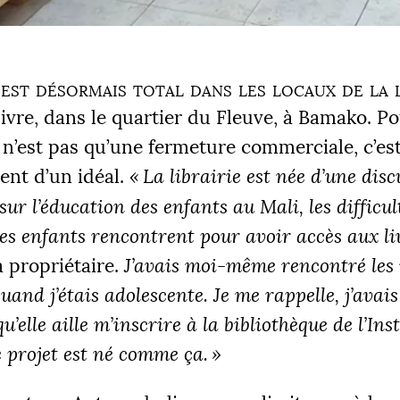
 est désormais total dans les locaux de la l
ivre, dans le quartier du Fleuve, à Bamako. P
 n’est pas qu’une fermeture commerciale, c’es
ent d’un idéal.
«
La librairie est née d’une dis
ur l’éducation des enfants au Mali, les difficul
les enfants rencontrent pour avoir accès aux li
 propriétaire.
J’avais moi-même rencontré le
quand j’étais adolescente. Je me rappelle, j’avai
’elle aille m’inscrire à la bibliothèque de l’Inst
e projet est né comme ça.
»