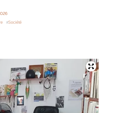
2026
re
Société