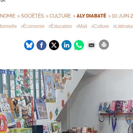
NOMIE
>
SOCIÉTÉS
>
CULTURE
>
ALY DIABATÉ
> 10 JUIN 
formelle
Économie
Éducation
Mali
Culture
Littératu