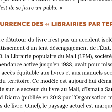
’est de se faire un public.
»
URRENCE DES «
LIBRAIRIES PAR TE
e d’Autour du livre n’est pas un accident isolé.
utissement d’un lent désengagement de l’État.
, la Librairie populaire du Mali (
LPM
), sociét
pendance active jusqu’en 1988, avait pour mis
 accès équitable aux livres et aux manuels sco
du territoire. Ce modèle est aujourd’hui déma
de sur le secteur du livre au Mali, d’Ismaïla 
 Diarra (publiée en 2018 par l’Organisation 
s de livre, Omel), le paysage actuel est marqu