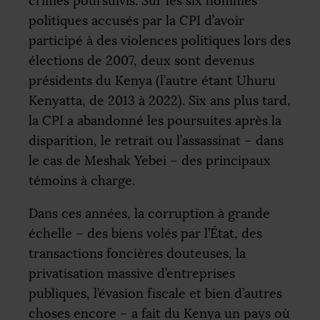
crimes poursuivis. Sur les six hommes
politiques accusés par la
CPI
d’avoir
participé à des violences politiques lors des
élections de 2007, deux sont devenus
présidents du Kenya (l’autre étant Uhuru
Kenyatta, de 2013 à 2022). Six ans plus tard,
la
CPI
a abandonné les poursuites après la
disparition, le retrait ou l’assassinat – dans
le cas de Meshak Yebei – des principaux
témoins à charge.
Dans ces années, la corruption à grande
échelle – des biens volés par l’État, des
transactions foncières douteuses, la
privatisation massive d’entreprises
publiques, l’évasion fiscale et bien d’autres
choses encore – a fait du Kenya un pays où