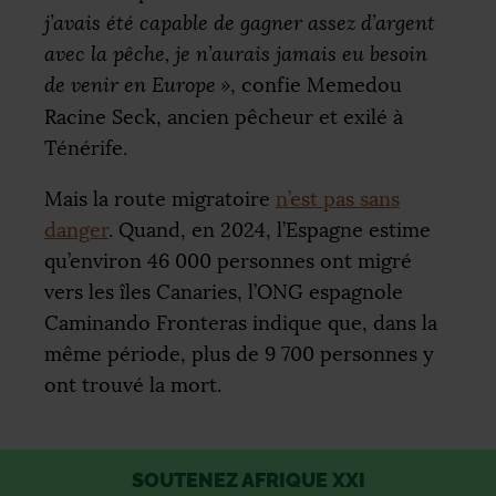
j’avais été capable de gagner assez d’argent
avec la pêche, je n’aurais jamais eu besoin
de venir en Europe
»
, confie Memedou
Racine Seck, ancien pêcheur et exilé à
Ténérife.
Mais la route migratoire
n’est pas sans
danger
. Quand, en 2024, l’Espagne estime
qu’environ 46 000 personnes ont migré
vers les îles Canaries, l’
ONG
espagnole
Caminando Fronteras indique que, dans la
même période, plus de 9 700 personnes y
ont trouvé la mort.
SOUTENEZ AFRIQUE XXI