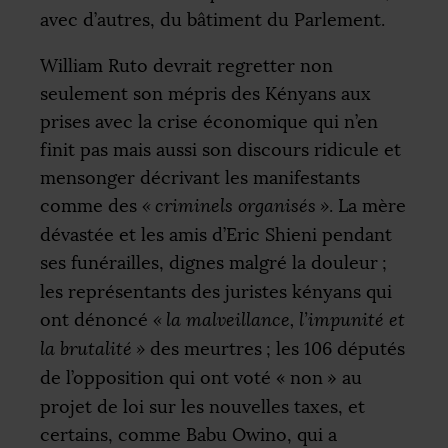
avec d’autres, du bâtiment du Parlement.
William Ruto devrait regretter non
seulement son mépris des Kényans aux
prises avec la crise économique qui n’en
finit pas mais aussi son discours ridicule et
mensonger décrivant les manifestants
comme des
«
criminels organisés
»
. La mère
dévastée et les amis d’Eric Shieni pendant
ses funérailles, dignes malgré la douleur
;
les représentants des juristes kényans qui
ont dénoncé
«
la malveillance, l’impunité et
la brutalité
»
des meurtres
; les 106 députés
de l’opposition qui ont voté «
non
» au
projet de loi sur les nouvelles taxes, et
certains, comme Babu Owino, qui a