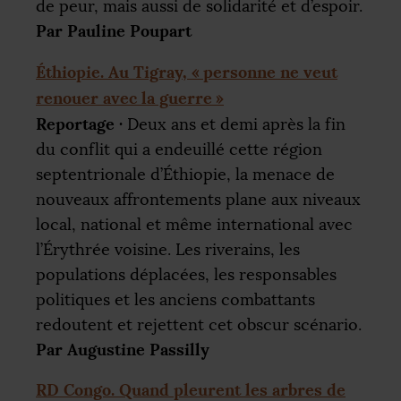
de peur, mais aussi de solidarité et d’espoir.
Par Pauline Poupart
Éthiopie. Au Tigray, «
personne ne veut
renouer avec la guerre
»
Reportage
·
Deux ans et demi après la fin
du conflit qui a endeuillé cette région
septentrionale d’Éthiopie, la menace de
nouveaux affrontements plane aux niveaux
local, national et même international avec
l’Érythrée voisine. Les riverains, les
populations déplacées, les responsables
politiques et les anciens combattants
redoutent et rejettent cet obscur scénario.
Par Augustine Passilly
RD
Congo. Quand pleurent les arbres de