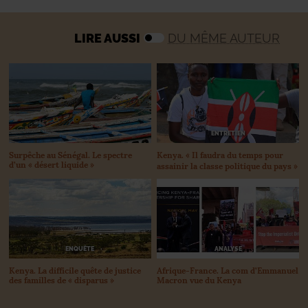
LIRE AUSSI
DU MÊME AUTEUR
ENTRETIEN
Kenya. «
Il faudra du temps pour
Surpêche au Sénégal. Le spectre
d’un «
désert liquide
»
assainir la classe politique du pays
»
ANALYSE
ENQUÊTE
Afrique-France. La com d’Emmanuel
Kenya. La difficile quête de justice
Macron vue du Kenya
des familles de «
disparus
»