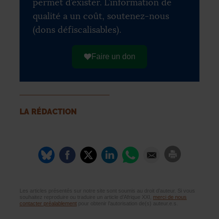
permet d’exister. L’information de
qualité a un coût, soutenez-nous
(dons défiscalisables).
Faire un don
LA RÉDACTION
Les articles présentés sur notre site sont soumis au droit d’auteur. Si vous
souhaitez reproduire ou traduire un article d’Afrique XXI,
merci de nous
contacter préalablement
pour obtenir l’autorisation de(s) auteur.e.s.