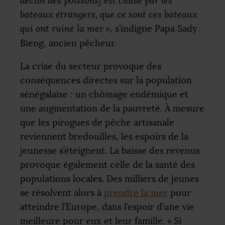
déclin des poissons] est causé par les
bateaux étrangers, que ce sont ces bateaux
qui ont ruiné la mer
»
, s’indigne Papa Sady
Bieng, ancien pêcheur.
La crise du secteur provoque des
conséquences directes sur la population
sénégalaise : un chômage endémique et
une augmentation de la pauvreté. À mesure
que les pirogues de pêche artisanale
reviennent bredouilles, les espoirs de la
jeunesse s’éteignent. La baisse des revenus
provoque également celle de la santé des
populations locales. Des milliers de jeunes
se résolvent alors à
prendre la mer
pour
atteindre l’Europe, dans l’espoir d’une vie
meilleure pour eux et leur famille.
«
Si