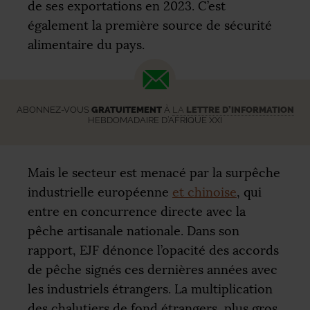
de ses exportations en 2023. C’est
également la première source de sécurité
alimentaire du pays.
ABONNEZ-VOUS
GRATUITEMENT
À
LA
LETTRE D’INFORMATION
HEBDOMADAIRE D’AFRIQUE XXI
Mais le secteur est menacé par la surpêche
industrielle européenne
et chinoise
, qui
entre en concurrence directe avec la
pêche artisanale nationale. Dans son
rapport,
EJF
dénonce l’opacité des accords
de pêche signés ces dernières années avec
les industriels étrangers. La multiplication
des chalutiers de fond étrangers, plus gros