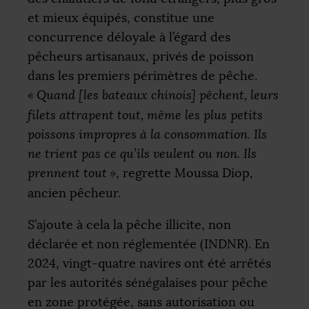
et mieux équipés, constitue une
concurrence déloyale à l’égard des
pêcheurs artisanaux, privés de poisson
dans les premiers périmètres de pêche.
«
Quand [les bateaux chinois] pêchent, leurs
filets attrapent tout, même les plus petits
poissons impropres à la consommation. Ils
ne trient pas ce qu’ils veulent ou non. Ils
prennent tout
»
, regrette Moussa Diop,
ancien pêcheur.
S’ajoute à cela la pêche illicite, non
déclarée et non réglementée (
INDNR
). En
2024, vingt-quatre navires ont été arrêtés
par les autorités sénégalaises pour pêche
en zone protégée, sans autorisation ou