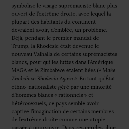
symbolise le visage suprémaciste blanc plus
ouvert de l’extrême droite, avec lequel la
plupart des habitants du continent
devraient avoir, d’emblée, un problème.
Déjà, pendant le premier mandat de
Trump, la Rhodésie était devenue le
nouveau Valhalla de certains suprémacistes
blancs, pour qui les luttes dans l’Amérique
MAGA
et le Zimbabwe étaient liées (
«
Make
Zimbabwe Rhodesia Again
»
. En tant qu’État
ethno-nationaliste géré par une minorité
d’hommes blancs «
rationnels
» et
hétérosexuels, ce pays semble avoir
captivé l’imagination de certains membres
de l’extrême droite comme une utopie
passée à poursuivre. Dans ces cercles, il ne