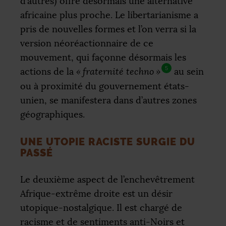
d’autres) offre désormais une alternative
africaine plus proche. Le libertarianisme a
pris de nouvelles formes et l’on verra si la
version néoréactionnaire de ce
mouvement, qui façonne désormais les
5
actions de la
«
fraternité techno
»
au sein
ou à proximité du gouvernement états-
unien, se manifestera dans d’autres zones
géographiques.
UNE UTOPIE RACISTE SURGIE DU
PASSÉ
Le deuxième aspect de l’enchevêtrement
Afrique-extrême droite est un désir
utopique-nostalgique. Il est chargé de
racisme et de sentiments anti-Noirs et