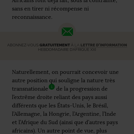
Africains l’ont déjà fait, sous la contrainte,
sans en tirer ni récompense ni
reconnaissance.
ABONNEZ-VOUS
GRATUITEMENT
À
LA
LETTRE D’INFORMATION
HEBDOMADAIRE D’AFRIQUE XXI
Naturellement, on pourrait concevoir une
autre position qui souligne la nature très
1
transnationale
de la progression de
l’extrême droite reliant des pays aussi
différents que les États-Unis, le Brésil,
l’Allemagne, la Hongrie, l’Argentine, l’Inde
et l’Afrique du Sud (ainsi que d’autres pays
africains). Un autre point de vue, plus