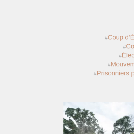
Coup d’É
Co
Élec
Mouveme
Prisonniers p