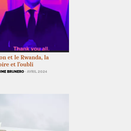
n et le Rwanda, la
re et l’oubli
UME BRUNERO
· AVRIL 2024