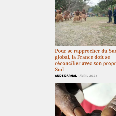
Pour se rapprocher du Su
global, la France doit se
réconcilier avec son prop
Sud
AUDE DARNAL
· AVRIL 2024