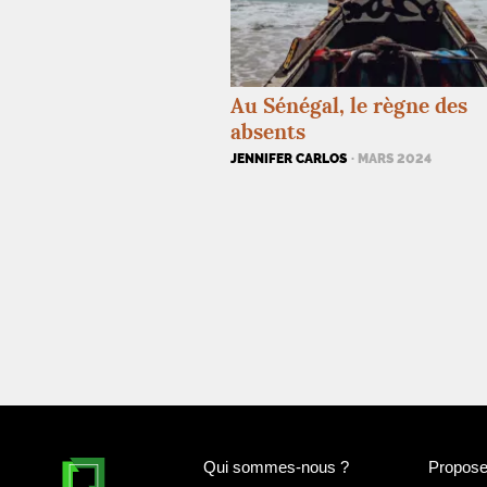
Au Sénégal, le règne des
absents
JENNIFER CARLOS
· MARS 2024
Qui sommes-nous
?
Proposer