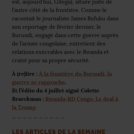
est, aujourd’hui, Gitega), située juste de
l’autre côté de la frontière. Comme le
racontait le journaliste James Rufuku dans
son reportage de février dernier, le
Burundi, engagé dans cette guerre auprès
de l’armée congolaise, entretient des
relations exécrables avec le Rwanda et
craint pour sa propre sécurité.
À (re)lire :
À la frontière du Burundi, la
guerre se rapproche
.
Et l’édito du 4 juillet signé Colette
Braeckman :
Rwanda-
RD
Congo. Le deal à
la Trump
_ _ _ _ _ _ _ _ _ _
LES
ARTICLES
DE
LA
SEMAINE