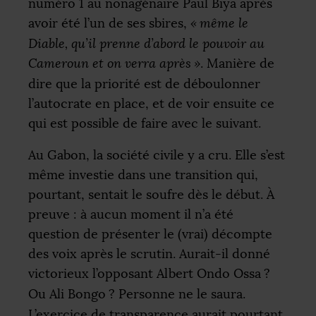
numéro 1 au nonagénaire Paul Biya après
avoir été l’un de ses sbires,
«
même le
Diable, qu’il prenne d’abord le pouvoir au
Cameroun et on verra après
»
. Manière de
dire que la priorité est de déboulonner
l’autocrate en place, et de voir ensuite ce
qui est possible de faire avec le suivant.
Au Gabon, la société civile y a cru. Elle s’est
même investie dans une transition qui,
pourtant, sentait le soufre dès le début. À
preuve : à aucun moment il n’a été
question de présenter le (vrai) décompte
des voix après le scrutin. Aurait-il donné
victorieux l’opposant Albert Ondo Ossa
?
Ou Ali Bongo
? Personne ne le saura.
L’exercice de transparence aurait pourtant