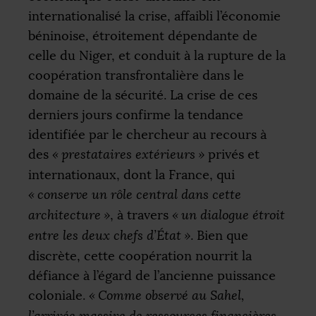
internationalisé la crise, affaibli l’économie
béninoise, étroitement dépendante de
celle du Niger, et conduit à la rupture de la
coopération transfrontalière dans le
domaine de la sécurité. La crise de ces
derniers jours confirme la tendance
identifiée par le chercheur au recours à
des
«
prestataires extérieurs
»
privés et
internationaux, dont la France, qui
«
conserve un rôle central dans cette
architecture
»
, à travers
«
un dialogue étroit
entre les deux chefs d’État
»
. Bien que
discrète, cette coopération nourrit la
défiance à l’égard de l’ancienne puissance
coloniale.
«
Comme observé au Sahel,
l’arrivée massive de ressources financières