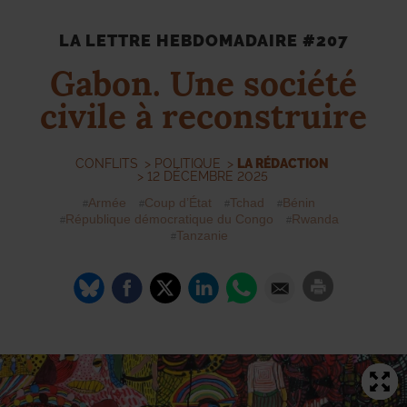
LA LETTRE HEBDOMADAIRE #207
Gabon. Une société
civile à reconstruire
CONFLITS
>
POLITIQUE
>
LA RÉDACTION
> 12 DÉCEMBRE 2025
Armée
Coup d’État
Tchad
Bénin
République démocratique du Congo
Rwanda
Tanzanie