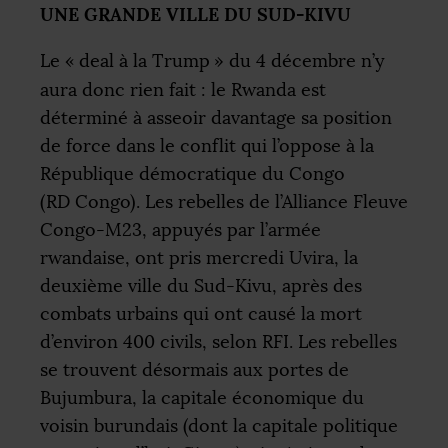
UNE
GRANDE
VILLE
DU
SUD
-
KIVU
Le «
deal à la Trump
» du 4 décembre n’y
aura donc rien fait : le Rwanda est
déterminé à asseoir davantage sa position
de force dans le conflit qui l’oppose à la
République démocratique du Congo
(
RD
Congo). Les rebelles de l’Alliance Fleuve
Congo-M23, appuyés par l’armée
rwandaise, ont pris mercredi Uvira, la
deuxième ville du Sud-Kivu, après des
combats urbains qui ont causé la mort
d’environ 400 civils, selon
RFI
. Les rebelles
se trouvent désormais aux portes de
Bujumbura, la capitale économique du
voisin burundais (dont la capitale politique