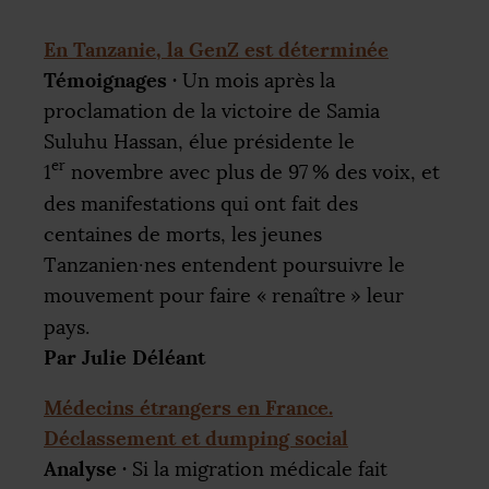
En Tanzanie, la GenZ est déterminée
Témoignages
·
Un mois après la
proclamation de la victoire de Samia
Suluhu Hassan, élue présidente le
er
1
novembre avec plus de 97
% des voix, et
des manifestations qui ont fait des
centaines de morts, les jeunes
Tanzanien
·
nes entendent poursuivre le
mouvement pour faire «
renaître
» leur
pays.
Par Julie Déléant
Médecins étrangers en France.
Déclassement et dumping social
Analyse
·
Si la migration médicale fait