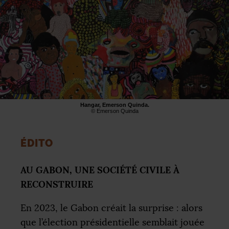
Hangar, Emerson Quinda.
© Emerson Quinda
É
DITO
AU
GABON
,
UNE
SOCI
ÉTÉ
CIVILE
À
RECONSTRUIRE
En 2023, le Gabon créait la surprise : alors
que l’élection présidentielle semblait jouée