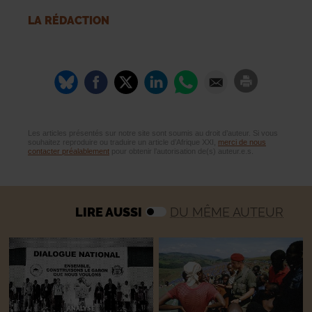
LA RÉDACTION
Les articles présentés sur notre site sont soumis au droit d’auteur. Si vous
souhaitez reproduire ou traduire un article d’Afrique XXI,
merci de nous
contacter préalablement
pour obtenir l’autorisation de(s) auteur.e.s.
LIRE AUSSI
DU MÊME AUTEUR
ANALYSE