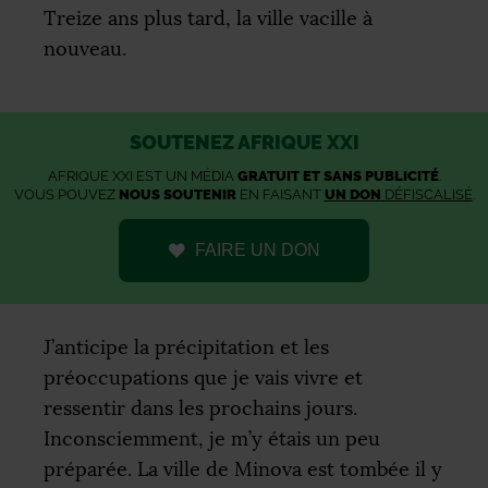
Treize ans plus tard, la ville vacille à
nouveau.
SOUTENEZ AFRIQUE XXI
AFRIQUE XXI EST UN MÉDIA
GRATUIT ET SANS PUBLICITÉ
.
VOUS POUVEZ
NOUS SOUTENIR
EN FAISANT
UN DON
DÉFISCALISÉ
.
FAIRE UN DON
J’anticipe la précipitation et les
préoccupations que je vais vivre et
ressentir dans les prochains jours.
Inconsciemment, je m’y étais un peu
préparée. La ville de Minova est tombée il y