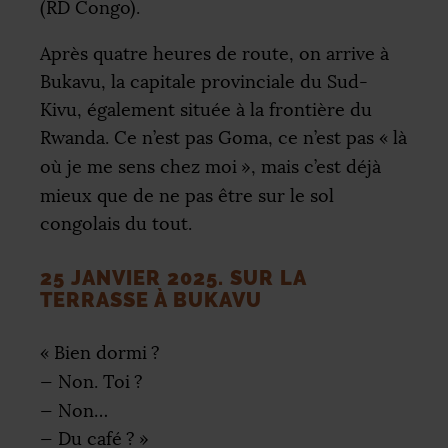
(
RD
Congo).
Après quatre heures de route, on arrive à
Bukavu, la capitale provinciale du Sud-
Kivu, également située à la frontière du
Rwanda. Ce n’est pas Goma, ce n’est pas «
là
où je me sens chez moi
», mais c’est déjà
mieux que de ne pas être sur le sol
congolais du tout.
25 JANVIER 2025. SUR LA
TERRASSE À BUKAVU
«
Bien dormi
?
— Non. Toi
?
— Non…
— Du café
?
»