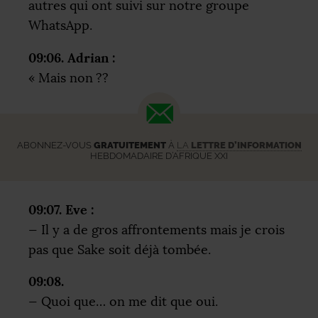
autres qui ont suivi sur notre groupe
WhatsApp.
09:06. Adrian :
«
Mais non
??
ABONNEZ-VOUS
GRATUITEMENT
À
LA
LETTRE D’INFORMATION
HEBDOMADAIRE D’AFRIQUE XXI
09:07. Eve :
— Il y a de gros affrontements mais je crois
pas que Sake soit déjà tombée.
09:08.
— Quoi que… on me dit que oui.