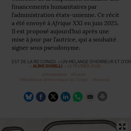
financements humanitaires par
l’administration états-unienne. Ce récit
Afrique
XXI
a été envoyé à
en juin 2025.
Il est proposé aujourd’hui après une
mise à jour par l’autrice, qui a souhaité
signer sous pseudonyme.
EST DE LA
RD
CONGO. «
UN MÉLANGE D’HORREUR ET D’OR
>
ALINE DORELLI
> 13 FÉVRIER 2026
Humanitaire
Guerre
République démocratique du Congo
Rwanda