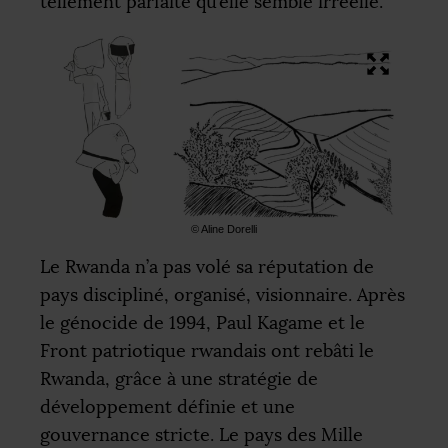
tellement parfaite qu’elle semble irréelle.
© Aline Dorelli
Le Rwanda n’a pas volé sa réputation de
pays discipliné, organisé, visionnaire. Après
le génocide de 1994, Paul Kagame et le
Front patriotique rwandais ont rebâti le
Rwanda, grâce à une stratégie de
développement définie et une
gouvernance stricte. Le pays des Mille