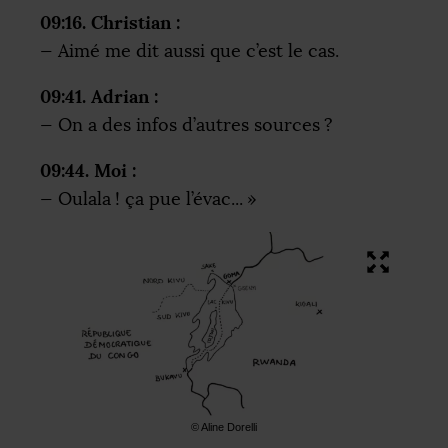
09:16. Christian :
— Aimé me dit aussi que c’est le cas.
09:41. Adrian :
— On a des infos d’autres sources
?
09:44. Moi :
— Oulala
! ça pue l’évac...
»
© Aline Dorelli