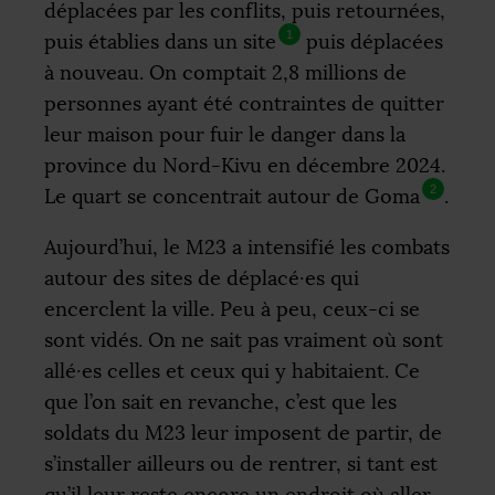
déplacées par les conflits, puis retournées,
1
puis établies dans un site
puis déplacées
à nouveau. On comptait 2,8 millions de
personnes ayant été contraintes de quitter
leur maison pour fuir le danger dans la
province du Nord-Kivu en décembre 2024.
2
Le quart se concentrait autour de Goma
.
Aujourd’hui, le M23 a intensifié les combats
autour des sites de déplacé
·
es qui
encerclent la ville. Peu à peu, ceux-ci se
sont vidés. On ne sait pas vraiment où sont
allé
·
es celles et ceux qui y habitaient. Ce
que l’on sait en revanche, c’est que les
soldats du M23 leur imposent de partir, de
s’installer ailleurs ou de rentrer, si tant est
qu’il leur reste encore un endroit où aller.