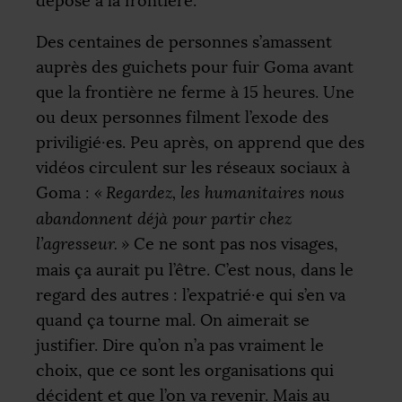
dépose à la frontière.
Des centaines de personnes s’amassent
auprès des guichets pour fuir Goma avant
que la frontière ne ferme à 15 heures. Une
ou deux personnes filment l’exode des
priviligié
·
es. Peu après, on apprend que des
vidéos circulent sur les réseaux sociaux à
Goma :
«
Regardez, les humanitaires nous
abandonnent déjà pour partir chez
l’agresseur.
»
Ce ne sont pas nos visages,
mais ça aurait pu l’être. C’est nous, dans le
regard des autres : l’expatrié
·
e qui s’en va
quand ça tourne mal. On aimerait se
justifier. Dire qu’on n’a pas vraiment le
choix, que ce sont les organisations qui
décident et que l’on va revenir. Mais au