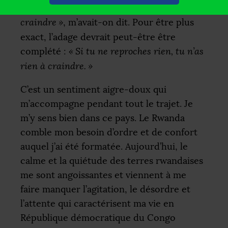
si tu n’as rien à te reprocher, tu n’as rien à
craindre
»
, m’avait-on dit. Pour être plus
exact, l’adage devrait peut-être être
complété :
«
Si tu ne reproches rien, tu n’as
rien à craindre.
»
C’est un sentiment aigre-doux qui
m’accompagne pendant tout le trajet. Je
m’y sens bien dans ce pays. Le Rwanda
comble mon besoin d’ordre et de confort
auquel j’ai été formatée. Aujourd’hui, le
calme et la quiétude des terres rwandaises
me sont angoissantes et viennent à me
faire manquer l’agitation, le désordre et
l’attente qui caractérisent ma vie en
République démocratique du Congo