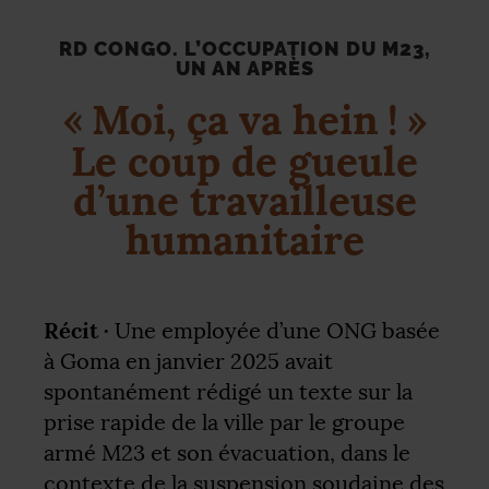
RD
CONGO. L’OCCUPATION DU M23,
UN AN APRÈS
«
Moi, ça va hein
!
»
Le coup de gueule
d’une travailleuse
humanitaire
Récit ·
Une employée d’une
ONG
basée
à Goma en janvier 2025 avait
spontanément rédigé un texte sur la
prise rapide de la ville par le groupe
armé M23 et son évacuation, dans le
contexte de la suspension soudaine des