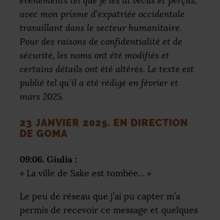
évènements tel que je les ai vécus et perçus,
avec mon prisme d’expatriée occidentale
travaillant dans le secteur humanitaire.
Pour des raisons de confidentialité et de
sécurité, les noms ont été modifiés et
certains détails ont été altérés. Le texte est
publié tel qu’il a été rédigé en février et
mars 2025.
23 JANVIER 2025. EN DIRECTION
DE GOMA
09:06. Giulia :
«
La ville de Sake est tombée…
»
Le peu de réseau que j’ai pu capter m’a
permis de recevoir ce message et quelques