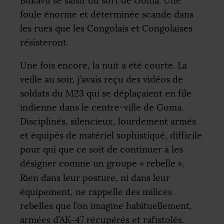
Bukavu se saisit du sort de Goma. Une
foule énorme et déterminée scande dans
les rues que les Congolais et Congolaises
résisteront.
Une fois encore, la nuit a été courte. La
veille au soir, j’avais reçu des vidéos de
soldats du M23 qui se déplaçaient en file
indienne dans le centre-ville de Goma.
Disciplinés, silencieux, lourdement armés
et équipés de matériel sophistiqué, difficile
pour qui que ce soit de continuer à les
désigner comme un groupe «
rebelle
».
Rien dans leur posture, ni dans leur
équipement, ne rappelle des milices
rebelles que l’on imagine habituellement,
armées d’
AK
-47 récupérés et rafistolés.