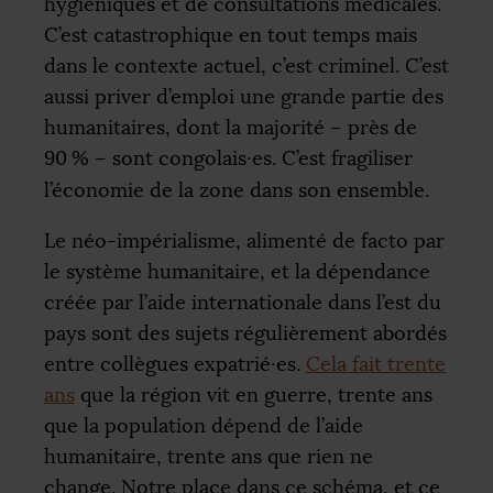
hygiéniques et de consultations médicales.
C’est catastrophique en tout temps mais
dans le contexte actuel, c’est criminel. C’est
aussi priver d’emploi une grande partie des
humanitaires, dont la majorité – près de
90
% – sont congolais
·
es. C’est fragiliser
l’économie de la zone dans son ensemble.
Le néo-impérialisme, alimenté de facto par
le système humanitaire, et la dépendance
créée par l’aide internationale dans l’est du
pays sont des sujets régulièrement abordés
entre collègues expatrié
·
es.
Cela fait trente
ans
que la région vit en guerre, trente ans
que la population dépend de l’aide
humanitaire, trente ans que rien ne
change. Notre place dans ce schéma, et ce