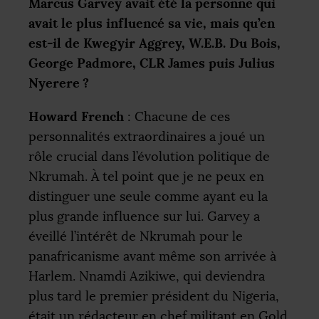
Marcus Garvey avait été la personne qui
avait le plus influencé sa vie, mais qu’en
est-il de Kwegyir Aggrey,
W.E.B.
Du Bois,
George Padmore,
CLR
James puis Julius
Nyerere
?
Howard French
: Chacune de ces
personnalités extraordinaires a joué un
rôle crucial dans l’évolution politique de
Nkrumah. À tel point que je ne peux en
distinguer une seule comme ayant eu la
plus grande influence sur lui. Garvey a
éveillé l’intérêt de Nkrumah pour le
panafricanisme avant même son arrivée à
Harlem. Nnamdi Azikiwe, qui deviendra
plus tard le premier président du Nigeria,
était un rédacteur en chef militant en Gold