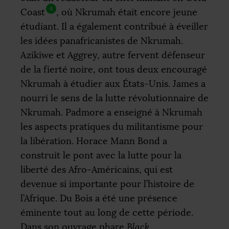
4
Coast
, où Nkrumah était encore jeune
étudiant. Il a également contribué à éveiller
les idées panafricanistes de Nkrumah.
Azikiwe et Aggrey, autre fervent défenseur
de la fierté noire, ont tous deux encouragé
Nkrumah à étudier aux États-Unis. James a
nourri le sens de la lutte révolutionnaire de
Nkrumah. Padmore a enseigné à Nkrumah
les aspects pratiques du militantisme pour
la libération. Horace Mann Bond a
construit le pont avec la lutte pour la
liberté des Afro-Américains, qui est
devenue si importante pour l’histoire de
l’Afrique. Du Bois a été une présence
éminente tout au long de cette période.
Dans son ouvrage phare
Black