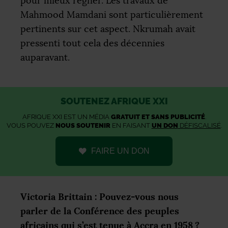
pour mieux régner. Les travaux de
Mahmood Mamdani sont particulièrement
pertinents sur cet aspect. Nkrumah avait
pressenti tout cela des décennies
auparavant.
SOUTENEZ AFRIQUE XXI
AFRIQUE XXI EST UN MÉDIA
GRATUIT ET SANS PUBLICITÉ
.
VOUS POUVEZ
NOUS SOUTENIR
EN FAISANT
UN DON
DÉFISCALISÉ
.
FAIRE UN DON
Victoria Brittain : Pouvez-vous nous
parler de la Conférence des peuples
africains qui s’est tenue à Accra en 1958
?