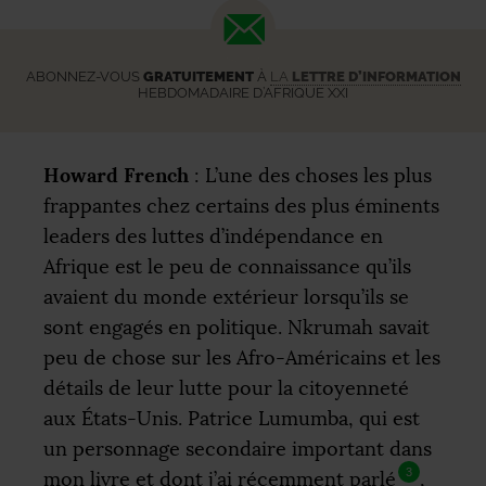
ABONNEZ-VOUS
GRATUITEMENT
À
LA
LETTRE D’INFORMATION
HEBDOMADAIRE D’AFRIQUE XXI
Howard French
: L’une des choses les plus
frappantes chez certains des plus éminents
leaders des luttes d’indépendance en
Afrique est le peu de connaissance qu’ils
avaient du monde extérieur lorsqu’ils se
sont engagés en politique. Nkrumah savait
peu de chose sur les Afro-Américains et les
détails de leur lutte pour la citoyenneté
aux États-Unis. Patrice Lumumba, qui est
un personnage secondaire important dans
3
mon livre et dont j’ai récemment parlé
,