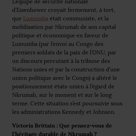
L’équipe de sécurité nationale
d’Eisenhower croyait fermement, à tort,
que
Lumumba
était communiste, et la
mobilisation par Nkrumah de son capital
politique et économique en faveur de
Lumumba (par l’envoi au Congo des
premiers soldats de la paix de l’
ONU
, par
un discours percutant à la tribune des
Nations unies et par la construction d’une
union politique avec le Congo) a altéré le
positionnement états-unien à l’égard de
Nkrumah, sur le moment et sur le long
terme. Cette situation s’est poursuivie sous
les administrations Kennedy et Johnson.
Victoria Brittain : Que pensez-vous de
l’héritage durable de Nkrumah
?