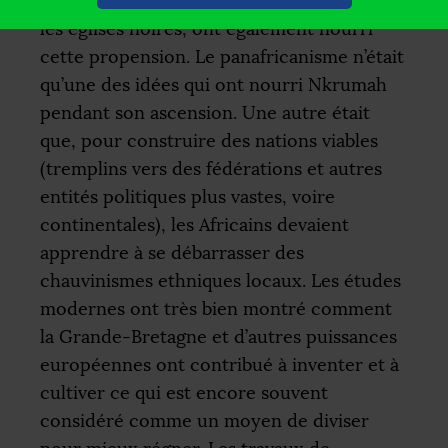
notamment comme prédicateur invité dans
les églises noires, ont également nourri
cette propension. Le panafricanisme n’était
qu’une des idées qui ont nourri Nkrumah
pendant son ascension. Une autre était
que, pour construire des nations viables
(tremplins vers des fédérations et autres
entités politiques plus vastes, voire
continentales), les Africains devaient
apprendre à se débarrasser des
chauvinismes ethniques locaux. Les études
modernes ont très bien montré comment
la Grande-Bretagne et d’autres puissances
européennes ont contribué à inventer et à
cultiver ce qui est encore souvent
considéré comme un moyen de diviser