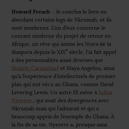
Howard French
: Je conclus le livre en
abordant certains legs de Nkrumah, et ils
sont nombreux. L’un d’eux concerne le
courant moderne du projet de retour en
Afrique, un rêve qui anime les Noirs de la
e
diaspora depuis le
XIX
siècle. J’ai fait appel
à des personnalités aussi diverses que
Stokely Carmichael
et Maya Angelou, ainsi
qu’à l’expérience d’intellectuels de premier
plan qui ont vécu au Ghana, comme David
Levering Lewis. Un autre fil mène à
Julius
Nyerere,
, qui avait des divergences avec
Nkrumah mais qui l’admirait et qui a
beaucoup appris de l’exemple du Ghana. À
la fin de sa vie, Nyerere a, presque sans