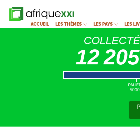
ACCUEIL
LES THÈMES
LES PAYS
LES LI
COLLECT
12 205
|
PALIE
5000