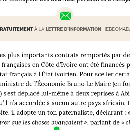
RATUITEMENT
À
LA
LETTRE D’INFORMATION
HEBDOMADAI
des plus importants contrats remportés par de
 françaises en Côte d’Ivoire ont été financés 
tat français à l’État ivoirien. Pour sceller cert
 ministre de l’Économie Bruno Le Maire (en fo
) s’est déplacé lui-même à deux reprises à Ab
u’il n’a accordée à aucun autre pays africain. 
ite, il adopte un ton paternaliste, déclarant :
rer que les choses avançaient
»
, parlant de
«
c
5