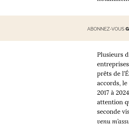
ABONNEZ-VOUS
G
Plusieurs 
entreprises
prêts de l’É
accords, le
2017 à 2024
attention q
seconde vis
venu m’assu