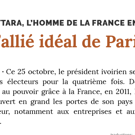
TARA, L’HOMME DE LA FRANCE EN
’allié idéal de Par
 ·
Ce 25 octobre, le président ivoirien s
s électeurs pour la quatrième fois. 
 au pouvoir grâce à la France, en 2011, 
ouvert en grand les portes de son pays 
teur, notamment aux entreprises et au
.
traductions: