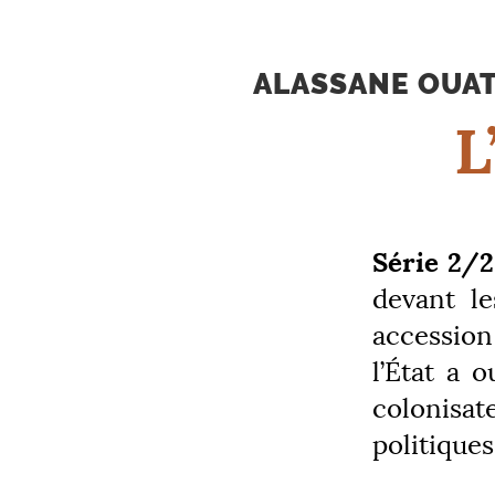
ALASSANE OUAT
L
Série 2/2
devant le
accession
l’État a 
colonisa
politiques