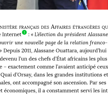
inistère français des Affaires étrangères qu
1
e Internet
:
«
L’élection du président Alassan
ouvrir une nouvelle page de la relation franco-
»
Depuis 2011, Alassane Ouattara, aujourd’hui
 devenu l’un des chefs d’État africains les plu
e – exactement comme l’avaient anticipé ceux
u Quai d’Orsay, dans les grandes institutions et
nales, ont accompagné son ascension. Par ses
et économiques, il a constamment servi les int