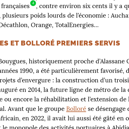
4
 françaises
, contre environ six cents il y a 
, plusieurs poids lourds de l’économie : Aucha
 Décathlon, Orange, TotalEnergies…
S ET BOLLORÉ PREMIERS SERVIS
Bouygues, historiquement proche d’Alassane 
années 1990, a été particulièrement favorisé,
rojets d’envergure : la construction d’un troi
auguré en 2014, la future ligne de métro de la 
ou encore la réhabilitation et l’extension de 
al. Avant que le groupe
Bolloré
se désengage 
fricain, en 2022, il avait lui aussi été gâté en
le monopole des activités portuaires à Abidja