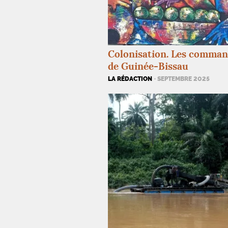
Colonisation. Les comma
de Guinée-Bissau
LA RÉDACTION
· SEPTEMBRE 2025