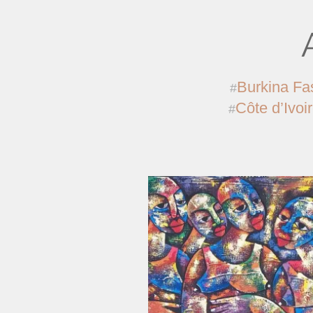
Burkina Fa
Côte d’Ivoi