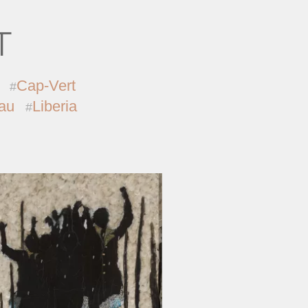
T
Cap-Vert
au
Liberia