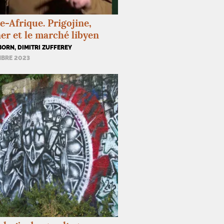
e-Afrique. Prigojine,
r et le marché libyen
ORN, DIMITRI ZUFFEREY
MBRE 2023