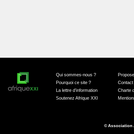
Qui sommes-nous
?
Proposer
Pourquoi ce site
?
Contact
La lettre d’information
Charte 
Soutenez Afrique
XXI
Mention
© Association 