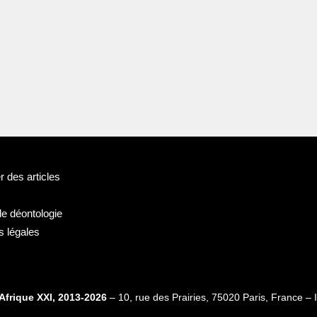
 des articles
de déontologie
s légales
Afrique XXI, 2013-2026
– 10, rue des Prairies, 75020 Paris, France 