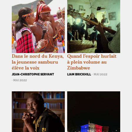
Dans le nord du Kenya,
Quand l’espoir hurlait
la jeunesse samburu
à plein volume au
élève la voix
Zimbabwe
JEAN-CHRISTOPHE SERVANT
LIAM BRICKHILL
· MAI 2022
· MAI 2022