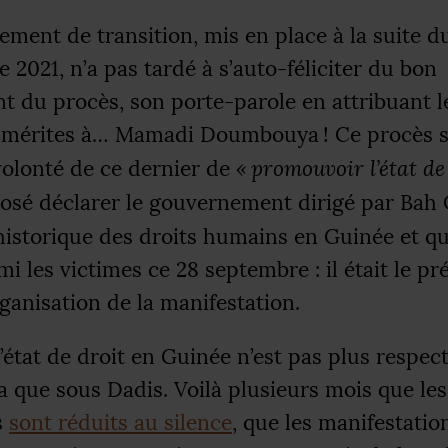
ment de transition, mis en place à la suite 
 2021, n’a pas tardé à s’auto-féliciter du bon
 du procès, son porte-parole en attribuant l
x mérites à… Mamadi Doumbouya
! Ce procès s
 volonté de ce dernier de
«
promouvoir l’état de
a osé déclarer le gouvernement dirigé par Bah 
istorique des droits humains en Guinée et qu
mi les victimes ce 28 septembre : il était le p
ganisation de la manifestation.
 l’état de droit en Guinée n’est pas plus respec
que sous Dadis. Voilà plusieurs mois que les
s
sont réduits au silence
, que les manifestatio