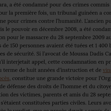
ra, a été condamné pour des crimes commis 
our la première fois, un tribunal guinéen a 
e pour crimes contre l’humanité. L’ancien pu
ris le pouvoir en décembre 2008, a été conda
son pour le massacre du 28 septembre 2009 a
 de 150 personnes avaient été tuées et 1 400 
ces de sécurité. Si l’avocat de Moussa Dadis 
il interjetait appel, cette condamnation en p
u terme de huit années d’instruction et de
vin
ocès
, constitue une grande victoire pour l’Or
e défense des droits de l’homme et du citoye
ation des victimes, parents et amis du 28 sept
i s’étaient constituées parties civiles. Leurs av