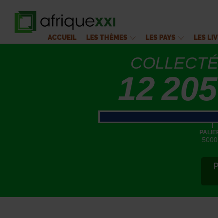
ACCUEIL
LES THÈMES
LES PAYS
LES LI
COLLECT
12 205
|
PALIE
5000