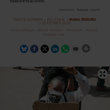
manifestations.
traductions:
français
english
DROITS HUMAINS
>
POLITIQUE
>
MAINA WARURU
> 10 FÉVRIER 2025
Crise politique
Droits humains
Jeunesse
Kenya
Société civile