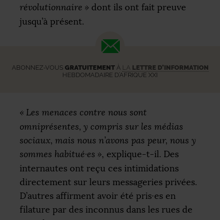
révolutionnaire
»
dont ils ont fait preuve
jusqu’à présent.
ABONNEZ-VOUS
GRATUITEMENT
À
LA
LETTRE D’INFORMATION
HEBDOMADAIRE D’AFRIQUE XXI
«
Les menaces contre nous sont
omniprésentes, y compris sur les médias
sociaux, mais nous n’avons pas peur, nous y
sommes habitué
·
es
»
, explique-t-il. Des
internautes ont reçu ces intimidations
directement sur leurs messageries privées.
D’autres affirment avoir été pris
·
es en
filature par des inconnus dans les rues de