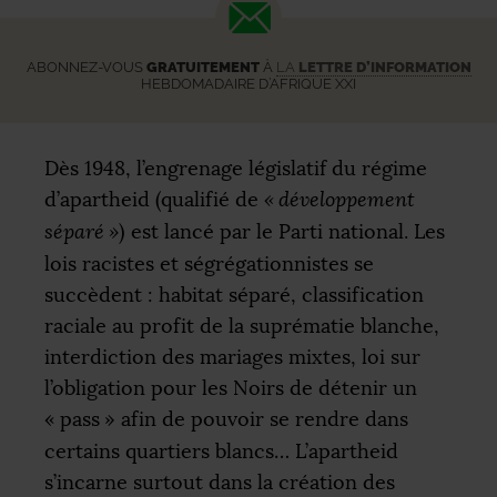
ABONNEZ-VOUS
GRATUITEMENT
À
LA
LETTRE D’INFORMATION
HEBDOMADAIRE D’AFRIQUE XXI
Dès 1948, l’engrenage législatif du régime
d’apartheid (qualifié de
«
développement
séparé
»
) est lancé par le Parti national. Les
lois racistes et ségrégationnistes se
succèdent : habitat séparé, classification
raciale au profit de la suprématie blanche,
interdiction des mariages mixtes, loi sur
l’obligation pour les Noirs de détenir un
«
pass
» afin de pouvoir se rendre dans
certains quartiers blancs… L’apartheid
s’incarne surtout dans la création des