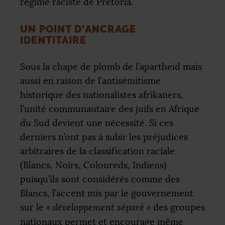
régime raciste de Pretoria.
UN POINT D’ANCRAGE
IDENTITAIRE
Sous la chape de plomb de l’apartheid mais
aussi en raison de l’antisémitisme
historique des nationalistes afrikaners,
l’unité communautaire des juifs en Afrique
du Sud devient une nécessité. Si ces
derniers n’ont pas à subir les préjudices
arbitraires de la classification raciale
(Blancs, Noirs, Coloureds, Indiens)
puisqu’ils sont considérés comme des
Blancs, l’accent mis par le gouvernement
sur le
«
développement séparé
»
des groupes
nationaux permet et encourage même