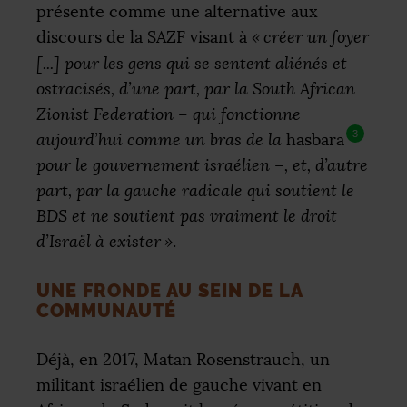
présente comme une alternative aux
discours de la
SAZF
visant à
«
créer un foyer
[...] pour les gens qui se sentent aliénés et
ostracisés, d’une part, par la South African
Zionist Federation – qui fonctionne
3
aujourd’hui comme un bras de la
hasbara
pour le gouvernement israélien –, et, d’autre
part, par la gauche radicale qui soutient le
BDS
et ne soutient pas vraiment le droit
d’Israël à exister
»
.
UNE FRONDE AU SEIN DE LA
COMMUNAUTÉ
Déjà, en 2017, Matan Rosenstrauch, un
militant israélien de gauche vivant en