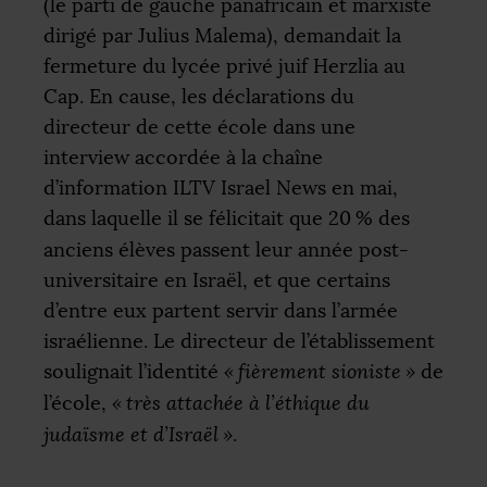
(le parti de gauche panafricain et marxiste
dirigé par Julius Malema), demandait la
fermeture du lycée privé juif Herzlia au
Cap. En cause, les déclarations du
directeur de cette école dans une
interview accordée à la chaîne
d’information
ILTV
Israel News en mai,
dans laquelle il se félicitait que 20
% des
anciens élèves passent leur année post-
universitaire en Israël, et que certains
d’entre eux partent servir dans l’armée
israélienne. Le directeur de l’établissement
soulignait l’identité
«
fièrement sioniste
»
de
l’école,
«
très attachée à l’éthique du
judaïsme et d’Israël
»
.