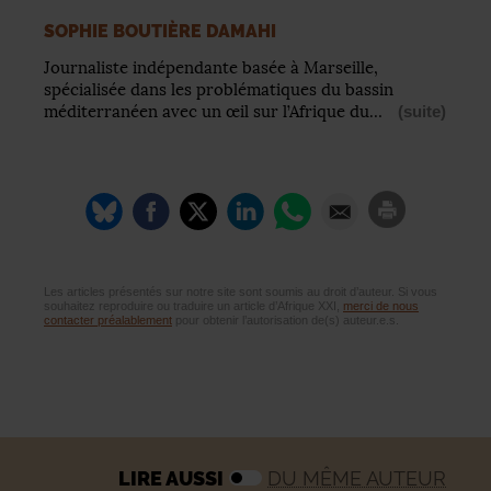
SOPHIE BOUTIÈRE DAMAHI
Journaliste indépendante basée à Marseille,
spécialisée dans les problématiques du bassin
méditerranéen avec un œil sur l’Afrique du…
(suite)
Les articles présentés sur notre site sont soumis au droit d’auteur. Si vous
souhaitez reproduire ou traduire un article d’Afrique XXI,
merci de nous
contacter préalablement
pour obtenir l’autorisation de(s) auteur.e.s.
LIRE AUSSI
DU MÊME AUTEUR