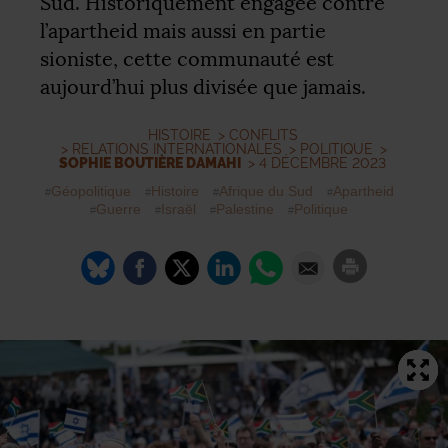
Sud. Historiquement engagée contre
l’apartheid mais aussi en partie
sioniste, cette communauté est
aujourd’hui plus divisée que jamais.
HISTOIRE
>
CONFLITS
>
RELATIONS INTERNATIONALES
>
POLITIQUE
>
SOPHIE BOUTIÈRE DAMAHI
> 4 DÉCEMBRE 2023
Géopolitique
Histoire
Afrique du Sud
Apartheid
Guerre
Israël
Palestine
Politique