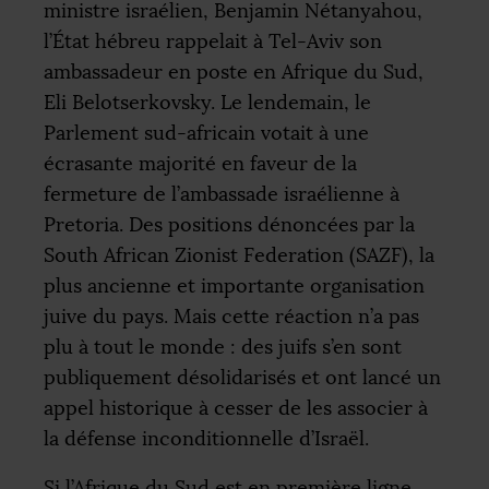
ministre israélien, Benjamin Nétanyahou,
l’État hébreu rappelait à Tel-Aviv son
ambassadeur en poste en Afrique du Sud,
Eli Belotserkovsky. Le lendemain, le
Parlement sud-africain votait à une
écrasante majorité en faveur de la
fermeture de l’ambassade israélienne à
Pretoria. Des positions dénoncées par la
South African Zionist Federation (
SAZF
), la
plus ancienne et importante organisation
juive du pays. Mais cette réaction n’a pas
plu à tout le monde : des juifs s’en sont
publiquement désolidarisés et ont lancé un
appel historique à cesser de les associer à
la défense inconditionnelle d’Israël.
Si l’Afrique du Sud est en première ligne