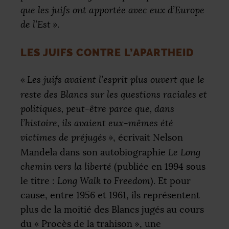
que les juifs ont apportée avec eux d’Europe
de l’Est
»
.
LES JUIFS CONTRE L’APARTHEID
«
Les juifs avaient l’esprit plus ouvert que le
reste des Blancs sur les questions raciales et
politiques, peut-être parce que, dans
l’histoire, ils avaient eux-mêmes été
victimes de préjugés
»
, écrivait Nelson
Mandela dans son autobiographie
Le Long
chemin vers la liberté
(publiée en 1994 sous
le titre :
Long Walk to Freedom
). Et pour
cause, entre 1956 et 1961, ils représentent
plus de la moitié des Blancs jugés au cours
du «
Procès de la trahison
», une