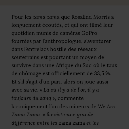
Pour les
zama zama
que Rosalind Morris a
longuement écoutés, et qui ont filmé leur
quotidien munis de caméras GoPro
fournies par l’anthropologue, s’aventurer
dans l’entrelacs hostile des réseaux
souterrains est pourtant un moyen de
survivre dans une Afrique du Sud où le taux
de chômage est officiellement de 33,5
%.
Et s’il s’agit d’un pari, alors on joue aussi
avec sa vie.
«
Là où il y a de l’or, il y a
toujours du sang
»
, commente
laconiquement l’un des mineurs de
We Are
Zama Zama
.
«
Il existe une grande
différence entre les
zama zama
et les