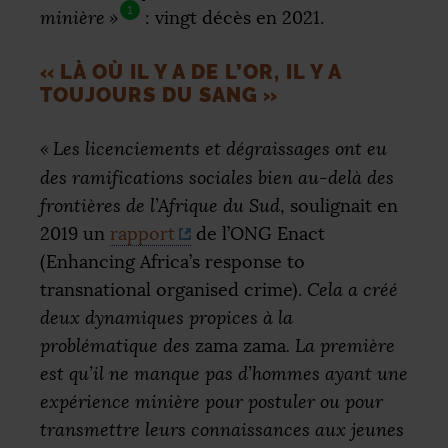
1
minière
»
: vingt décès en 2021.
«
LÀ OÙ IL Y A DE L’OR, IL Y A
TOUJOURS DU SANG
»
«
Les licenciements et dégraissages ont eu
des ramifications sociales bien au-delà des
frontières de l’Afrique du Sud
, soulignait en
2019 un
rapport
de l’
ONG
Enact
(Enhancing Africa’s response to
transnational organised crime).
Cela a créé
deux dynamiques propices à la
problématique des
zama zama
. La première
est qu’il ne manque pas d’hommes ayant une
expérience minière pour postuler ou pour
transmettre leurs connaissances aux jeunes