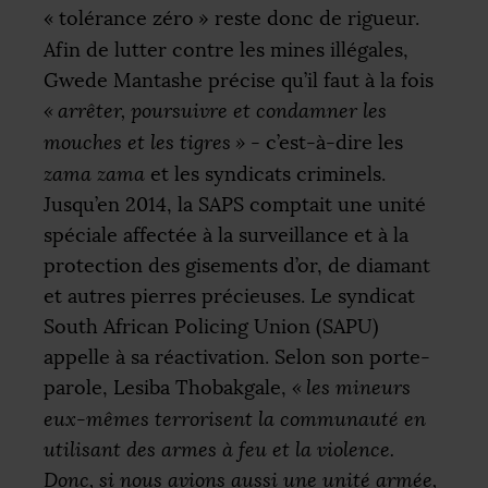
«
tolérance zéro
» reste donc de rigueur.
Afin de lutter contre les mines illégales,
Gwede Mantashe précise qu’il faut à la fois
«
arrêter, poursuivre et condamner les
mouches et les tigres
»
- c’est-à-dire les
zama zama
et les syndicats criminels.
Jusqu’en 2014, la
SAPS
comptait une unité
spéciale affectée à la surveillance et à la
protection des gisements d’or, de diamant
et autres pierres précieuses. Le syndicat
South African Policing Union (
SAPU
)
appelle à sa réactivation. Selon son porte-
parole, Lesiba Thobakgale,
«
les mineurs
eux-mêmes terrorisent la communauté en
utilisant des armes à feu et la violence.
Donc, si nous avions aussi une unité armée,