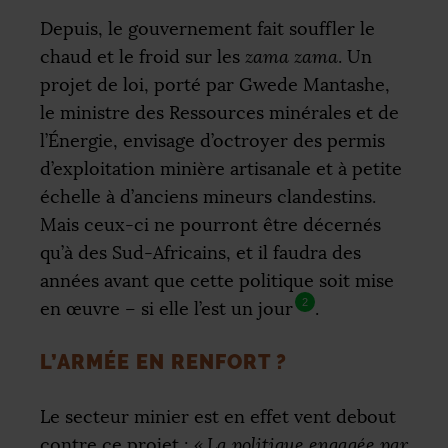
Depuis, le gouvernement fait souffler le
chaud et le froid sur les
zama zama
. Un
projet de loi, porté par Gwede Mantashe,
le ministre des Ressources minérales et de
l’Énergie, envisage d’octroyer des permis
d’exploitation minière artisanale et à petite
échelle à d’anciens mineurs clandestins.
Mais ceux-ci ne pourront être décernés
qu’à des Sud-Africains, et il faudra des
années avant que cette politique soit mise
2
en œuvre – si elle l’est un jour
.
L’ARMÉE EN RENFORT
?
Le secteur minier est en effet vent debout
contre ce projet :
«
La politique engagée par