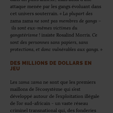
attaque menée par les gangs évoluant dans
cet univers souterrain.
«
La plupart des
zama zama
ne sont pas membres de gangs –
ils sont eux-mêmes victimes du
gangstérisme
!
insiste Rosalind Morris.
Ce
sont des personnes sans papiers, sans
protections, et donc vulnérables aux gangs.
»
DES MILLIONS DE DOLLARS EN
JEU
Les
zama zama
ne sont que les premiers
maillons de l’écosystème qui s’est
développé autour de l’exploitation illégale
de l’or sud-africain - un vaste réseau
criminel transnational qui, des fonderies