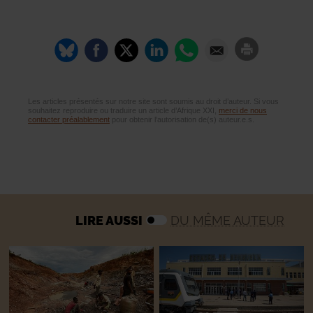
Les articles présentés sur notre site sont soumis au droit d’auteur. Si vous
souhaitez reproduire ou traduire un article d’Afrique XXI,
merci de nous
contacter préalablement
pour obtenir l’autorisation de(s) auteur.e.s.
LIRE AUSSI
DU MÊME AUTEUR