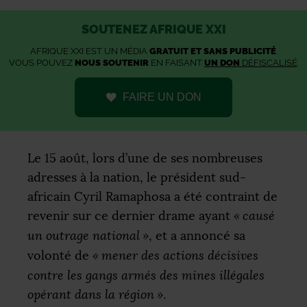
SOUTENEZ AFRIQUE XXI
AFRIQUE XXI EST UN MÉDIA
GRATUIT ET SANS PUBLICITÉ
.
VOUS POUVEZ
NOUS SOUTENIR
EN FAISANT
UN DON
DÉFISCALISÉ
.
FAIRE UN DON
Le 15 août, lors d’une de ses nombreuses
adresses à la nation, le président sud-
africain Cyril Ramaphosa a été contraint de
revenir sur ce dernier drame ayant
«
causé
un outrage national
»
, et a annoncé sa
volonté de
«
mener des actions décisives
contre les gangs armés des mines illégales
opérant dans la région
»
.