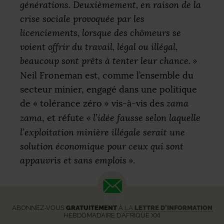
générations. Deuxièmement, en raison de la
crise sociale provoquée par les
licenciements, lorsque des chômeurs se
voient offrir du travail, légal ou illégal,
beaucoup sont prêts à tenter leur chance.
»
Neil Froneman est, comme l’ensemble du
secteur minier, engagé dans une politique
de «
tolérance zéro
» vis-à-vis des
zama
zama
, et réfute
«
l’idée fausse selon laquelle
l’exploitation minière illégale serait une
solution économique pour ceux qui sont
appauvris et sans emplois
»
.
ABONNEZ-VOUS
GRATUITEMENT
À
LA
LETTRE D’INFORMATION
HEBDOMADAIRE D’AFRIQUE XXI