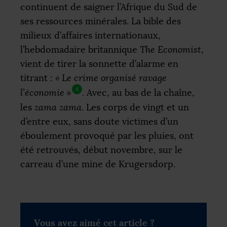
continuent de saigner l’Afrique du Sud de
ses ressources minérales. La bible des
milieux d’affaires internationaux,
l’hebdomadaire britannique
The Economist
,
vient de tirer la sonnette d’alarme en
titrant :
«
Le crime organisé ravage
4
l’économie
»
. Avec, au bas de la chaîne,
les
zama zama
. Les corps de vingt et un
d’entre eux, sans doute victimes d’un
éboulement provoqué par les pluies, ont
été retrouvés, début novembre, sur le
carreau d’une mine de Krugersdorp.
Vous avez aimé cet article ?