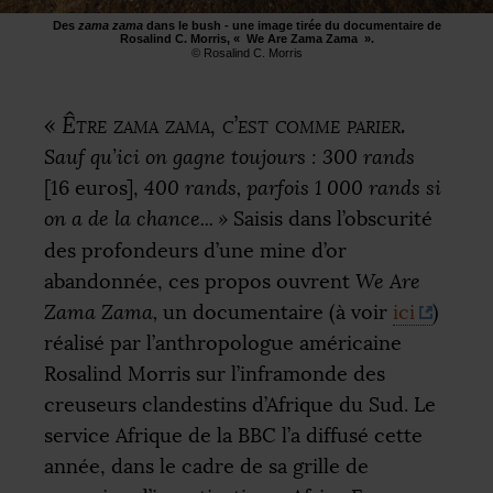
Des
zama zama
dans le bush - une image tirée du documentaire de
Rosalind C. Morris, «
We Are Zama Zama
».
© Rosalind C. Morris
«
Être zama zama, c’est comme parier.
Sauf qu’ici on gagne toujours : 300 rands
[16 euros],
400 rands, parfois 1 000 rands si
on a de la chance...
»
Saisis dans l’obscurité
des profondeurs d’une mine d’or
abandonnée, ces propos ouvrent
We Are
Zama Zama,
un documentaire (à voir
ici
)
réalisé par l’anthropologue américaine
Rosalind Morris sur l’inframonde des
creuseurs clandestins d’Afrique du Sud. Le
service Afrique de la
BBC
l’a diffusé cette
année, dans le cadre de sa grille de