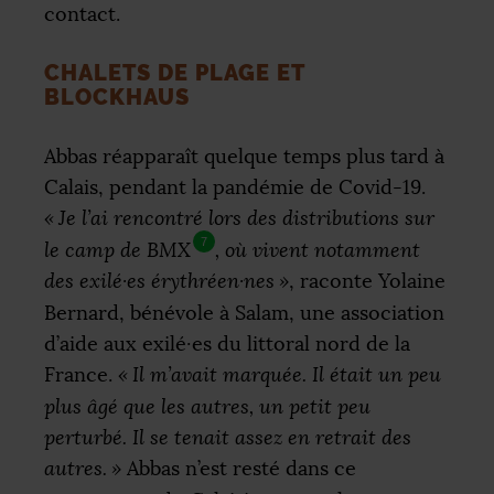
contact.
CHALETS DE PLAGE ET
BLOCKHAUS
Abbas réapparaît quelque temps plus tard à
Calais, pendant la pandémie de Covid-19.
«
Je l’ai rencontré lors des distributions sur
7
le camp de
BMX
, où vivent notamment
des exilé
·
es érythréen
·
nes
»
, raconte Yolaine
Bernard, bénévole à Salam, une association
d’aide aux exilé
·
es du littoral nord de la
France.
«
Il m’avait marquée. Il était un peu
plus âgé que les autres, un petit peu
perturbé. Il se tenait assez en retrait des
autres.
»
Abbas n’est resté dans ce