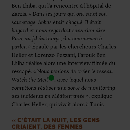
Ben Lhiba, qui l’a rencontré à l’hôpital de
Zarzis.
«
Dans les jours qui ont suivi son
sauvetage, Abbas était choqué. Il était
hagard et nous regardait sans rien dire.
Puis, au fil du temps, il a commencé à
parler.
»
Épaulé par les chercheurs Charles
Heller et Lorenzo Pezzani, Farouk Ben
Lhiba réalise alors une interview filmée du
rescapé.
«
Nous venions de créer le réseau
2
Watch the Med
,
avec lequel nous
comptions réaliser une sorte de monitoring
des incidents en Méditerranée
»
, explique
Charles Heller, qui vivait alors à Tunis.
«
C’ÉTAIT LA NUIT, LES GENS
CRIAIENT, DES FEMMES