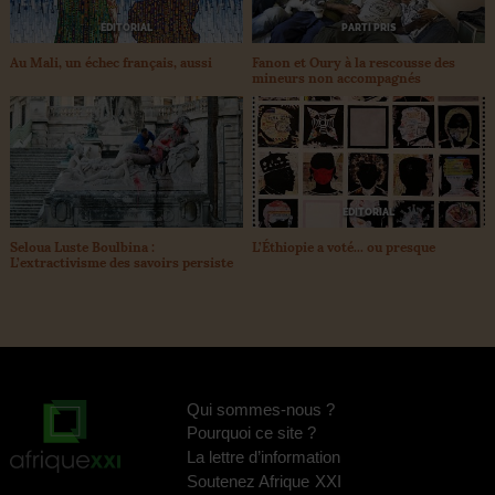
ÉDITORIAL
PARTI PRIS
Au Mali, un échec français, aussi
Fanon et Oury à la rescousse des
mineurs non accompagnés
ÉDITORIAL
L’Éthiopie a voté... ou presque
Seloua Luste Boulbina :
L’extractivisme des savoirs persiste
Qui sommes-nous
?
Pourquoi ce site
?
La lettre d’information
Soutenez Afrique
XXI