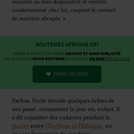
minutes ou bien disparaître et rentrer
soudainement chez lui, coupant le contact
de manière abrupte.
»
SOUTENEZ AFRIQUE XXI
AFRIQUE XXI EST UN MÉDIA
GRATUIT ET SANS PUBLICITÉ
.
VOUS POUVEZ
NOUS SOUTENIR
EN FAISANT
UN DON
DÉFISCALISÉ
.
FAIRE UN DON
Parfois, l’exilé dévoile quelques bribes de
son passé, notamment le jour où, enfant, il
a dû enjamber des cadavres pendant la
guerre
entre
l’Érythrée et l’Éthiopie
, ou