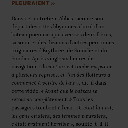
PLEURAIENT
»
Dans cet entretien, Abbas raconte son
départ des côtes libyennes à bord d’un
bateau pneumatique avec ses deux frères,
sa sœur et des dizaines d’autres personnes
originaires d’Érythrée, de Somalie et du
Soudan. Après vingt-six heures de
navigation,
«
le moteur est tombé en panne
à plusieurs reprises, et l’un des flotteurs a
commencé à perdre de l’air
»
, dit-il dans
cette vidéo.
«
Avant que le bateau se
retourne complètement.
»
Tous les
passagers tombent à l’eau.
«
C’était la nuit,
les gens criaient, des femmes pleuraient,
c’était vraiment horrible
»
, souffle-t-il. Il