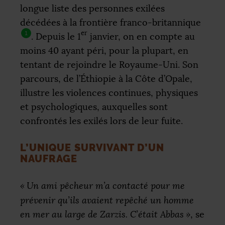
longue liste des personnes exilées
décédées à la frontière franco-britannique
er
1
. Depuis le 1
janvier, on en compte au
moins 40 ayant péri, pour la plupart, en
tentant de rejoindre le Royaume-Uni. Son
parcours, de l’Éthiopie à la Côte d’Opale,
illustre les violences continues, physiques
et psychologiques, auxquelles sont
confrontés les exilés lors de leur fuite.
L’UNIQUE SURVIVANT D’UN
NAUFRAGE
«
Un ami pêcheur m’a contacté pour me
prévenir qu’ils avaient repêché un homme
en mer au large de Zarzis. C’était Abbas
»
, se