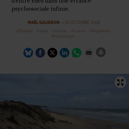
d’entre elles dans une errance
psychosociale infinie.
MAËL GALISSON
> 15 OCTOBRE 2025
Éthiopie
Libye
Tunisie
France
Migrations
Psychologie