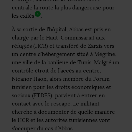
centrale la route la plus dangereuse pour
4
les exilés
.
À sa sortie de l’hôpital, Abbas est pris en
charge par le Haut-Commissariat aux
réfugiés (
HCR
) et transféré de Zarzis vers
un centre d’hébergement situé à Mégrine,
une ville de la banlieue de Tunis. Malgré un
contrôle étroit de l’accès au centre,
Nicanor Haon, alors membre du Forum
tunisien pour les droits économiques et
sociaux (
FTDES
), parvient à entrer en
contact avec le rescapé. Le militant
cherche à documenter de quelle manière
le
HCR
et les autorités tunisiennes vont
s’occuper du cas d’Abbas.