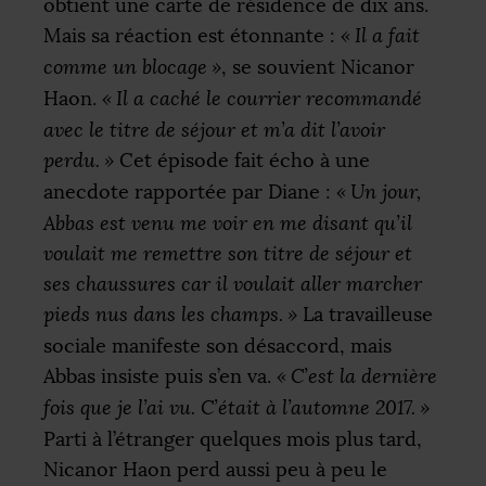
obtient une carte de résidence de dix ans.
Mais sa réaction est étonnante :
«
Il a fait
comme un blocage
»
, se souvient Nicanor
Haon.
«
Il a caché le courrier recommandé
avec le titre de séjour et m’a dit l’avoir
perdu.
»
Cet épisode fait écho à une
anecdote rapportée par Diane :
«
Un jour,
Abbas est venu me voir en me disant qu’il
voulait me remettre son titre de séjour et
ses chaussures car il voulait aller marcher
pieds nus dans les champs.
»
La travailleuse
sociale manifeste son désaccord, mais
Abbas insiste puis s’en va.
«
C’est la dernière
fois que je l’ai vu. C’était à l’automne 2017.
»
Parti à l’étranger quelques mois plus tard,
Nicanor Haon perd aussi peu à peu le