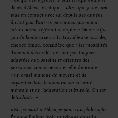
décès d’Abbas, c’est que – alors que je ne suis
plus en contact avec lui depuis des années –
il n’ait pas d’autres personnes que moi à
citer comme référent
»
, déplore Diane.
«
Ça,
ça m’a bouleversée.
»
La travailleuse sociale,
encore émue, considère que
«
les modalités
d’accueil des exilés ne sont pas toujours
adaptées aux besoins et attentes des
personnes concernées
»
et elle dénonce
«
un cruel manque de moyens et de
capacités dans le domaine de la santé
mentale et de l’adaptation culturelle. On est
défaillants.
»
«
En pensant à Abbas, je pense au philosophe
Étienne Balibar (voir sa tribune dans
Le