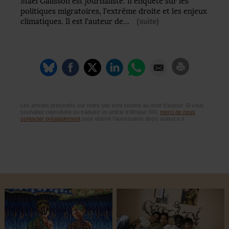
Maël Galisson est journaliste. Il enquête sur les
politiques migratoires, l’extrême droite et les enjeux
climatiques. Il est l’auteur de…
(suite)
Les articles présentés sur notre site sont soumis au droit d’auteur. Si vous
souhaitez reproduire ou traduire un article d’Afrique XXI,
merci de nous
contacter préalablement
pour obtenir l’autorisation de(s) auteur.e.s.