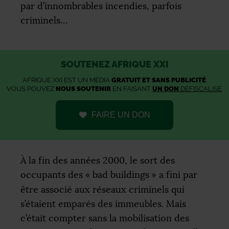
par d’innombrables incendies, parfois
criminels…
SOUTENEZ AFRIQUE XXI
AFRIQUE XXI EST UN MÉDIA
GRATUIT ET SANS PUBLICITÉ
.
VOUS POUVEZ
NOUS SOUTENIR
EN FAISANT
UN DON
DÉFISCALISÉ
.
FAIRE UN DON
À la fin des années 2000, le sort des
occupants des «
bad buildings
» a fini par
être associé aux réseaux criminels qui
s’étaient emparés des immeubles. Mais
c’était compter sans la mobilisation des