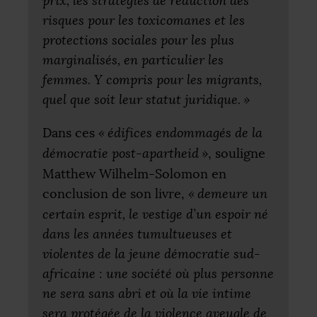
prix, les stratégies de réduction des
risques pour les toxicomanes et les
protections sociales pour les plus
marginalisés, en particulier les
femmes. Y compris pour les migrants,
quel que soit leur statut juridique.
»
Dans ces
«
édifices endommagés de la
démocratie post-apartheid
»
, souligne
Matthew Wilhelm-Solomon en
conclusion de son livre,
«
demeure un
certain esprit, le vestige d’un espoir né
dans les années tumultueuses et
violentes de la jeune démocratie sud-
africaine : une société où plus personne
ne sera sans abri et où la vie intime
sera protégée de la violence aveugle de