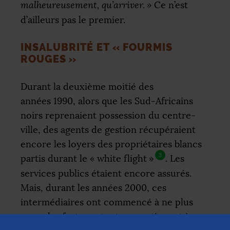
malheureusement, qu’arriver.
»
Ce n’est
d’ailleurs pas le premier.
INSALUBRITÉ ET «
FOURMIS
ROUGES
»
Durant la deuxième moitié des
années 1990, alors que les Sud-Africains
noirs reprenaient possession du centre-
ville, des agents de gestion récupéraient
encore les loyers des propriétaires blancs
3
partis durant le «
white flight
»
. Les
services publics étaient encore assurés.
Mais, durant les années 2000, ces
intermédiaires ont commencé à ne plus
payer les factures tout en continuant à