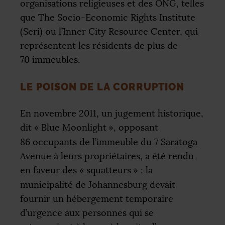
organisations religieuses et des
ONG
, telles
que The Socio-Economic Rights Institute
(Seri) ou l’Inner City Resource Center, qui
représentent les résidents de plus de
70 immeubles.
LE POISON DE LA CORRUPTION
En novembre 2011, un jugement historique,
dit «
Blue Moonlight
», opposant
86 occupants de l’immeuble du 7 Saratoga
Avenue à leurs propriétaires, a été rendu
en faveur des «
squatteurs
» : la
municipalité de Johannesburg devait
fournir un hébergement temporaire
d’urgence aux personnes qui se