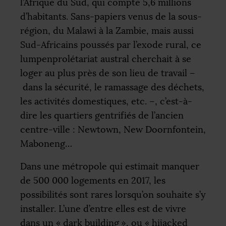
l’Afrique du Sud, qui compte 5,6 millions
d’habitants. Sans-papiers venus de la sous-
région, du Malawi à la Zambie, mais aussi
Sud-Africains poussés par l’exode rural, ce
lumpenprolétariat austral cherchait à se
loger au plus près de son lieu de travail –
dans la sécurité, le ramassage des déchets,
les activités domestiques, etc. –, c’est-à-
dire les quartiers gentrifiés de l’ancien
centre-ville : Newtown, New Doornfontein,
Maboneng…
Dans une métropole qui estimait manquer
de 500 000 logements en 2017, les
possibilités sont rares lorsqu’on souhaite s’y
installer. L’une d’entre elles est de vivre
dans un «
dark building
», ou «
hijacked