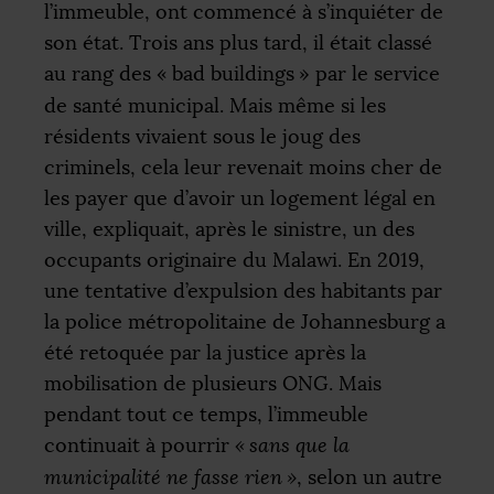
l’immeuble, ont commencé à s’inquiéter de
son état. Trois ans plus tard, il était classé
au rang des «
bad buildings
» par le service
de santé municipal. Mais même si les
résidents vivaient sous le joug des
criminels, cela leur revenait moins cher de
les payer que d’avoir un logement légal en
ville, expliquait, après le sinistre, un des
occupants originaire du Malawi. En 2019,
une tentative d’expulsion des habitants par
la police métropolitaine de Johannesburg a
été retoquée par la justice après la
mobilisation de plusieurs
ONG
. Mais
pendant tout ce temps, l’immeuble
continuait à pourrir
«
sans que la
municipalité ne fasse rien
»
, selon un autre