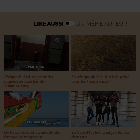
LIRE AUSSI
DU MÊME AUTEUR
PORTFOLIO
Afrique du Sud. Au cœur des
En Afrique du Sud, la triple peine
immeubles hijackés de
pour les «
zama zama
»
Johannesburg
TÉMOIGNAGE
De Dakar au bout du monde, des
En Côte d’Ivoire, la migration en
femmes en migration
chantant