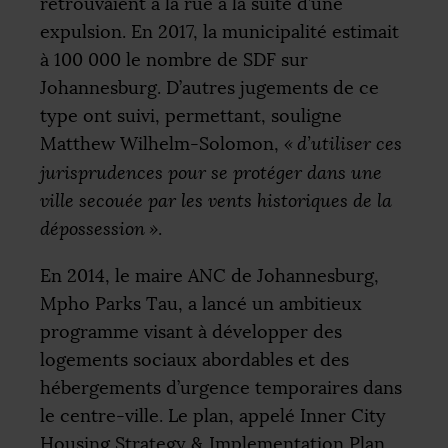
retrouvaient à la rue à la suite d’une
expulsion. En 2017, la municipalité estimait
à 100 000 le nombre de
SDF
sur
Johannesburg. D’autres jugements de ce
type ont suivi, permettant, souligne
Matthew Wilhelm-Solomon,
«
d’utiliser ces
jurisprudences pour se protéger dans une
ville secouée par les vents historiques de la
dépossession
»
.
En 2014, le maire
ANC
de Johannesburg,
Mpho Parks Tau, a lancé un ambitieux
programme visant à développer des
logements sociaux abordables et des
hébergements d’urgence temporaires dans
le centre-ville. Le plan, appelé Inner City
Housing Strategy & Implementation Plan