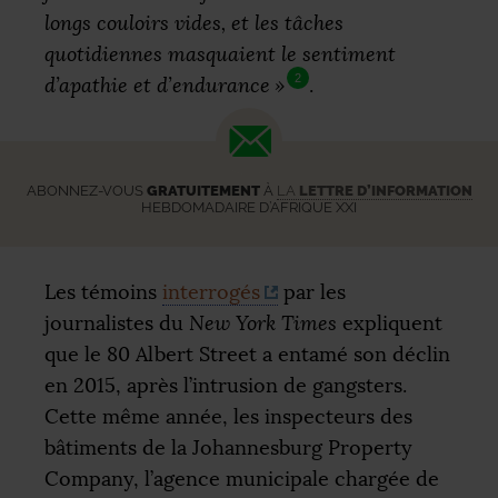
longs couloirs vides, et les tâches
quotidiennes masquaient le sentiment
2
d’apathie et d’endurance
»
.
ABONNEZ-VOUS
GRATUITEMENT
À
LA
LETTRE D’INFORMATION
HEBDOMADAIRE D’AFRIQUE XXI
Les témoins
interrogés
par les
journalistes du
New York Times
expliquent
que le 80 Albert Street a entamé son déclin
en 2015, après l’intrusion de gangsters.
Cette même année, les inspecteurs des
bâtiments de la Johannesburg Property
Company, l’agence municipale chargée de