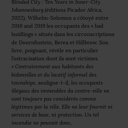
Blinded City : Ten Years in Inner-City
Johannesburg
(éditions Picador Africa,
2022), Wilhelm-Solomon a côtoyé entre
2010 and 2019 les occupants des «
bad
buidlings
» situés dans les circonscriptions
de Doornfontein, Berea et Hillbrow. Son
livre, poignant, révèle en particulier
l’ostracisation dont ils sont victimes.
«
Contrairement aux habitants des
bidonvilles et du locatif informel des
townships
, souligne-t-il,
les occupants
illégaux des immeubles du centre-ville ne
sont toujours pas considérés comme
légitimes par la ville. Elle ne leur fournit ni
services de base, ni protection. Un tel
incendie ne pouvait donc,