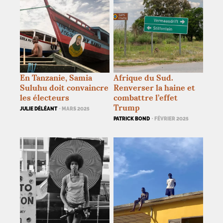
En Tanzanie, Samia
Afrique du Sud.
Suluhu doit convaincre
Renverser la haine et
les électeurs
combattre l’effet
Trump
JULIE DÉLÉANT
· MARS 2025
PATRICK BOND
· FÉVRIER 2025