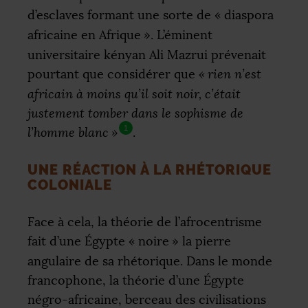
d’esclaves formant une sorte de «
diaspora
africaine en Afrique
». L’éminent
universitaire kényan Ali Mazrui prévenait
pourtant que considérer que
«
rien n’est
africain à moins qu’il soit noir, c’était
justement tomber dans le sophisme de
1
l’homme blanc
»
.
UNE RÉACTION À LA RHÉTORIQUE
COLONIALE
Face à cela, la théorie de l’afrocentrisme
fait d’une Égypte «
noire
» la pierre
angulaire de sa rhétorique. Dans le monde
francophone, la théorie d’une Égypte
négro-africaine, berceau des civilisations