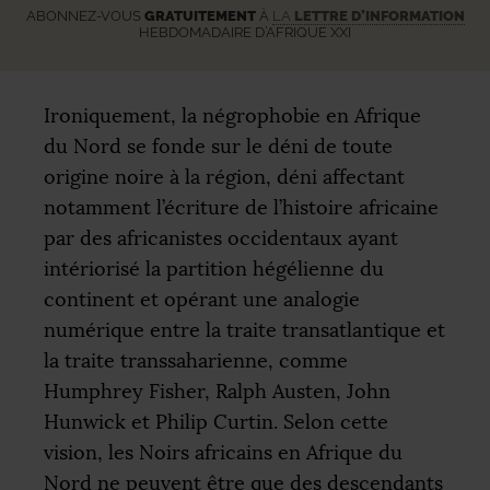
ABONNEZ-VOUS
GRATUITEMENT
À
LA
LETTRE D’INFORMATION
HEBDOMADAIRE D’AFRIQUE XXI
Ironiquement, la négrophobie en Afrique
du Nord se fonde sur le déni de toute
origine noire à la région, déni affectant
notamment l’écriture de l’histoire africaine
par des africanistes occidentaux ayant
intériorisé la partition hégélienne du
continent et opérant une analogie
numérique entre la traite transatlantique et
la traite transsaharienne, comme
Humphrey Fisher, Ralph Austen, John
Hunwick et Philip Curtin. Selon cette
vision, les Noirs africains en Afrique du
Nord ne peuvent être que des descendants