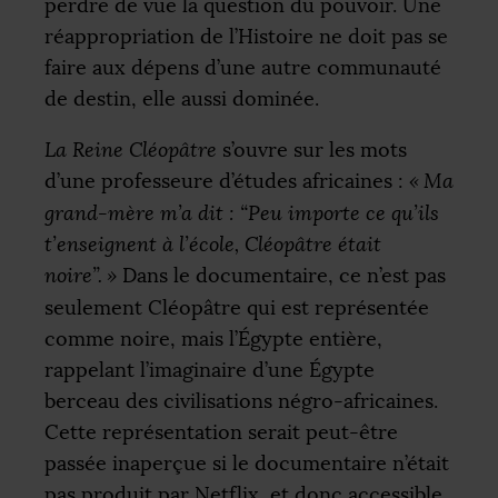
perdre de vue la question du pouvoir. Une
réappropriation de l’Histoire ne doit pas se
faire aux dépens d’une autre communauté
de destin, elle aussi dominée.
La Reine Cléopâtre
s’ouvre sur les mots
d’une professeure d’études africaines :
«
Ma
grand-mère m’a dit : “Peu importe ce qu’ils
t’enseignent à l’école, Cléopâtre était
noire”.
»
Dans le documentaire, ce n’est pas
seulement Cléopâtre qui est représentée
comme noire, mais l’Égypte entière,
rappelant l’imaginaire d’une Égypte
berceau des civilisations négro-africaines.
Cette représentation serait peut-être
passée inaperçue si le documentaire n’était
pas produit par Netflix, et donc accessible