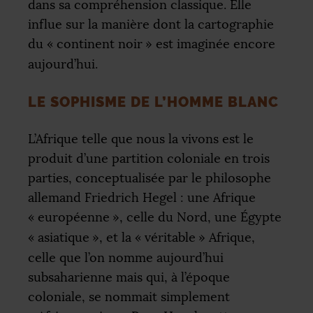
dans sa compréhension classique. Elle
influe sur la manière dont la cartographie
du «
continent noir
» est imaginée encore
aujourd’hui.
LE SOPHISME DE L’HOMME BLANC
L’Afrique telle que nous la vivons est le
produit d’une partition coloniale en trois
parties, conceptualisée par le philosophe
allemand Friedrich Hegel : une Afrique
«
européenne
», celle du Nord, une Égypte
«
asiatique
», et la «
véritable
» Afrique,
celle que l’on nomme aujourd’hui
subsaharienne mais qui, à l’époque
coloniale, se nommait simplement