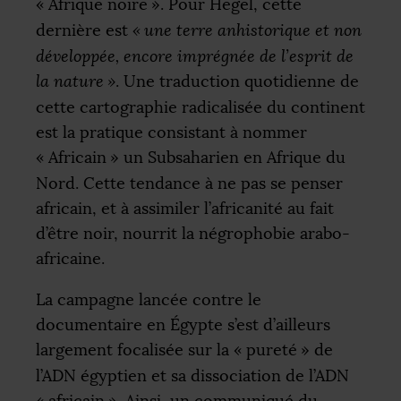
«
Afrique noire
». Pour Hegel, cette
dernière est
«
une terre anhistorique et non
développée, encore imprégnée de l’esprit de
la nature
»
. Une traduction quotidienne de
cette cartographie radicalisée du continent
est la pratique consistant à nommer
«
Africain
» un Subsaharien en Afrique du
Nord. Cette tendance à ne pas se penser
africain, et à assimiler l’africanité au fait
d’être noir, nourrit la négrophobie arabo-
africaine.
La campagne lancée contre le
documentaire en Égypte s’est d’ailleurs
largement focalisée sur la «
pureté
» de
l’
ADN
égyptien et sa dissociation de l’
ADN