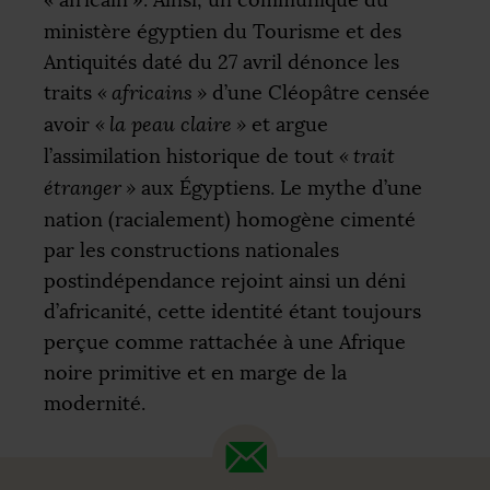
«
africain
». Ainsi, un communiqué du
ministère égyptien du Tourisme et des
Antiquités daté du 27 avril dénonce les
traits
«
africains
»
d’une Cléopâtre censée
avoir
«
la peau claire
»
et argue
l’assimilation historique de tout
«
trait
étranger
»
aux Égyptiens. Le mythe d’une
nation (racialement) homogène cimenté
par les constructions nationales
postindépendance rejoint ainsi un déni
d’africanité, cette identité étant toujours
perçue comme rattachée à une Afrique
noire primitive et en marge de la
modernité.