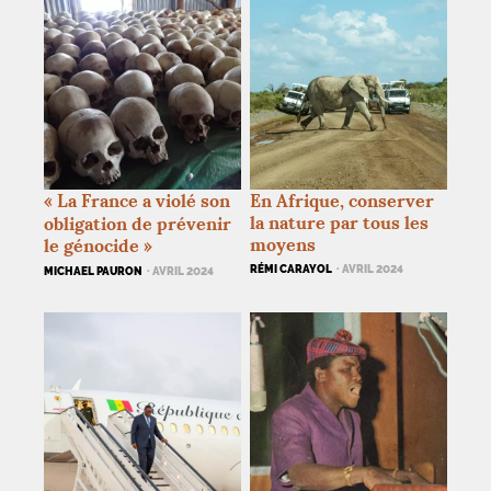
«
La France a violé son
En Afrique, conserver
la nature par tous les
obligation de prévenir
moyens
le génocide
»
RÉMI CARAYOL
· AVRIL 2024
MICHAEL PAURON
· AVRIL 2024