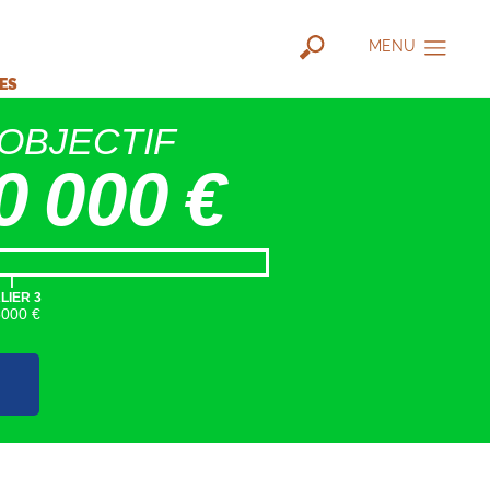
MENU
IES
OBJECTIF
0 000 €
|
LIER 3
5000 €