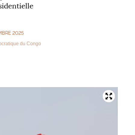
identielle
MBRE 2025
cratique du Congo