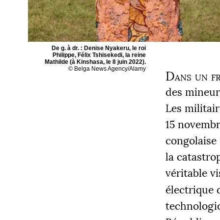
De g. à dr. : Denise Nyakeru, le roi
Philippe, Félix Tshisekedi, la reine
Mathilde (à Kinshasa, le 8 juin 2022).
© Belga News Agency/Alamy
Dans un fr
des mineurs
Les militai
15 novembre
congolaise 
la catastro
véritable v
électrique 
technologiq