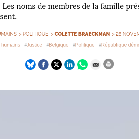
. Les noms de membres de la famille prés
sent.
UMAINS
>
POLITIQUE
>
COLETTE BRAECKMAN
> 28 NOVE
s humains
Justice
Belgique
Politique
République démo