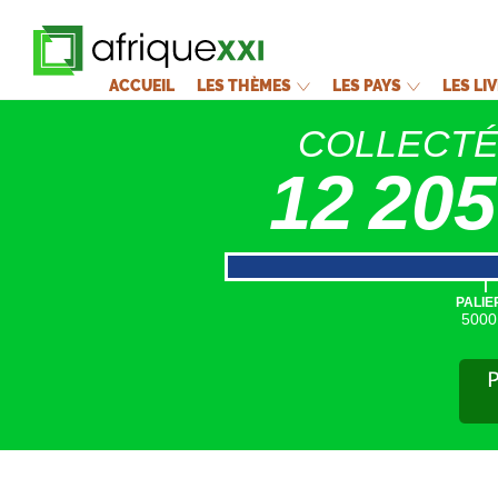
ACCUEIL
LES THÈMES
LES PAYS
LES LI
COLLECT
12 205
|
PALIE
5000