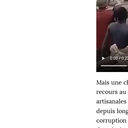
Mais une ch
recours au 
artisanales
depuis lo
corruption 