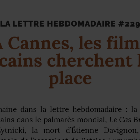
LA LETTRE HEBDOMADAIRE #22
 Cannes, les fil
icains cherchent 
place
aine dans la lettre hebdomadaire : la
icains dans le palmarès mondial,
Le Cas B
Zytnicki, la mort d’Étienne Davignon,