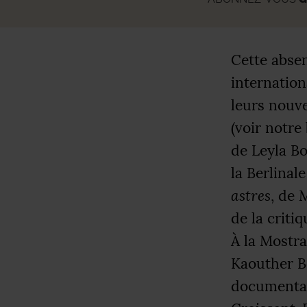
Cette absen
internation
leurs nouve
(voir notre 
de Leyla Bo
la Berlinal
astres
, de 
de la criti
À la Mostra
Kaouther Be
documenta