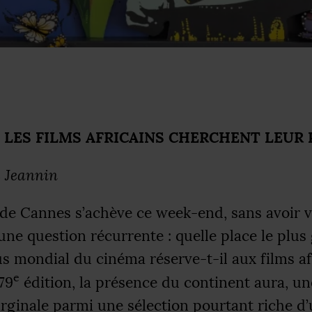
,
LES
FILMS
AFRICAINS
CHERCHENT
LEUR
 Jeannin
l de Cannes s’achève ce week-end, sans avoir 
ne question récurrente : quelle place le plus
 mondial du cinéma réserve-t-il aux films af
e
79
édition, la présence du continent aura, un
arginale parmi une sélection pourtant riche d