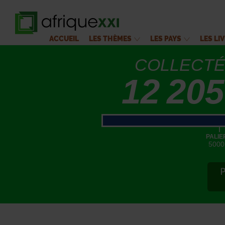
ACCUEIL
LES THÈMES
LES PAYS
LES LI
COLLECT
12 205
|
PALIE
5000