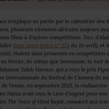
ce s’explique en partie par le calendrier des f
aux, plusieurs cinéastes africains majeurs aya
aux films à d’autres compétitions.
Dao,
d’Ala
billet
dans notre lettre n° 223
du 10 avril), et
À
uzid, étaient ainsi présentés en compétition of
e en février, de même que
Soumsoum, la nuit d
Mahamat Saleh Haroun, qui a reçu le prix Fipre
que internationale du festival de Cannes) du me
 de Venise, en septembre 2025, la réalisatrice
n Hania avait reçu le Lion d’argent pour son
ire
The Voice of Hind Rajab
, consacré aux trav