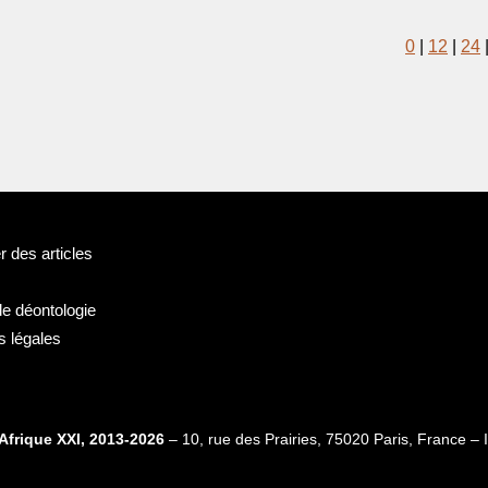
0
|
12
|
24
 des articles
de déontologie
s légales
Afrique XXI, 2013-2026
– 10, rue des Prairies, 75020 Paris, France 