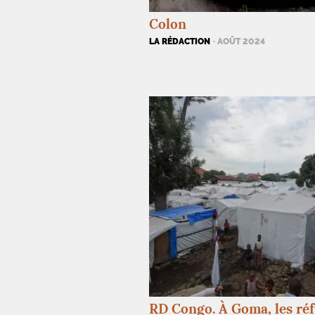
Colon
LA RÉDACTION
· AOÛT 2024
RD
Congo. À Goma, les réf