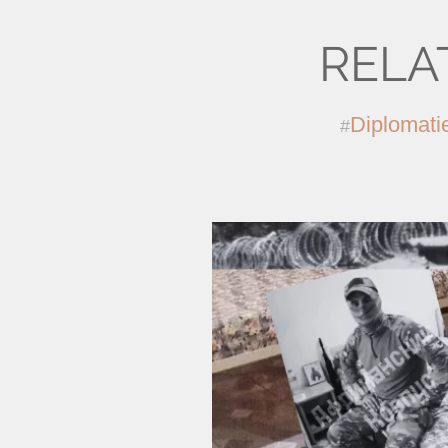
RELA
Diplomati