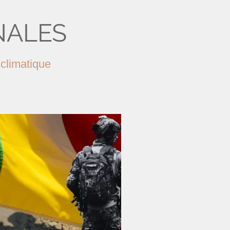
NALES
 climatique