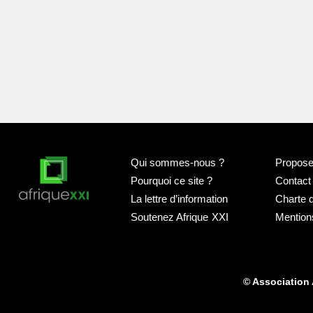
Qui sommes-nous
?
Proposer
Pourquoi ce site
?
Contact
La lettre d’information
Charte 
Soutenez Afrique
XXI
Mention
© Association 