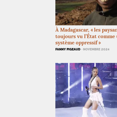
À Madagascar, «
les paysa
toujours vu l’État comme
système oppressif
»
FANNY PIGEAUD
· NOVEMBRE 2024