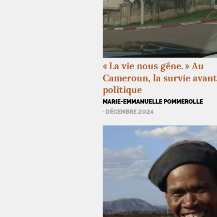
«
La vie nous gêne.
» Au
Cameroun, la survie avant
politique
MARIE-EMMANUELLE POMMEROLLE
· DÉCEMBRE 2024