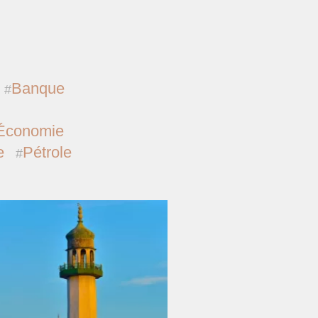
Banque
Économie
e
Pétrole