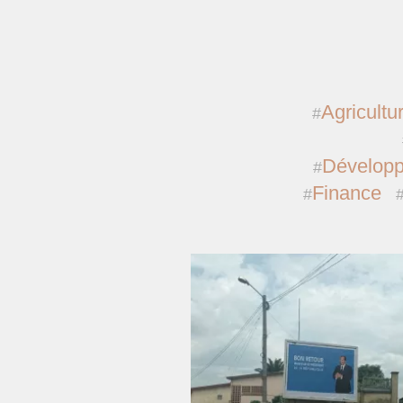
Agricultu
Dévelop
Finance