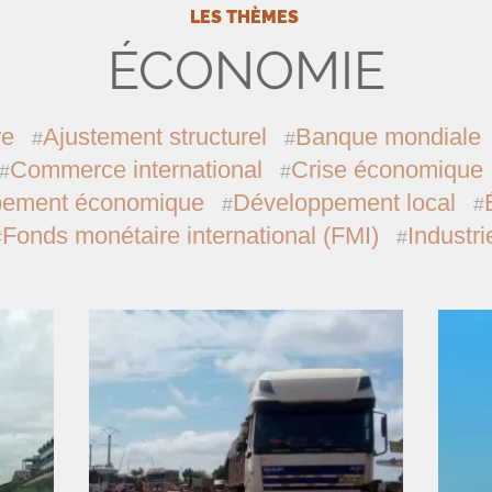
LES THÈMES
ÉCONOMIE
re
Ajustement structurel
Banque mondiale
Commerce international
Crise économique
pement économique
Développement local
Fonds monétaire international (
FMI
)
Industri