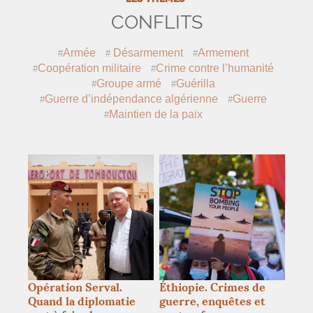
CONFLITS
Armée
Désarmement
Armement
Coopération militaire
Crime contre l’humanité
Groupe armé
Guérilla
Guerre d’indépendance algérienne
Guerre
Maintien de la paix
Opération Serval.
Éthiopie. Crimes de
Quand la diplomatie
guerre, enquêtes et