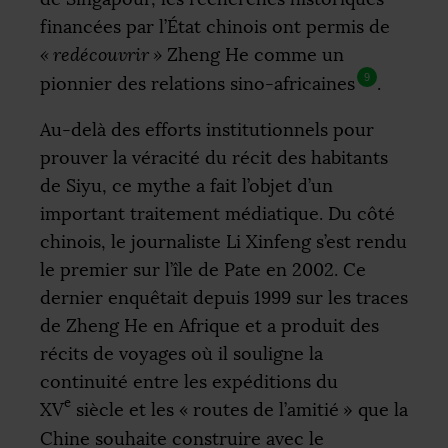
financées par l’État chinois ont permis de
«
redécouvrir
»
Zheng He comme un
9
pionnier des relations sino-africaines
.
Au-delà des efforts institutionnels pour
prouver la véracité du récit des habitants
de Siyu, ce mythe a fait l’objet d’un
important traitement médiatique. Du côté
chinois, le journaliste Li Xinfeng s’est rendu
le premier sur l’île de Pate en 2002. Ce
dernier enquêtait depuis 1999 sur les traces
de Zheng He en Afrique et a produit des
récits de voyages où il souligne la
continuité entre les expéditions du
e
XV
siècle et les «
routes de l’amitié
» que la
Chine souhaite construire avec le