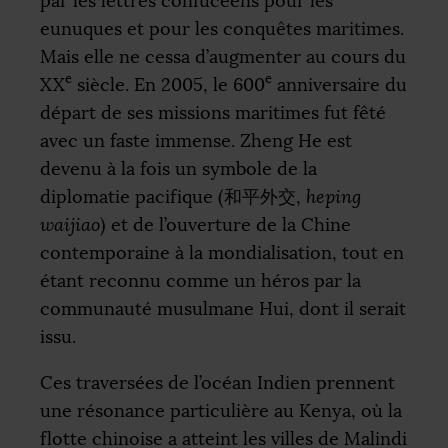
par les lettrés confucéens pour les
eunuques et pour les conquêtes maritimes.
Mais elle ne cessa d’augmenter au cours du
e
e
XX
siècle. En 2005, le 600
anniversaire du
départ de ses missions maritimes fut fêté
avec un faste immense. Zheng He est
devenu à la fois un symbole de la
diplomatie pacifique (和平外交,
heping
waijiao
) et de l’ouverture de la Chine
contemporaine à la mondialisation, tout en
étant reconnu comme un héros par la
communauté musulmane Hui, dont il serait
issu.
Ces traversées de l’océan Indien prennent
une résonance particulière au Kenya, où la
flotte chinoise a atteint les villes de Malindi