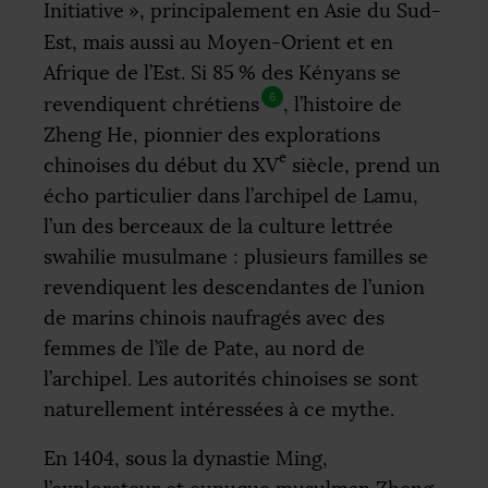
Initiative
», principalement en Asie du Sud-
Est, mais aussi au Moyen-Orient et en
Afrique de l’Est. Si 85
% des Kényans se
6
revendiquent chrétiens
, l’histoire de
Zheng He, pionnier des explorations
e
chinoises du début du
XV
siècle, prend un
écho particulier dans l’archipel de Lamu,
l’un des berceaux de la culture lettrée
swahilie musulmane : plusieurs familles se
revendiquent les descendantes de l’union
de marins chinois naufragés avec des
femmes de l’île de Pate, au nord de
l’archipel. Les autorités chinoises se sont
naturellement intéressées à ce mythe.
En 1404, sous la dynastie Ming,