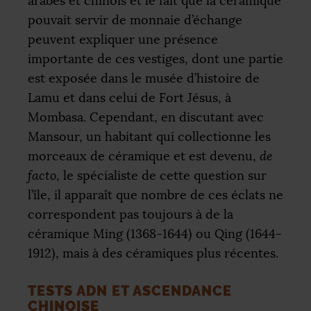
arabes et chinois et le fait que la céramique
pouvait servir de monnaie d’échange
peuvent expliquer une présence
importante de ces vestiges, dont une partie
est exposée dans le musée d’histoire de
Lamu et dans celui de Fort Jésus, à
Mombasa. Cependant, en discutant avec
Mansour, un habitant qui collectionne les
morceaux de céramique et est devenu,
de
facto
, le spécialiste de cette question sur
l’île, il apparaît que nombre de ces éclats ne
correspondent pas toujours à de la
céramique Ming (1368-1644) ou Qing (1644-
1912), mais à des céramiques plus récentes.
TESTS
ADN
ET ASCENDANCE
CHINOISE