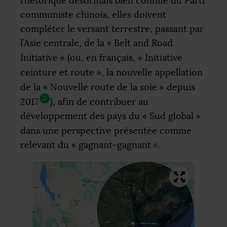
rhétorique désormais bien connue du Parti
communiste chinois, elles doivent
compléter le versant terrestre, passant par
l’Asie centrale, de la «
Belt and Road
Initiative
» (ou, en français, «
Initiative
ceinture et route
», la nouvelle appellation
de la «
Nouvelle route de la soie
» depuis
2
2017
), afin de contribuer au
développement des pays du «
Sud global
»
dans une perspective présentée comme
relevant du «
gagnant-gagnant
».