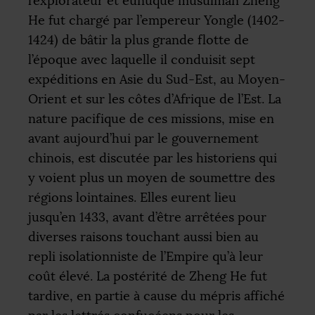
l’explorateur et eunuque musulman Zheng
He fut chargé par l’empereur Yongle (1402-
1424) de bâtir la plus grande flotte de
l’époque avec laquelle il conduisit sept
expéditions en Asie du Sud-Est, au Moyen-
Orient et sur les côtes d’Afrique de l’Est. La
nature pacifique de ces missions, mise en
avant aujourd’hui par le gouvernement
chinois, est discutée par les historiens qui
y voient plus un moyen de soumettre des
régions lointaines. Elles eurent lieu
jusqu’en 1433, avant d’être arrêtées pour
diverses raisons touchant aussi bien au
repli isolationniste de l’Empire qu’à leur
coût élevé. La postérité de Zheng He fut
tardive, en partie à cause du mépris affiché