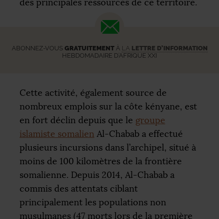
des principales ressources de ce territoire.
ABONNEZ-VOUS
GRATUITEMENT
À
LA
LETTRE D’INFORMATION
HEBDOMADAIRE D’AFRIQUE XXI
Cette activité, également source de
nombreux emplois sur la côte kényane, est
en fort déclin depuis que le
groupe
islamiste somalien
Al-Chabab a effectué
plusieurs incursions dans l’archipel, situé à
moins de 100 kilomètres de la frontière
somalienne. Depuis 2014, Al-Chabab a
commis des attentats ciblant
principalement les populations non
musulmanes (47 morts lors de la première