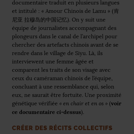
documentaire traduit en plusieurs langues
et intitulé : «
Amour Chinois de Lamu
» (肯
尼亚 拉穆岛的中国记忆). On y suit une
équipe de journalistes accompagnant des
plongeurs dans le canal de l’archipel pour
chercher des artefacts chinois avant de se
rendre dans le village de Siyu. Là, ils
interviewent une femme âgée et
comparent les traits de son visage avec
ceux du caméraman chinois de l’équipe,
concluant à une ressemblance qui, selon
eux, ne saurait être fortuite. Une proximité
voir
génétique vérifiée
«
en chair et en os
»
(
ce documentaire ci-dessus
).
CRÉER DES RÉCITS COLLECTIFS