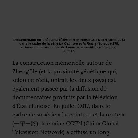
Documentaire diffusé par la télévision chinoise
CGTN
le 4 juillet 2018
dans le cadre de la série
La Ceinture et la Route
(épisode 178,
«
Amour chinois de l’île de Lamu
», sous-titré en français).
©
CGTN
La construction mémorielle autour de
Zheng He (et la proximité génétique qui,
selon ce récit, unirait les deux pays) est
également passée par la diffusion de
documentaires produits par la télévision
d’État chinoise. En juillet 2017, dans le
cadre de sa série «
La ceinture et la route
»
(一帶一路), la chaîne
CGTN
(China Global
Television Network) a diffusé un long