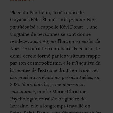
Place du Panthéon, là où repose le
Guyanais Félix Éboué –
«
le premier Noir
panthéonisé
»
, rappelle Kévi Donat –, une
vingtaine de personnes se sont donné
rendez-vous.
«
Aujourd’hui, on va parler de
Noirs
!
»
sourit le trentenaire. Face à lui, le
demi-cercle formé par les visiteurs frappe
par son cosmopolitisme.
«
Je m’inquiète de
la montée de l’extrême droite en France et
des prochaines élections présidentielles, en
2027. Alors, d’ici là, je me nourris un
maximum
»
, confie Marie-Christine.
Psychologue retraitée originaire de
Lorraine, elle a longtemps travaillé en