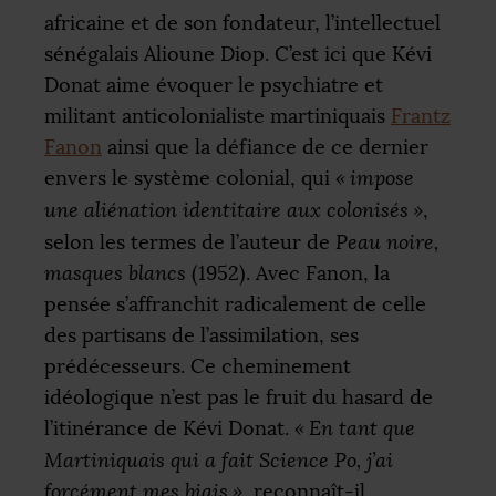
africaine et de son fondateur, l’intellectuel
sénégalais Alioune Diop. C’est ici que Kévi
Donat aime évoquer le psychiatre et
militant anticolonialiste martiniquais
Frantz
Fanon
ainsi que la défiance de ce dernier
envers le système colonial, qui
«
impose
une aliénation identitaire aux colonisés
»
,
selon les termes de l’auteur de
Peau noire,
masques blancs
(1952). Avec Fanon, la
pensée s’affranchit radicalement de celle
des partisans de l’assimilation, ses
prédécesseurs. Ce cheminement
idéologique n’est pas le fruit du hasard de
l’itinérance de Kévi Donat.
«
En tant que
Martiniquais qui a fait Science Po, j’ai
forcément mes biais
»
, reconnaît-il.