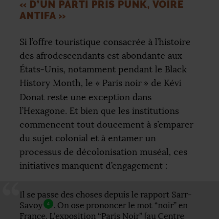
«
D’UN PARTI PRIS PUNK, VOIRE
ANTIFA
»
Si l’offre touristique consacrée à l’histoire
des afrodescendants est abondante aux
États-Unis, notamment pendant le Black
History Month, le «
Paris noir
» de Kévi
Donat reste une exception dans
l’Hexagone. Et bien que les institutions
commencent tout doucement à s’emparer
du sujet colonial et à entamer un
processus de décolonisation muséal, ces
initiatives manquent d’engagement :
Il se passe des choses depuis le rapport Sarr-
Savoy
. On ose prononcer le mot “noir” en
4
France. L’exposition “Paris Noir” [au Centre