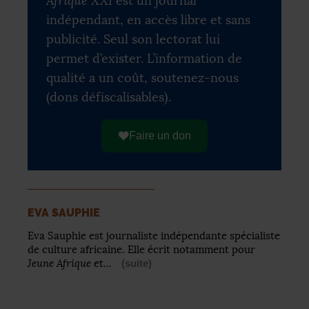
Afrique XXI
est un journal
indépendant, en accès libre et sans
publicité. Seul son lectorat lui
permet d’exister. L’information de
qualité a un coût, soutenez-nous
(dons défiscalisables).
Faire un don
EVA SAUPHIE
Eva Sauphie est journaliste indépendante spécialiste
de culture africaine. Elle écrit notamment pour
Jeune Afrique
et…
(suite)