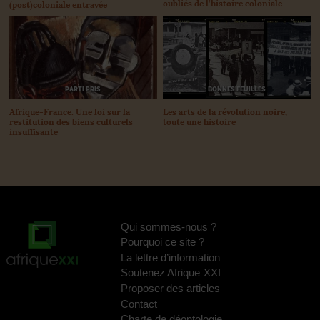
oubliés de l’histoire coloniale
(post)coloniale entravée
BONNES FEUILLES
PARTI PRIS
Les arts de la révolution noire,
Afrique-France. Une loi sur la
toute une histoire
restitution des biens culturels
insuffisante
Qui sommes-nous
?
Pourquoi ce site
?
La lettre d’information
Soutenez Afrique
XXI
Proposer des articles
Contact
Charte de déontologie