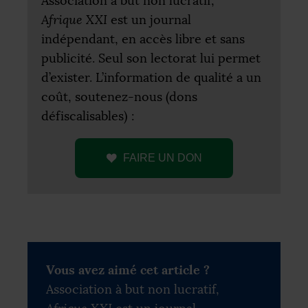
Association à but non lucratif,
Afrique
XXI
est un journal
indépendant, en accès libre et sans
publicité. Seul son lectorat lui permet
d’exister. L’information de qualité a un
coût, soutenez-nous (dons
défiscalisables) :
FAIRE
UN
DON
Vous avez aimé cet article ?
Association à but non lucratif,