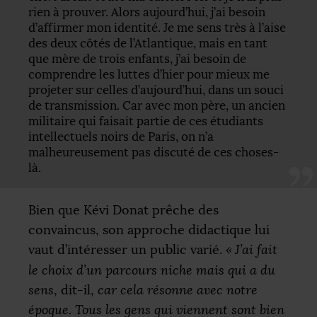
rien à prouver. Alors aujourd’hui, j’ai besoin
d’affirmer mon identité. Je me sens très à l’aise
des deux côtés de l’Atlantique, mais en tant
que mère de trois enfants, j’ai besoin de
comprendre les luttes d’hier pour mieux me
projeter sur celles d’aujourd’hui, dans un souci
de transmission. Car avec mon père, un ancien
militaire qui faisait partie de ces étudiants
intellectuels noirs de Paris, on n’a
malheureusement pas discuté de ces choses-
là.
Bien que Kévi Donat prêche des
convaincus, son approche didactique lui
vaut d’intéresser un public varié.
«
J’ai fait
le choix d’un parcours niche mais qui a du
sens
, dit-il,
car cela résonne avec notre
époque. Tous les gens qui viennent sont bien