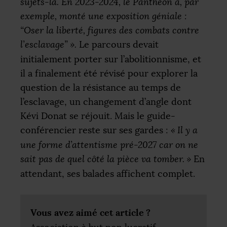
sujets-là. En 2023-2024, le Panthéon a, par
exemple, monté une exposition géniale :
“Oser la liberté, figures des combats contre
l’esclavage”
».
Le parcours devait
initialement porter sur l’abolitionnisme, et
il a finalement été révisé pour explorer la
question de la résistance au temps de
l’esclavage, un changement d’angle dont
Kévi Donat se réjouit. Mais le guide-
conférencier reste sur ses gardes :
«
Il y a
une forme d’attentisme pré-2027 car on ne
sait pas de quel côté la pièce va tomber.
»
En
attendant, ses balades affichent complet.
Vous avez aimé cet article
?