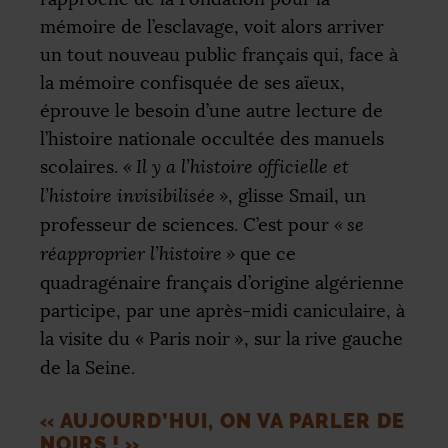
mémoire de l’esclavage, voit alors arriver
un tout nouveau public français qui, face à
la mémoire confisquée de ses aïeux,
éprouve le besoin d’une autre lecture de
l’histoire nationale occultée des manuels
scolaires.
«
Il y a l’histoire officielle et
l’histoire invisibilisée
»
, glisse Smail, un
professeur de sciences. C’est pour
«
se
réapproprier l’histoire
»
que ce
quadragénaire français d’origine algérienne
participe, par une après-midi caniculaire, à
la visite du «
Paris noir
», sur la rive gauche
de la Seine.
«
AUJOURD’HUI, ON VA PARLER DE
NOIRS
!
»