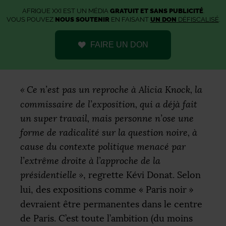
AFRIQUE XXI EST UN MÉDIA
GRATUIT ET SANS PUBLICITÉ
.
VOUS POUVEZ
NOUS SOUTENIR
EN FAISANT
UN DON
DÉFISCALISÉ
.
FAIRE UN DON
«
Ce n’est pas un reproche à Alicia Knock, la
commissaire de l’exposition, qui a déjà fait
un super travail, mais personne n’ose une
forme de radicalité sur la question noire, à
cause du contexte politique menacé par
l’extrême droite à l’approche de la
présidentielle
»
, regrette Kévi Donat. Selon
lui, des expositions comme «
Paris noir
»
devraient être permanentes dans le centre
de Paris. C’est toute l’ambition (du moins