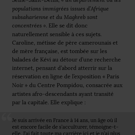
Seine-Saint-Denis,
«
un département où les
populations immigrées issues d’Afrique
subsaharienne et du Maghreb sont
concentrées
»
. Elle se dit donc
naturellement sensible à ces sujets.
Caroline, métisse de père camerounais et
de mère française, est tombée sur les
balades de Kévi au détour d’une recherche
internet, pensant d’abord atterrir sur la
réservation en ligne de l’exposition «
Paris
Noir
» du Centre Pompidou, consacrée aux
artistes afro-descendants ayant transité
par la capitale. Elle explique :
Je suis arrivée en France à 14 ans, un âge où il
est encore facile de s’acculturer, témoigne-t-
elle. J’ai fait toute ma carrière ici et je n’ai plus