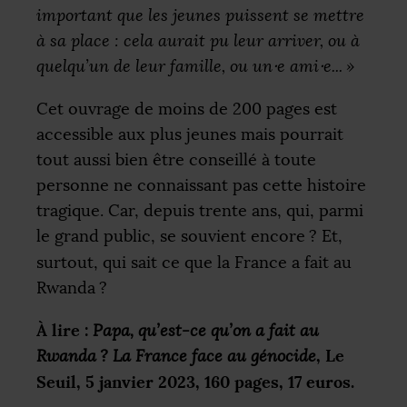
important que les jeunes puissent se mettre
à sa place : cela aurait pu leur arriver, ou à
quelqu’un de leur famille, ou un⸱e ami⸱e...
»
Cet ouvrage de moins de 200 pages est
accessible aux plus jeunes mais pourrait
tout aussi bien être conseillé à toute
personne ne connaissant pas cette histoire
tragique. Car, depuis trente ans, qui, parmi
le grand public, se souvient encore
? Et,
surtout, qui sait ce que la France a fait au
Rwanda
?
À lire :
Papa, qu’est-ce qu’on a fait au
, Le
Rwanda
? La France face au génocide
Seuil, 5 janvier 2023, 160 pages, 17 euros.