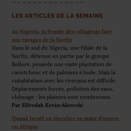
_ _ _ _ _ _ _ _ _ _ _ _ _ _
LES
ARTICLES
DE
LA
SEMAINE
Au Nigeria, la fronde des villageois face
aux ravages de la Socfin
Dans le sud du Nigeria, une filiale de la
Socfin, détenue en partie par le groupe
Bolloré, possède une vaste plantation de
caoutchouc et de palmiers à huile. Mais la
cohabitation avec les riverains est difficile.
Déplacements forcés, pollution des eaux,
chômage : les plaintes sont nombreuses.
Par Elfredah Kevin-Alerechi
Quand Israël va chercher sa main-d’œuvre
en Afrique