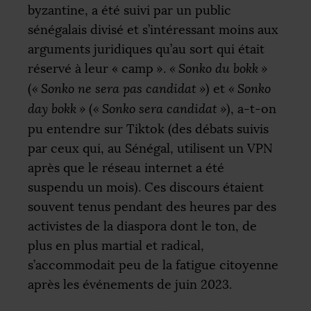
byzantine, a été suivi par un public
sénégalais divisé et s’intéressant moins aux
arguments juridiques qu’au sort qui était
réservé à leur «
camp
».
«
Sonko du bokk
»
(
«
Sonko ne sera pas candidat
»
) et
«
Sonko
day bokk
»
(
«
Sonko sera candidat
»
), a-t-on
pu entendre sur Tiktok (des débats suivis
par ceux qui, au Sénégal, utilisent un
VPN
après que le réseau internet a été
suspendu un mois). Ces discours étaient
souvent tenus pendant des heures par des
activistes de la diaspora dont le ton, de
plus en plus martial et radical,
s’accommodait peu de la fatigue citoyenne
après les événements de juin 2023.