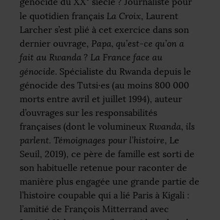
génocide du
XX
siècle
? Journaliste pour
le quotidien français
La Croix
, Laurent
Larcher s’est plié à cet exercice dans son
dernier ouvrage,
Papa, qu’est-ce qu’on a
fait au Rwanda
? La France face au
génocide
. Spécialiste du Rwanda depuis le
génocide des Tutsi⸱es (au moins 800 000
morts entre avril et juillet 1994), auteur
d’ouvrages sur les responsabilités
françaises (dont le volumineux
Rwanda, ils
parlent. Témoignages pour l’histoire
, Le
Seuil, 2019), ce père de famille est sorti de
son habituelle retenue pour raconter de
manière plus engagée une grande partie de
l’histoire coupable qui a lié Paris à Kigali :
l’amitié de François Mitterrand avec