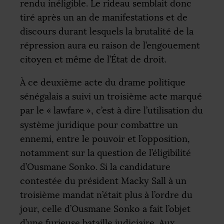
rendu inéligible. Le rideau semblait donc
tiré après un an de manifestations et de
discours durant lesquels la brutalité de la
répression aura eu raison de l’engouement
citoyen et même de l’État de droit.
À ce deuxième acte du drame politique
sénégalais a suivi un troisième acte marqué
par le «
lawfare
», c’est à dire l’utilisation du
système juridique pour combattre un
ennemi, entre le pouvoir et l’opposition,
notamment sur la question de l’éligibilité
d’Ousmane Sonko. Si la candidature
contestée du président Macky Sall à un
troisième mandat n’était plus à l’ordre du
jour, celle d’Ousmane Sonko a fait l’objet
d’une furieuse bataille judiciaire. Aux