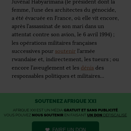
Juvénal Habyarimana (le président dont la
femme, l’une des architectes du génocide,
a été évacuée en France, où elle vit encore,
après l’assassinat de son mari dans un
attentat contre son avion, le 6 avril 1994)
;
les opérations militaires françaises
successives pour
soutenir
l’armée
rwandaise et, indirectement, les tueurs
; ou
encore l’aveuglement et les
dénis
des
responsables politiques et militaires…
SOUTENEZ AFRIQUE XXI
AFRIQUE XXI EST UN MÉDIA
GRATUIT ET SANS PUBLICITÉ
.
VOUS POUVEZ
NOUS SOUTENIR
EN FAISANT
UN DON
DÉFISCALISÉ
.
FAIRE UN DON