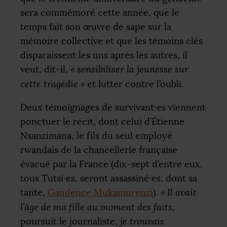
sera commémoré cette année, que le
temps fait son œuvre de sape sur la
mémoire collective et que les témoins clés
disparaissent les uns après les autres, il
veut, dit-il,
«
sensibiliser la jeunesse sur
cette tragédie
»
et lutter contre l’oubli.
Deux témoignages de survivant⸱es viennent
ponctuer le récit, dont celui d’Étienne
Nsanzimana, le fils du seul employé
rwandais de la chancellerie française
évacué par la France (dix-sept d’entre eux,
tous Tutsi⸱es, seront assassiné⸱es, dont sa
tante,
Gaudence Mukamurenzi
).
«
Il avait
l’âge de ma fille au moment des faits,
poursuit le journaliste,
je trouvais