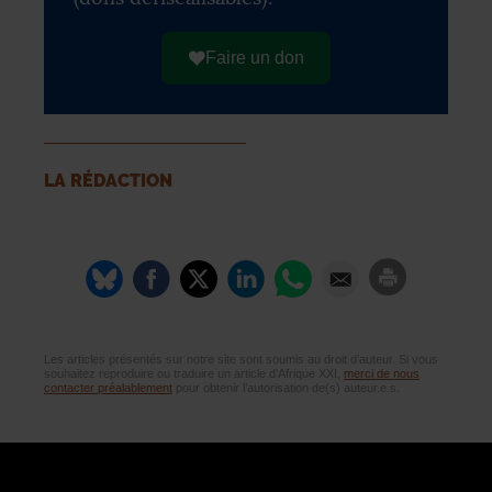
Faire un don
LA RÉDACTION
Les articles présentés sur notre site sont soumis au droit d’auteur. Si vous
souhaitez reproduire ou traduire un article d’Afrique XXI,
merci de nous
contacter préalablement
pour obtenir l’autorisation de(s) auteur.e.s.