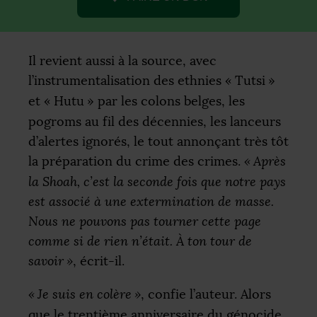
Il revient aussi à la source, avec
l’instrumentalisation des ethnies «
Tutsi
»
et «
Hutu
» par les colons belges, les
pogroms au fil des décennies, les lanceurs
d’alertes ignorés, le tout annonçant très tôt
la préparation du crime des crimes.
«
Après
la Shoah, c’est la seconde fois que notre pays
est associé à une extermination de masse.
Nous ne pouvons pas tourner cette page
comme si de rien n’était. À ton tour de
savoir
»
, écrit-il.
«
Je suis en colère
»
, confie l’auteur. Alors
que le trentième anniversaire du génocide