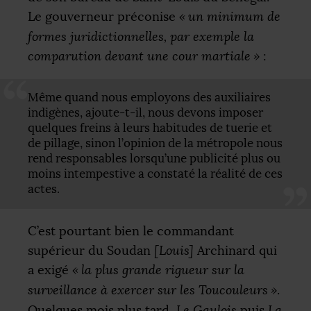
Le gouverneur préconise
«
un minimum de
formes juridictionnelles, par exemple la
comparution devant une cour martiale
»
:
Même quand nous employons des auxiliaires
indigènes, ajoute-t-il, nous devons imposer
quelques freins à leurs habitudes de tuerie et
de pillage, sinon l’opinion de la métropole nous
rend responsables lorsqu’une publicité plus ou
moins intempestive a constaté la réalité de ces
actes.
C’est pourtant bien le commandant
supérieur du Soudan
[Louis]
Archinard qui
a exigé
«
la plus grande rigueur sur la
surveillance à exercer sur les Toucouleurs
»
.
Quelques mois plus tard,
Le Gaulois
puis
La