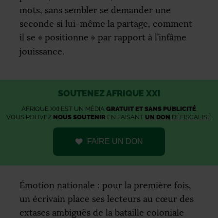
mots, sans sembler se demander une
seconde si lui-même la partage, comment
il se «
positionne
» par rapport à l’infâme
jouissance.
SOUTENEZ AFRIQUE XXI
AFRIQUE XXI EST UN MÉDIA
GRATUIT ET SANS PUBLICITÉ
.
VOUS POUVEZ
NOUS SOUTENIR
EN FAISANT
UN DON
DÉFISCALISÉ
.
FAIRE UN DON
Émotion nationale : pour la première fois,
un écrivain place ses lecteurs au cœur des
extases ambiguës de la bataille coloniale