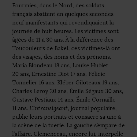
Fourmies, dans le Nord, des soldats
français abattent en quelques secondes
neuf manifestants qui revendiquaient la
journée de huit heures. Les victimes sont
âgées de 11 à 30 ans. À la différence des
Toucouleurs de Bakel, ces victimes-là ont
des visages, des noms et des prénoms.
Maria Blondeau 18 ans, Louise Hublet
20 ans, Ernestine Diot 17 ans, Félicie
Tonnelier 16 ans, Kléber Giloteaux 19 ans,
Charles Leroy 20 ans, Émile Ségaux 30 ans,
Gustave Pestiaux 14 ans, Émile Cornaille
11 ans.
L’Intransigeant
, journal populaire,
publie leurs portraits et consacre sa une à
la scène de la tuerie. La gauche s’empare de
l’affaire. Clemenceau, encore lui, interpelle