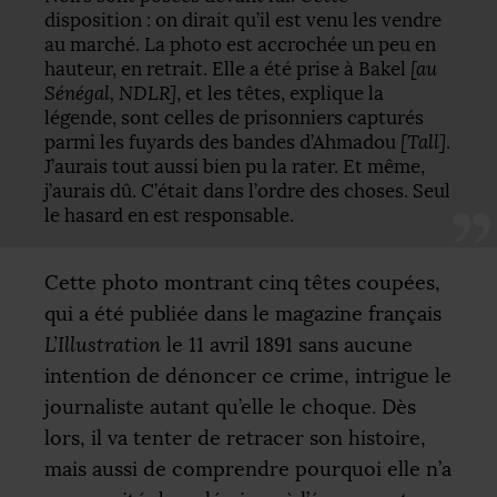
disposition : on dirait qu’il est venu les vendre
au marché. La photo est accrochée un peu en
hauteur, en retrait. Elle a été prise à Bakel
[au
Sénégal,
NDLR
]
, et les têtes, explique la
légende, sont celles de prisonniers capturés
parmi les fuyards des bandes d’Ahmadou
[Tall]
.
J’aurais tout aussi bien pu la rater. Et même,
j’aurais dû. C’était dans l’ordre des choses. Seul
le hasard en est responsable.
Cette photo montrant cinq têtes coupées,
qui a été publiée dans le magazine français
L’Illustration
le 11 avril 1891 sans aucune
intention de dénoncer ce crime, intrigue le
journaliste autant qu’elle le choque. Dès
lors, il va tenter de retracer son histoire,
mais aussi de comprendre pourquoi elle n’a