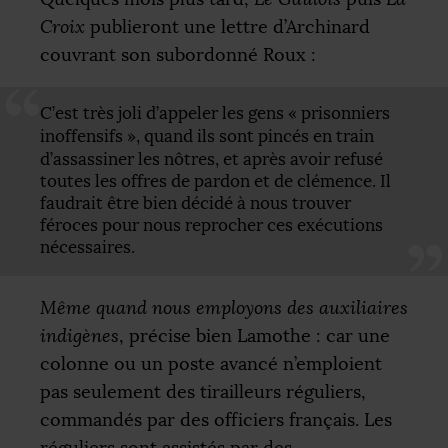
Croix
publieront une lettre d’Archinard
couvrant son subordonné Roux :
C’est très joli d’appeler les gens «
prisonniers
inoffensifs
», quand ils sont pincés en train
d’assassiner les nôtres, et après avoir refusé
toutes les offres de pardon et de clémence. Il
faudrait être bien décidé à nous trouver
féroces pour nous reprocher ces exécutions
nécessaires.
Même quand nous employons des auxiliaires
indigènes
, précise bien Lamothe : car une
colonne ou un poste avancé n’emploient
pas seulement des tirailleurs réguliers,
commandés par des officiers français. Les
réguliers sont assistés par des