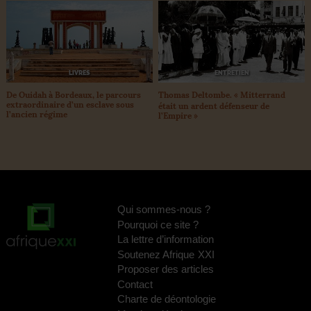
ENTRETIEN
LIVRES
Thomas Deltombe. «
Mitterrand
De Ouidah à Bordeaux, le parcours
extraordinaire d’un esclave sous
était un ardent défenseur de
l’ancien régime
l’Empire
»
Qui sommes-nous
?
Pourquoi ce site
?
La lettre d’information
Soutenez Afrique
XXI
Proposer des articles
Contact
Charte de déontologie