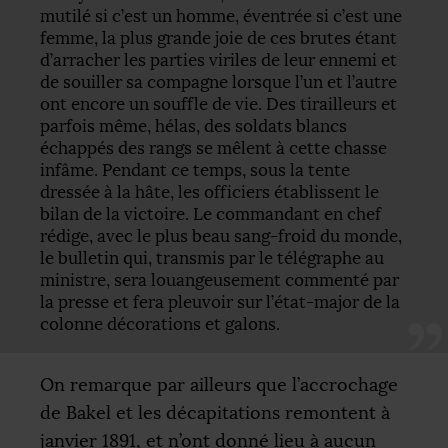
mutilé si c’est un homme, éventrée si c’est une
femme, la plus grande joie de ces brutes étant
d’arracher les parties viriles de leur ennemi et
de souiller sa compagne lorsque l’un et l’autre
ont encore un souffle de vie. Des tirailleurs et
parfois même, hélas, des soldats blancs
échappés des rangs se mêlent à cette chasse
infâme. Pendant ce temps, sous la tente
dressée à la hâte, les officiers établissent le
bilan de la victoire. Le commandant en chef
rédige, avec le plus beau sang-froid du monde,
le bulletin qui, transmis par le télégraphe au
ministre, sera louangeusement commenté par
la presse et fera pleuvoir sur l’état-major de la
colonne décorations et galons.
On remarque par ailleurs que l’accrochage
de Bakel et les décapitations remontent à
janvier 1891, et n’ont donné lieu à aucun