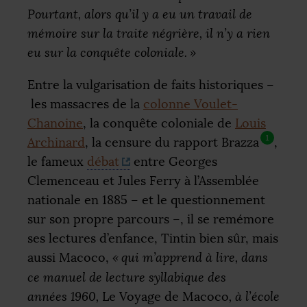
Pourtant, alors qu’il y a eu un travail de
mémoire sur la traite négrière, il n’y a rien
eu sur la conquête coloniale.
»
Entre la vulgarisation de faits historiques –
les massacres de la
colonne Voulet-
Chanoine
, la conquête coloniale de
Louis
1
Archinard
, la censure du rapport Brazza
,
le fameux
débat
entre Georges
Clemenceau et Jules Ferry à l’Assemblée
nationale en 1885 – et le questionnement
sur son propre parcours –, il se remémore
ses lectures d’enfance, Tintin bien sûr, mais
aussi Macoco,
«
qui m’apprend à lire, dans
ce manuel de lecture syllabique des
années 1960,
Le Voyage de Macoco
, à l’école