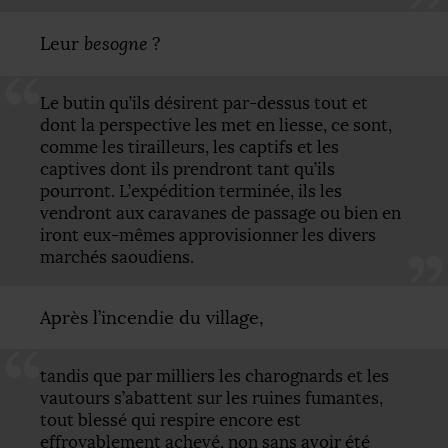
Leur
besogne
?
Le butin qu’ils désirent par-dessus tout et
dont la perspective les met en liesse, ce sont,
comme les tirailleurs, les captifs et les
captives dont ils prendront tant qu’ils
pourront. L’expédition terminée, ils les
vendront aux caravanes de passage ou bien en
iront eux-mêmes approvisionner les divers
marchés saoudiens.
Après l’incendie du village,
tandis que par milliers les charognards et les
vautours s’abattent sur les ruines fumantes,
tout blessé qui respire encore est
effroyablement achevé, non sans avoir été