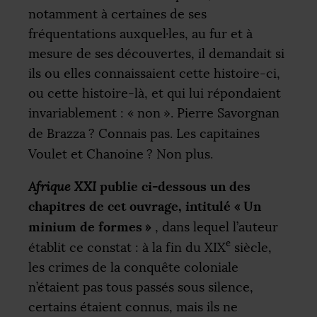
notamment à certaines de ses
fréquentations auxquel
·
les, au fur et à
mesure de ses découvertes, il demandait si
ils ou elles connaissaient cette histoire-ci,
ou cette histoire-là, et qui lui répondaient
invariablement : «
non
». Pierre Savorgnan
de Brazza
? Connais pas. Les capitaines
Voulet et Chanoine
? Non plus.
publie ci-dessous un des
Afrique
XXI
chapitres de cet ouvrage, intitulé «
Un
minium de formes
»
, dans lequel l’auteur
e
établit ce constat : à la fin du
XIX
siècle,
les crimes de la conquête coloniale
n’étaient pas tous passés sous silence,
certains étaient connus, mais ils ne