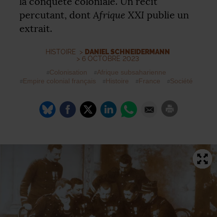
la conquête coloniale. Un récit
Afrique
XXI
percutant, dont
publie un
extrait.
HISTOIRE
>
DANIEL SCHNEIDERMANN
> 6 OCTOBRE 2023
Colonisation
Afrique subsaharienne
Empire colonial français
Histoire
France
Société