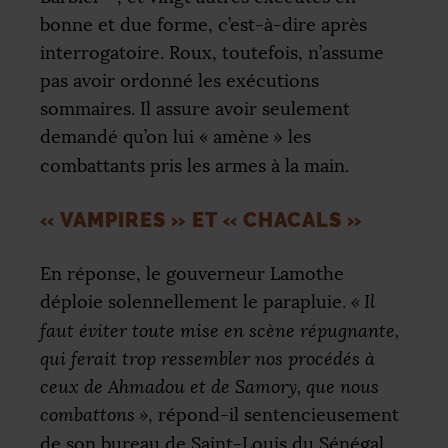
bonne et due forme, c’est-à-dire après
interrogatoire. Roux, toutefois, n’assume
pas avoir ordonné les exécutions
sommaires. Il assure avoir seulement
demandé qu’on lui «
amène
» les
combattants pris les armes à la main.
«
VAMPIRES
» ET «
CHACALS
»
En réponse, le gouverneur Lamothe
déploie solennellement le parapluie.
«
Il
faut éviter toute mise en scène répugnante,
qui ferait trop ressembler nos procédés à
ceux de Ahmadou et de Samory, que nous
combattons
»
, répond-il sentencieusement
de son bureau de Saint-Louis du Sénégal.