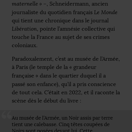
maternelle
»
–, Schneidermann, ancien
journaliste du quotidien français
Le Monde
qui tient une chronique dans le journal
Libération
, pointe l’amnésie collective qui
touche la France au sujet de ses crimes
coloniaux.
Paradoxalement, c’est au musée de l’Armée,
à Paris (le temple de la «
grandeur
française
» dans le quartier duquel il a
passé son enfance), qu’il a pris conscience
de tout cela. C’était en 2022, et il raconte la
scène dès le début du livre :
Au musée de l’Armée, un Noir assis par terre
tient une calebasse. Cinq têtes coupées de
Noirs sont posées devant lui. Cette