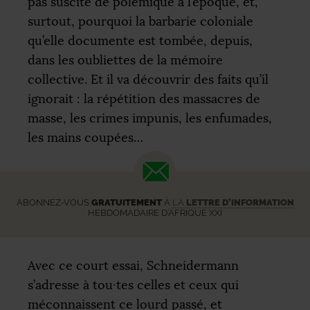
pas suscité de polémique à l’époque, et,
surtout, pourquoi la barbarie coloniale
qu’elle documente est tombée, depuis,
dans les oubliettes de la mémoire
collective. Et il va découvrir des faits qu’il
ignorait : la répétition des massacres de
masse, les crimes impunis, les enfumades,
les mains coupées…
ABONNEZ-VOUS
GRATUITEMENT
À
LA
LETTRE D’INFORMATION
HEBDOMADAIRE D’AFRIQUE XXI
Avec ce court essai, Schneidermann
s’adresse à tou
·
tes celles et ceux qui
méconnaissent ce lourd passé, et