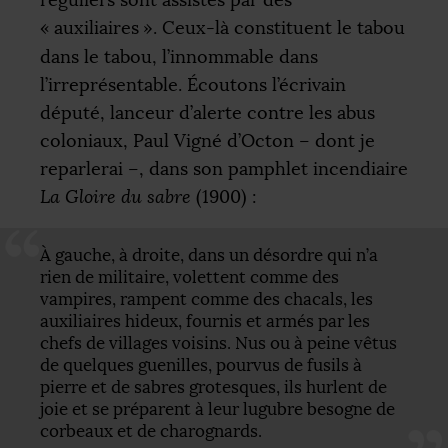
«
auxiliaires
». Ceux-là constituent le tabou
dans le tabou, l’innommable dans
l’irreprésentable. Écoutons l’écrivain
député, lanceur d’alerte contre les abus
coloniaux, Paul Vigné d’Octon – dont je
reparlerai –, dans son pamphlet incendiaire
La Gloire du sabre
(1900) :
À gauche, à droite, dans un désordre qui n’a
rien de militaire, volettent comme des
vampires, rampent comme des chacals, les
auxiliaires hideux, fournis et armés par les
chefs de villages voisins. Nus ou à peine vêtus
de quelques guenilles, pourvus de fusils à
pierre et de sabres grotesques, ils hurlent de
joie et se préparent à leur lugubre besogne de
corbeaux et de charognards.