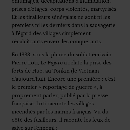
enfumages, décapitations d’intimidation,
prises d’otages, corps violentés, martyrisés.
Et les tirailleurs sénégalais ne sont ni les
premiers ni les derniers dans la sauvagerie
à l’égard des villages simplement
récalcitrants envers les conquérants.
En 1883, sous la plume du soldat écrivain
Pierre Loti,
Le Figaro
a relaté la prise des
forts de Hué, au Tonkin (le Vietnam
d’aujourd’hui). Encore une première : c’est
le premier «
reportage de guerre
», à
proprement parler, publié par la presse
française. Loti raconte les villages
incendiés par les marins français. Vu du
côté des fusilleurs, il raconte les feux de
salve sur l’ennemi :