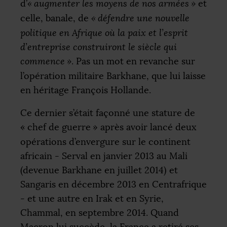
d’
«
augmenter les moyens de nos armées
»
et
celle, banale, de
«
défendre une nouvelle
politique en Afrique où la paix et l’esprit
d’entreprise construiront le siècle qui
commence
»
. Pas un mot en revanche sur
l’opération militaire Barkhane, que lui laisse
en héritage François Hollande.
Ce dernier s’était façonné une stature de
«
chef de guerre
» après avoir lancé deux
opérations d’envergure sur le continent
africain - Serval en janvier 2013 au Mali
(devenue Barkhane en juillet 2014) et
Sangaris en décembre 2013 en Centrafrique
- et une autre en Irak et en Syrie,
Chammal, en septembre 2014. Quand