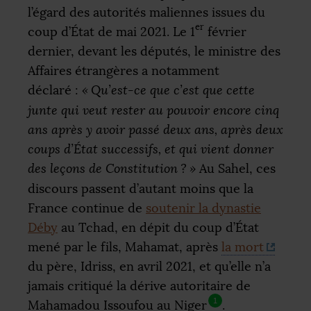
l’égard des autorités maliennes issues du
er
coup d’État de mai 2021. Le 1
février
dernier, devant les députés, le ministre des
Affaires étrangères a notamment
déclaré :
«
Qu’est-ce que c’est que cette
junte qui veut rester au pouvoir encore cinq
ans après y avoir passé deux ans, après deux
coups d’État successifs, et qui vient donner
des leçons de Constitution
?
»
Au Sahel, ces
discours passent d’autant moins que la
France continue de
soutenir la dynastie
Déby
au Tchad, en dépit du coup d’État
mené par le fils, Mahamat, après
la mort
du père, Idriss, en avril 2021, et qu’elle n’a
jamais critiqué la dérive autoritaire de
1
Mahamadou Issoufou au Niger
.