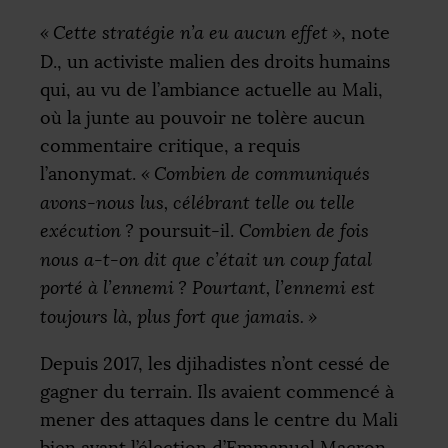
«
Cette stratégie n’a eu aucun effet
»
, note
D., un activiste malien des droits humains
qui, au vu de l’ambiance actuelle au Mali,
où la junte au pouvoir ne tolère aucun
commentaire critique, a requis
l’anonymat.
«
Combien de communiqués
avons-nous lus, célébrant telle ou telle
exécution
?
poursuit-il.
Combien de fois
nous a-t-on dit que c’était un coup fatal
porté à l’ennemi
? Pourtant, l’ennemi est
toujours là, plus fort que jamais.
»
Depuis 2017, les djihadistes n’ont cessé de
gagner du terrain. Ils avaient commencé à
mener des attaques dans le centre du Mali