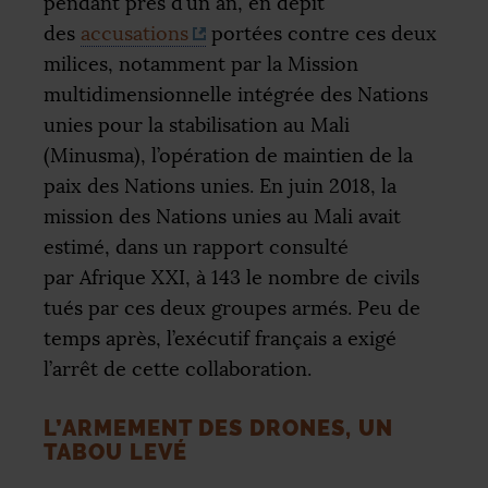
pendant près d’un an, en dépit
des
accusations
portées contre ces deux
milices, notamment par la Mission
multidimensionnelle intégrée des Nations
unies pour la stabilisation au Mali
(Minusma), l’opération de maintien de la
paix des Nations unies. En juin 2018, la
mission des Nations unies au Mali avait
estimé, dans un rapport consulté
par Afrique
XXI
, à 143 le nombre de civils
tués par ces deux groupes armés. Peu de
temps après, l’exécutif français a exigé
l’arrêt de cette collaboration.
L’ARMEMENT DES DRONES, UN
TABOU LEVÉ