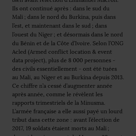
bien avant l’élection d’Emmanuel Macron.
Ils ont continué après : dans le sud du
Mali
; dans le nord du Burkina, puis dans
l’est, et maintenant dans le sud
; dans
l’ouest du Niger
; et désormais dans le nord
du Bénin et de la Côte d’Ivoire. Selon l’
ONG
Acled (Armed conflict location & event
data project), plus de 8 000 personnes -
des civils essentiellement - ont été tuées
au Mali, au Niger et au Burkina depuis 2013.
Ce chiffre n’a cessé d’augmenter année
après année, comme le révèlent les
rapports trimestriels de la Minusma.
L’armée française a elle aussi payé un lourd
tribut dans cette zone : avant l’élection de
2017, 19 soldats étaient morts au Mali
;