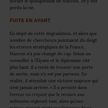
durant le quinquennat de Macron, 39 y ont
perdu la vie.
FUITE EN AVANT
En dépit de cette dégradation, et alors que
nombre de chercheurs pointaient du doigt
les erreurs stratégiques de la France,
Macron n’a pas changé de cap. Selon un
conseiller à l’Élysée et le diplomate cité
plus haut, il a tenté de trouver une porte
de sortie, mais n’y est pas parvenu. En
réalité, il attendait une victoire majeure qui
n’est jamais arrivée.
«
Il a persisté dans
l’erreur en croyant que le recours aux
militaires réglerait tout, alors qu’eux-
mêmes avaient alerté sur l’impasse d’une