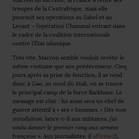
Macron lui succède, la France a retiré ses
troupes de la Centrafrique, mais elle
poursuit ses opérations au Sahel et au
Levant – l’opération Chammal entrant dans
le cadre de la coalition internationale
contre l’État islamique.
Très vite, Macron semble vouloir revêtir le
même costume que son prédécesseur. Cinq
jours après sa prise de fonction, il se rend
donc à Gao, au nord du Mali, où se trouve
le principal camp de la force Barkhane. Le
message est clair : lui aussi sera un chef de
guerre attentif à «
ses
» hommes.
«
Dès mon
installation
, lance-t-il aux militaires,
j’ai
voulu donner le premier rang aux armées
française
»
. Aux journalistes, il
affirme
,