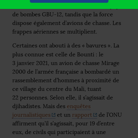
Fin 2019, c’est acté, les drones sont équipés
de bombes
GBU
-12, tandis que la force
dispose également d’avions de chasse. Les
frappes aériennes se multiplient.
Certaines ont abouti à des «
bavures
». La
plus connue est celle de Bounti : le
3 janvier 2021, un avion de chasse Mirage
2000 de l’armée française a bombardé un
rassemblement d’hommes à proximité de
ce village du centre du Mali, tuant
22 personnes. Selon elle, il s’agissait de
djihadistes. Mais des
enquêtes
journalistiques
et un
rapport
de l’
ONU
affirment qu’il s’agissait, pour 19 d’entre
eux, de civils qui participaient à une