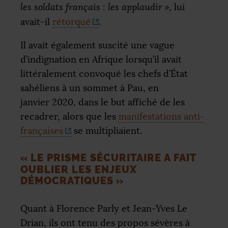
les soldats français : les applaudir
»
, lui
avait-il
rétorqué
.
Il avait également suscité une vague
d’indignation en Afrique lorsqu’il avait
littéralement convoqué les chefs d’État
sahéliens à un sommet à Pau, en
janvier 2020, dans le but affiché de les
recadrer, alors que les
manifestations anti-
françaises
se multipliaient.
«
LE PRISME SÉCURITAIRE A FAIT
OUBLIER LES ENJEUX
DÉMOCRATIQUES
»
Quant à Florence Parly et Jean-Yves Le
Drian, ils ont tenu des propos sévères à