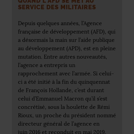
QUAND L’
AFD
SE MET AU
SERVICE DES MILITAIRES
Depuis quelques années, l’Agence
française de développement (
AFD
), qui
a désormais la main sur l’aide publique
au développement (
APD
), est en pleine
mutation. Entre autres nouveautés,
l’agence a entrepris un
rapprochement avec l’armée. Si celui-
ci a été initié à la fin du quinquennat
de François Hollande, c’est durant
celui d’Emmanuel Macron qu’il s’est
concrétisé, sous la houlette de Rémi
Rioux, un proche du président nommé
directeur général de l’agence en
juin 2016 et reconduit en mai 2019.