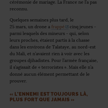
cérémonie de mariage. La France ne l’a pas
reconnu.
Quelques semaines plus tard, le
25 mars, un drone a
frappé
cinq jeunes -
parmi lesquels des mineurs - qui, selon
leurs proches, étaient partis à la chasse
dans les environs de Talataye, au nord-est
du Mali, et n’avaient rien à voir avec les
groupes djihadistes. Pour l’armée française,
il s’agissait de «
terroristes
». Mais elle n’a
donné aucun élément permettant de le
prouver.
«
L’ENNEMI EST TOUJOURS LÀ,
PLUS FORT QUE JAMAIS
»