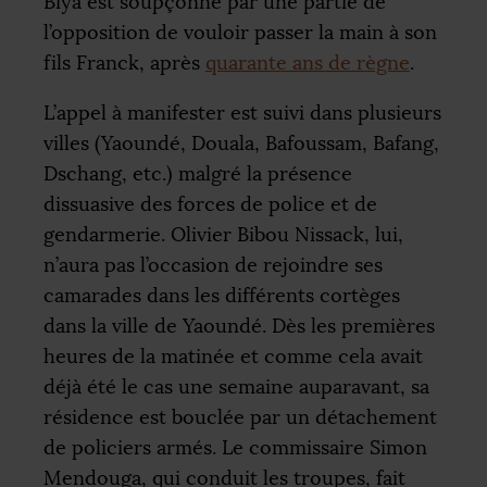
Biya est soupçonné par une partie de
l’opposition de vouloir passer la main à son
fils Franck, après
quarante ans de règne
.
L’appel à manifester est suivi dans plusieurs
villes (Yaoundé, Douala, Bafoussam, Bafang,
Dschang, etc.) malgré la présence
dissuasive des forces de police et de
gendarmerie. Olivier Bibou Nissack, lui,
n’aura pas l’occasion de rejoindre ses
camarades dans les différents cortèges
dans la ville de Yaoundé. Dès les premières
heures de la matinée et comme cela avait
déjà été le cas une semaine auparavant, sa
résidence est bouclée par un détachement
de policiers armés. Le commissaire Simon
Mendouga, qui conduit les troupes, fait