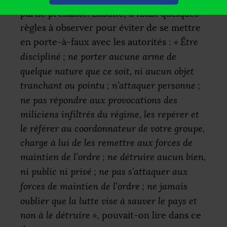
partie prenante. Ensuite, il fixait quelques
règles à observer pour éviter de se mettre
en porte-à-faux avec les autorités :
«
Être
discipliné
; ne porter aucune arme de
quelque nature que ce soit, ni aucun objet
tranchant ou pointu
; n’attaquer personne
;
ne pas répondre aux provocations des
miliciens infiltrés du régime, les repérer et
le référer au coordonnateur de votre groupe,
charge à lui de les remettre aux forces de
maintien de l’ordre
; ne détruire aucun bien,
ni public ni privé
; ne pas s’attaquer aux
forces de maintien de l’ordre
; ne jamais
oublier que la lutte vise à sauver le pays et
non à le détruire
»
, pouvait-on lire dans ce