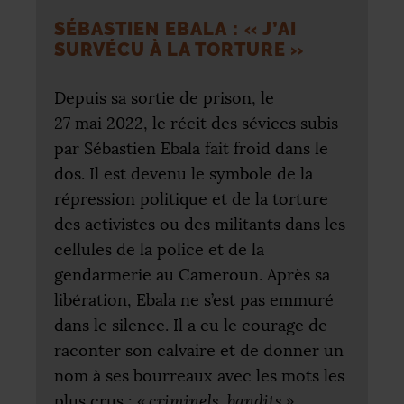
SÉBASTIEN EBALA : «
J’AI
SURVÉCU À LA TORTURE
»
Depuis sa sortie de prison, le
27 mai 2022, le récit des sévices subis
par Sébastien Ebala fait froid dans le
dos. Il est devenu le symbole de la
répression politique et de la torture
des activistes ou des militants dans les
cellules de la police et de la
gendarmerie au Cameroun. Après sa
libération, Ebala ne s’est pas emmuré
dans le silence. Il a eu le courage de
raconter son calvaire et de donner un
nom à ses bourreaux avec les mots les
plus crus :
«
criminels, bandits
»
.