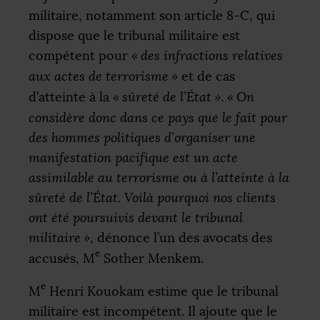
militaire, notamment son article 8-C, qui
dispose que le tribunal militaire est
compétent pour
«
des infractions relatives
aux actes de terrorisme
»
et de cas
d’atteinte à la
«
sûreté de l’État
»
.
«
On
considère donc dans ce pays que le fait pour
des hommes politiques d’organiser une
manifestation pacifique est un acte
assimilable au terrorisme ou à l’atteinte à la
sûreté de l’État. Voilà pourquoi nos clients
ont été poursuivis devant le tribunal
militaire
»
, dénonce l’un des avocats des
e
accusés, M
Sother Menkem.
e
M
Henri Kouokam estime que le tribunal
militaire est incompétent. Il ajoute que le