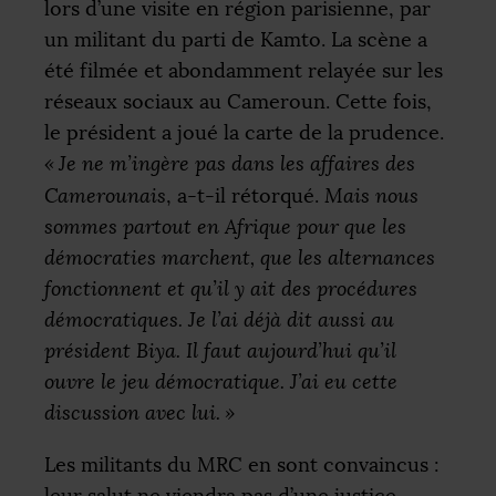
lors d’une visite en région parisienne, par
un militant du parti de Kamto. La scène a
été filmée et abondamment relayée sur les
réseaux sociaux au Cameroun. Cette fois,
le président a joué la carte de la prudence.
«
Je ne m’ingère pas dans les affaires des
Camerounais
, a-t-il rétorqué.
Mais nous
sommes partout en Afrique pour que les
démocraties marchent, que les alternances
fonctionnent et qu’il y ait des procédures
démocratiques. Je l’ai déjà dit aussi au
président Biya. Il faut aujourd’hui qu’il
ouvre le jeu démocratique. J’ai eu cette
discussion avec lui.
»
Les militants du
MRC
en sont convaincus :
leur salut ne viendra pas d’une justice