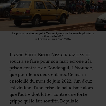
La prison de Kondengui, à Yaoundé, où sont incarcérés plusieurs
militants du
MRC
.
© Emmanuel Jules Ntap /
VOA
Jeanne Édith Bibou Nissack a moins de
souci à se faire pour son mari écroué à la
prison centrale de Kondengui, à Yaoundé,
que pour leurs deux enfants. Ce matin
ensoleillé du mois de juin 2022, l’un d’eux
est victime d’une crise de paludisme alors
que l’autre doit lutter contre une forte
grippe qui le fait souffrir. Depuis le