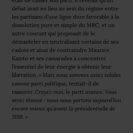
était de casser son parti. Il révélait qu’un
débat avait eu lieu au sein du régime entre
les partisans d’une ligne dure favorable à la
dissolution pure et simple du
MRC
, et un
autre courant qui proposait de le
démanteler en neutralisant certains de ses
cadres et ainsi de contraindre Maurice
Kamto et ses camarades à concentrer
l’essentiel de leur énergie à obtenir leur
libération.
«
Mais nous sommes assez solides
comme parti politique
, tentait-il de
rassurer.
Croyez-moi, le parti avance. Vous
serez étonné : nous nous portons aujourd’hui
encore mieux qu’avant la présidentielle de
2018.
»