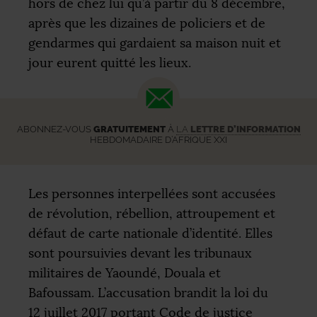
hors de chez lui qu’à partir du 8 décembre,
après que les dizaines de policiers et de
gendarmes qui gardaient sa maison nuit et
jour eurent quitté les lieux.
ABONNEZ-VOUS
GRATUITEMENT
À
LA
LETTRE D’INFORMATION
HEBDOMADAIRE D’AFRIQUE XXI
Les personnes interpellées sont accusées
de révolution, rébellion, attroupement et
défaut de carte nationale d’identité. Elles
sont poursuivies devant les tribunaux
militaires de Yaoundé, Douala et
Bafoussam. L’accusation brandit la loi du
12 juillet 2017 portant Code de justice