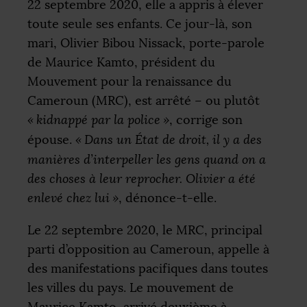
22 septembre 2020, elle a appris à élever
toute seule ses enfants. Ce jour-là, son
mari, Olivier Bibou Nissack, porte-parole
de Maurice Kamto, président du
Mouvement pour la renaissance du
Cameroun (
MRC
), est arrêté – ou plutôt
«
kidnappé par la police
»
, corrige son
épouse.
«
Dans un État de droit, il y a des
manières d’interpeller les gens quand on a
des choses à leur reprocher. Olivier a été
enlevé chez lui
»
, dénonce-t-elle.
Le 22 septembre 2020, le
MRC
, principal
parti d’opposition au Cameroun, appelle à
des manifestations pacifiques dans toutes
les villes du pays. Le mouvement de
Maurice Kamto, arrivé deuxième à