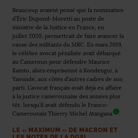
Beaucoup avaient pensé que la nomination
d’Éric Dupond-Moretti au poste de
ministre de la Justice en France, en
juillet 2020, permettrait de faire avancer la
cause des militants du
MRC
. En mars 2019,
le célèbre avocat pénaliste avait débarqué
au Cameroun pour défendre Maurice
Kamto, alors emprisonné à Kondengui, à
Yaoundé, aux côtés d’autres cadres de son
parti. L’avocat français avait déjà eu affaire
à la justice camerounaise des années plus
tôt, lorsqu’il avait défendu le Franco-
2
Camerounais Thierry Michel Atangana
.
LE «
MAXIMUM
» DE MACRON ET
LES NOTES DE LA
DGSI