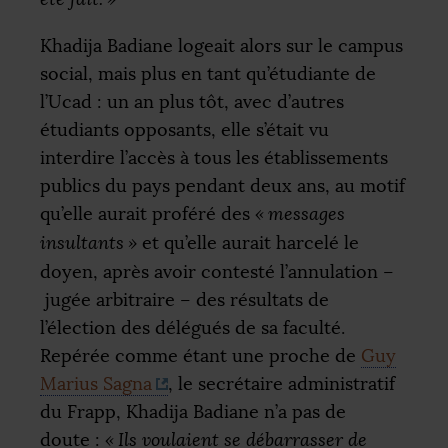
Khadija Badiane logeait alors sur le campus
social, mais plus en tant qu’étudiante de
l’Ucad : un an plus tôt, avec d’autres
étudiants opposants, elle s’était vu
interdire l’accès à tous les établissements
publics du pays pendant deux ans, au motif
qu’elle aurait proféré des
«
messages
insultants
»
et qu’elle aurait harcelé le
doyen, après avoir contesté l’annulation –
jugée arbitraire – des résultats de
l’élection des délégués de sa faculté.
Repérée comme étant une proche de
Guy
Marius Sagna
, le secrétaire administratif
du Frapp, Khadija Badiane n’a pas de
doute :
«
Ils voulaient se débarrasser de