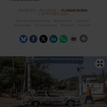
SOCIÉTÉS
>
POLITIQUE
>
FLORIAN BOBIN
> 19 FÉVRIER 2024
Élection présidentielle
Répression
Sénégal
Université
Enseignement
Politique
Société