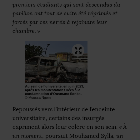
premiers étudiants qui sont descendus du
pavillon ont tout de suite été réprimés et
forcés par ces nervis à rejoindre leur
chambre.
»
Au sein de l’université, en juin 2023,
après les manifestations liées à la
condamnation d’Ousmane Sonko.
© Moussa Ngom
Repoussés vers l’intérieur de l’enceinte
universitaire, certains des insurgés
expriment alors leur colère en son sein.
«
À
un moment
, poursuit Mouhamed Sylla,
un