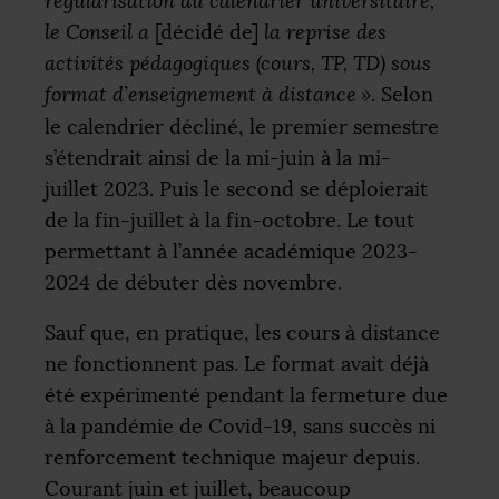
régularisation du calendrier universitaire,
le Conseil a
[décidé de]
la reprise des
activités pédagogiques (cours,
TP
,
TD
) sous
format d’enseignement à distance
»
. Selon
le calendrier décliné, le premier semestre
s’étendrait ainsi de la mi-juin à la mi-
juillet 2023. Puis le second se déploierait
de la fin-juillet à la fin-octobre. Le tout
permettant à l’année académique 2023-
2024 de débuter dès novembre.
Sauf que, en pratique, les cours à distance
ne fonctionnent pas. Le format avait déjà
été expérimenté pendant la fermeture due
à la pandémie de Covid-19, sans succès ni
renforcement technique majeur depuis.
Courant juin et juillet, beaucoup