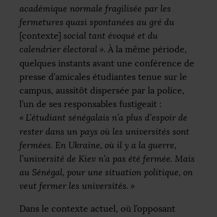
académique normale fragilisée par les
fermetures quasi spontanées au gré du
[contexte]
social tant évoqué et du
calendrier électoral
»
. À la même période,
quelques instants avant une conférence de
presse d’amicales étudiantes tenue sur le
campus, aussitôt dispersée par la police,
l’un de ses responsables fustigeait :
«
L’étudiant sénégalais n’a plus d’espoir de
rester dans un pays où les universités sont
fermées. En Ukraine, où il y a la guerre,
l’université de Kiev n’a pas été fermée. Mais
au Sénégal, pour une situation politique, on
veut fermer les universités.
»
Dans le contexte actuel, où l’opposant