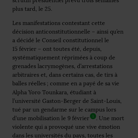
scrutin présidentiel prévu trois semaines
plus tard, le 25.
Les manifestations contestant cette
décision anticonstitutionnelle – ainsi qu’en
a décidé le Conseil constitutionnel le
15 février – ont toutes été, depuis,
systématiquement réprimées à coup de
grenades lacrymogènes, d’arrestations
arbitraires et, dans certains cas, de tirs à
balles réelles
; comme en a payé de sa vie
Alpha Yoro Tounkara, étudiant à
l’université Gaston-Berger de Saint-Louis,
tué par un gendarme sur le campus lors
1
d’une mobilisation le 9 février
. Une mort
violente qui a provoqué une vive émotion
dans les universités du pays, toutes les