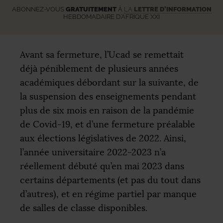
ABONNEZ-VOUS
GRATUITEMENT
À
LA
LETTRE D’INFORMATION
HEBDOMADAIRE D’AFRIQUE XXI
Avant sa fermeture, l’Ucad se remettait
déjà péniblement de plusieurs années
académiques débordant sur la suivante, de
la suspension des enseignements pendant
plus de six mois en raison de la pandémie
de Covid-19, et d’une fermeture préalable
aux élections législatives de 2022. Ainsi,
l’année universitaire 2022-2023 n’a
réellement débuté qu’en mai 2023 dans
certains départements (et pas du tout dans
d’autres), et en régime partiel par manque
de salles de classe disponibles.