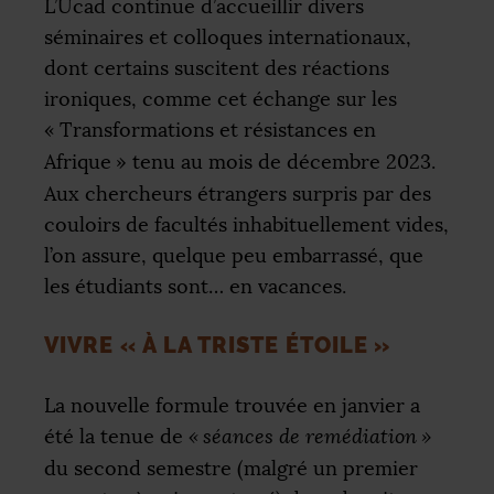
L’Ucad continue d’accueillir divers
séminaires et colloques internationaux,
dont certains suscitent des réactions
ironiques, comme cet échange sur les
«
Transformations et résistances en
Afrique
» tenu au mois de décembre 2023.
Aux chercheurs étrangers surpris par des
couloirs de facultés inhabituellement vides,
l’on assure, quelque peu embarrassé, que
les étudiants sont… en vacances.
VIVRE «
À LA TRISTE ÉTOILE
»
La nouvelle formule trouvée en janvier a
été la tenue de
«
séances de remédiation
»
du second semestre (malgré un premier