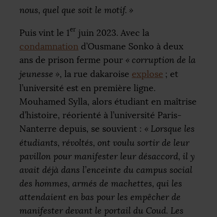
nous, quel que soit le motif.
»
er
Puis vint le 1
juin 2023. Avec la
condamnation
d’Ousmane Sonko à deux
ans de prison ferme pour
«
corruption de la
jeunesse
»
, la rue dakaroise
explose
; et
l’université est en première ligne.
Mouhamed Sylla, alors étudiant en maîtrise
d’histoire, réorienté à l’université Paris-
Nanterre depuis, se souvient :
«
Lorsque les
étudiants, révoltés, ont voulu sortir de leur
pavillon pour manifester leur désaccord, il y
avait déjà dans l’enceinte du campus social
des hommes, armés de machettes, qui les
attendaient en bas pour les empêcher de
manifester devant le portail du Coud. Les