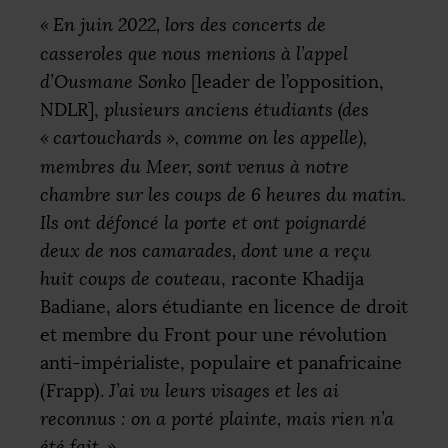
«
En juin 2022, lors des concerts de
casseroles que nous menions à l’appel
d’Ousmane Sonko
[leader de l’opposition,
NDLR
],
plusieurs anciens étudiants (des
«
cartouchards
», comme on les appelle),
membres du Meer, sont venus à notre
chambre sur les coups de 6 heures du matin.
Ils ont défoncé la porte et ont poignardé
deux de nos camarades, dont une a reçu
huit coups de couteau
, raconte Khadija
Badiane, alors étudiante en licence de droit
et membre du Front pour une révolution
anti-impérialiste, populaire et panafricaine
(Frapp).
J’ai vu leurs visages et les ai
reconnus : on a porté plainte, mais rien n’a
été fait.
»