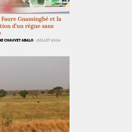
 Faure Gnassingbé et la
tion d’un règne sans
e
NE CHAUVET ABALO
· JUILLET 2024