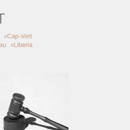
T
Cap-Vert
au
Liberia