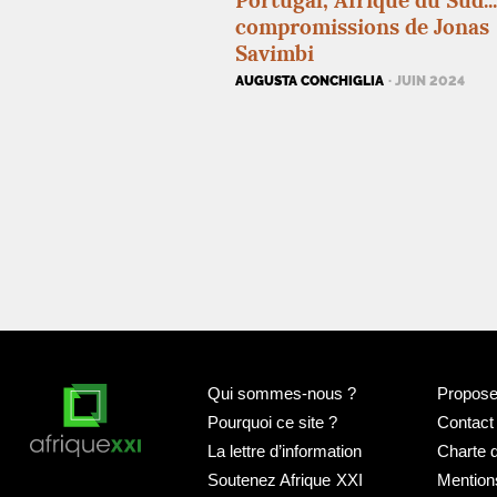
Portugal, Afrique du Sud..
compromissions de Jonas
Savimbi
AUGUSTA CONCHIGLIA
· JUIN 2024
Qui sommes-nous
?
Proposer
Pourquoi ce site
?
Contact
La lettre d’information
Charte 
Soutenez Afrique
XXI
Mention