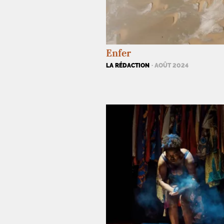
Enfer
LA RÉDACTION
· AOÛT 2024