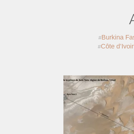
Burkina Fa
Côte d’Ivoi