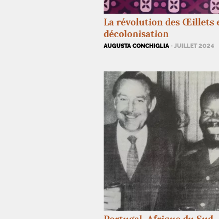
La révolution des Œillets e
décolonisation
AUGUSTA CONCHIGLIA
· JUILLET 2024