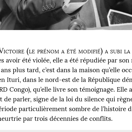
ictoire (le prénom a été modifié) a subi la
ès avoir été violée, elle a été répudiée par son
 ans plus tard, c’est dans la maison qu’elle oc
n Ituri, dans le nord-est de la République d
RD
Congo), qu’elle livre son témoignage. Elle
t de parler, signe de la loi du silence qui règ
ériode particulièrement sombre de l’histoire d
eurtrie par trois décennies de conflits.