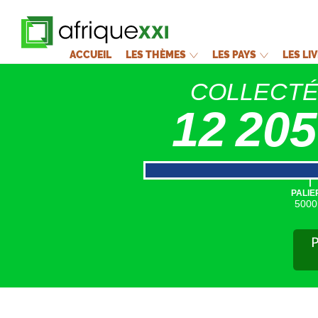
ACCUEIL
LES THÈMES
LES PAYS
LES LI
COLLECT
12 205
|
PALIE
5000