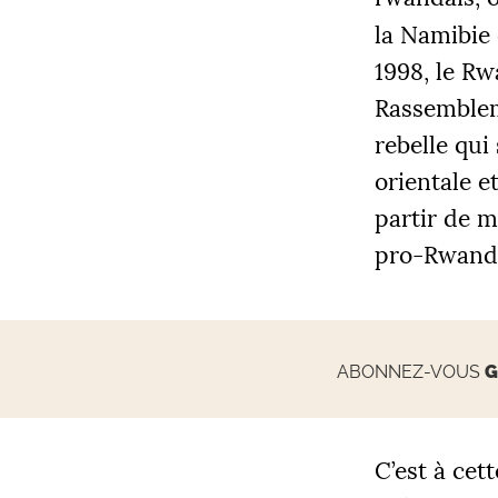
la Namibie 
1998, le Rw
Rassemblem
rebelle qui
orientale e
partir de m
pro-Rwand
ABONNEZ-VOUS
G
C’est à cet