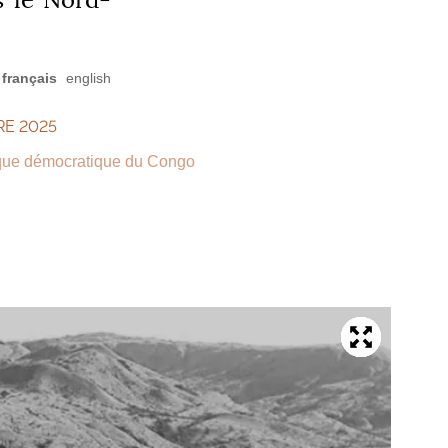
français
english
RE 2025
que démocratique du Congo