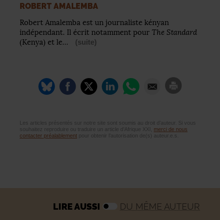
ROBERT AMALEMBA
Robert Amalemba est un journaliste kényan
The Standard
indépendant. Il écrit notamment pour
(Kenya) et le…
(suite)
Les articles présentés sur notre site sont soumis au droit d’auteur. Si vous
souhaitez reproduire ou traduire un article d’Afrique XXI,
merci de nous
contacter préalablement
pour obtenir l’autorisation de(s) auteur.e.s.
LIRE AUSSI
DU MÊME AUTEUR