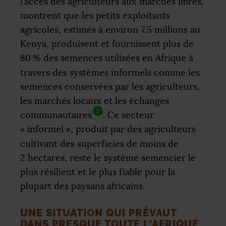
l’accès des agriculteurs aux marchés libres,
montrent que les petits exploitants
agricoles, estimés à environ 7,5 millions au
Kenya, produisent et fournissent plus de
80
% des semences utilisées en Afrique à
travers des systèmes informels comme les
semences conservées par les agriculteurs,
les marchés locaux et les échanges
2
communautaires
. Ce secteur
«
informel
», produit par des agriculteurs
cultivant des superficies de moins de
2 hectares, reste le système semencier le
plus résilient et le plus fiable pour la
plupart des paysans africains.
UNE SITUATION QUI PRÉVAUT
DANS PRESQUE TOUTE L’AFRIQUE