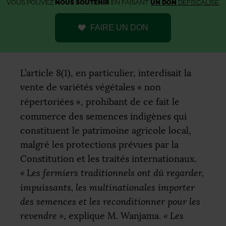
VOUS POUVEZ
NOUS SOUTENIR
EN FAISANT
UN DON
DÉFISCALISÉ
.
FAIRE UN DON
L’article 8(1), en particulier, interdisait la
vente de variétés végétales «
non
répertoriées
», prohibant de ce fait le
commerce des semences indigènes qui
constituent le patrimoine agricole local,
malgré les protections prévues par la
Constitution et les traités internationaux.
«
Les fermiers traditionnels ont dû regarder,
impuissants, les multinationales importer
des semences et les reconditionner pour les
revendre
»
, explique M. Wanjama.
«
Les