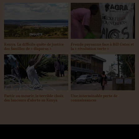
ENQUÊTE
Kenya. La difficile quête de justice
Fronde paysanne face à Bill Gates et
des familles de «
disparus
»
la «
révolution verte
»
ENQUÊTE
Partir ou mourir, le terrible choix
Une interminable perte de
des lanceurs d’alerte au Kenya
connaissances