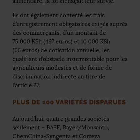
alimentaire, la loi menaçait leur survie.
Ils ont également contesté les frais
d’enregistrement obligatoires exigés auprès
des commerçants, d’un montant de
75 000 KSh (497 euros) et 10 000 KSh
(66 euros) de cotisation annuelle, les
qualifiant d’obstacle insurmontable pour les
agriculteurs modestes et de forme de
discrimination indirecte au titre de
l’article 27.
PLUS DE 100 VARIÉTÉS DISPARUES
Aujourd’hui, quatre grandes sociétés
seulement –
BASF
, Bayer/Monsanto,
ChemChina-Syngenta et Corteva