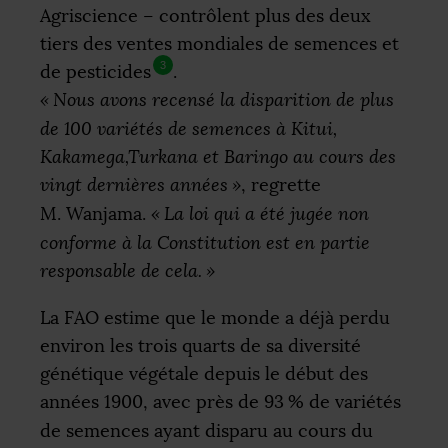
Agriscience – contrôlent plus des deux
tiers des ventes mondiales de semences et
3
de pesticides
.
«
Nous avons recensé la disparition de plus
de 100 variétés de semences à Kitui,
Kakamega,Turkana et Baringo au cours des
vingt dernières années
»
, regrette
M. Wanjama.
«
La loi qui a été jugée non
conforme à la Constitution est en partie
responsable de cela.
»
La
FAO
estime que le monde a déjà perdu
environ les trois quarts de sa diversité
génétique végétale depuis le début des
années 1900, avec près de 93
% de variétés
de semences ayant disparu au cours du