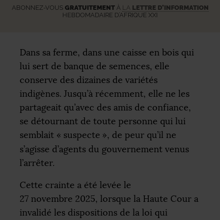
ABONNEZ-VOUS
GRATUITEMENT
À
LA
LETTRE D’INFORMATION
HEBDOMADAIRE D’AFRIQUE XXI
Dans sa ferme, dans une caisse en bois qui
lui sert de banque de semences, elle
conserve des dizaines de variétés
indigènes. Jusqu’à récemment, elle ne les
partageait qu’avec des amis de confiance,
se détournant de toute personne qui lui
semblait «
suspecte
», de peur qu’il ne
s’agisse d’agents du gouvernement venus
l’arrêter.
Cette crainte a été levée le
27 novembre 2025, lorsque la Haute Cour a
invalidé les dispositions de la loi qui