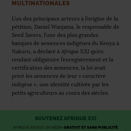
MULTINATIONALES
L’un des principaux acteurs à l’origine de la
pétition, Daniel Wanjama, le responsable de
Seed Savers, l’une des plus grandes
banques de semences indigènes du Kenya à
Nakuru, a déclaré à
Afrique
XXI
qu’en
rendant obligatoire l’enregistrement et la
certification des semences, la loi avait
privé les semences de leur
«
caractère
indigène
», une identité cultivée par les
petits agriculteurs au cours des siècles.
SOUTENEZ AFRIQUE XXI
AFRIQUE XXI EST UN MÉDIA
GRATUIT ET SANS PUBLICITÉ
.