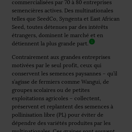
commercialisées par 70 à 80 entreprises
semencières actives. Des multinationales
telles que SeedCo, Syngenta et East African
Seed, toutes détenues par des intérêts
étrangers, dominent le marché et en
1
détiennent la plus grande part.
Contrairement aux grandes entreprises
motivées par le seul profit, ceux qui
conservent les semences paysannes – qu’il
s’agisse de fermiers comme Wangui, de
groupes scolaires ou de petites
exploitations agricoles – collectent,
préservent et replantent des semences à
pollinisation libre (
PL
) pour éviter de
dépendre des variétés produites par les
multinationales. Ces graines sont souvent