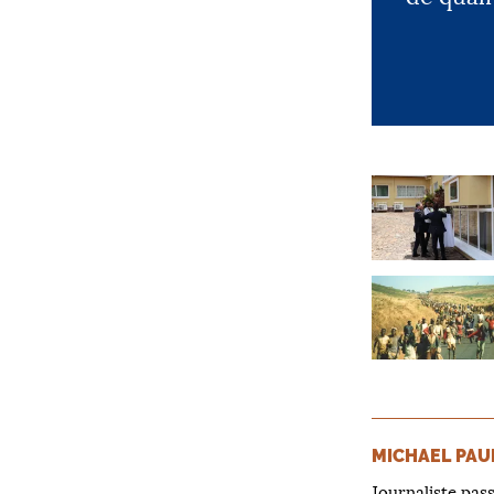
MICHAEL PA
Journaliste pas