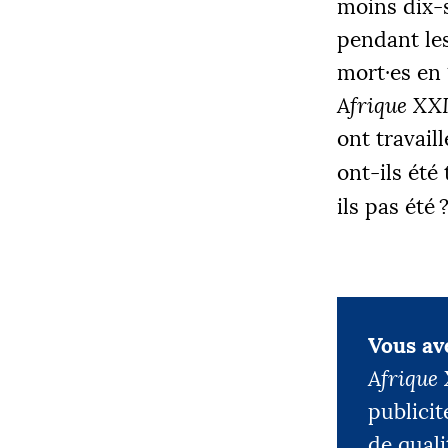
moins dix-s
12 205
pendant les
mort
·
es en 
Afrique
XX
|
PALIE
ont travaill
5000
ont-ils été
ils pas été
Vous ave
Afrique
publicit
de quali