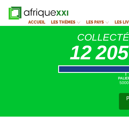
ACCUEIL
LES THÈMES
LES PAYS
LES LI
COLLECT
12 205
|
PALIE
5000