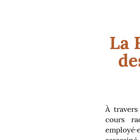
La 
de
À travers
cours ra
employé
·