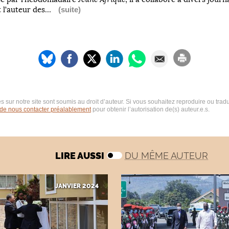
st l’auteur des…
(suite)
s sur notre site sont soumis au droit d’auteur. Si vous souhaitez reproduire ou tradu
 de nous contacter préalablement
pour obtenir l’autorisation de(s) auteur.e.s.
LIRE AUSSI
DU MÊME AUTEUR
JANVIER 2024