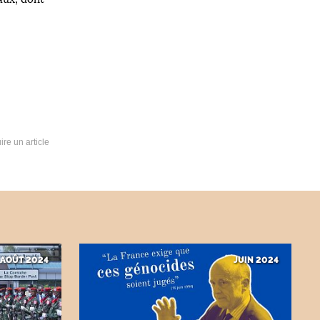
ire un article
AOÛT 2024
JUIN 2024