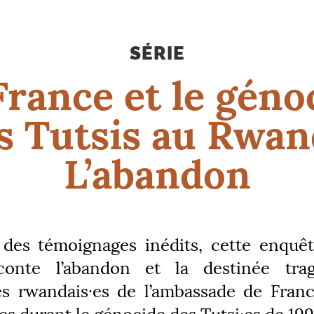
SÉRIE
France et le géno
s Tutsis au Rwan
L’abandon
 des témoignages inédits, cette enquê
conte l’abandon et la destinée tra
es rwandais
·
es de l’ambassade de Franc