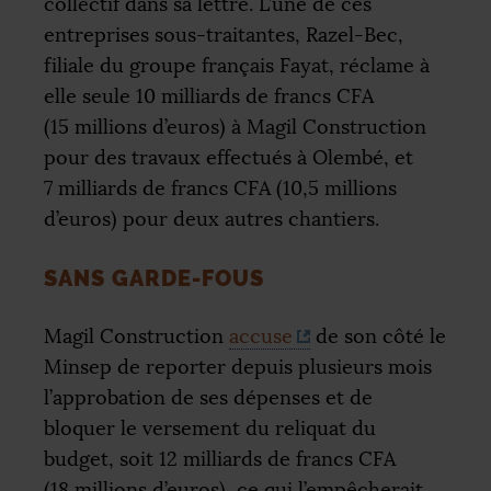
collectif dans sa lettre. L’une de ces
entreprises sous-traitantes, Razel-Bec,
filiale du groupe français Fayat, réclame à
elle seule 10 milliards de francs
CFA
(15 millions d’euros) à Magil Construction
pour des travaux effectués à Olembé, et
7 milliards de francs
CFA
(10,5 millions
d’euros) pour deux autres chantiers.
SANS GARDE-FOUS
Magil Construction
accuse
de son côté le
Minsep de reporter depuis plusieurs mois
l’approbation de ses dépenses et de
bloquer le versement du reliquat du
budget, soit 12 milliards de francs
CFA
(18 millions d’euros), ce qui l’empêcherait