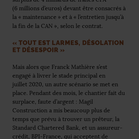
(6 millions d’euros) devant être consacrés à
la «
maintenance
» et à «
l’entretien jusqu’à
la fin de la
CAN
», selon le contrat.
«
TOUT EST LARMES, DÉSOLATION
ET DÉSESPOIR
»
Mais alors que Franck Mathière s’est
engagé à livrer le stade principal en
juillet 2020, un autre scénario se met en
place. Pendant des mois, le chantier fait du
surplace, faute d’argent : Magil
Construction a mis beaucoup plus de
temps que prévu à trouver un prêteur, la
Standard Chartered Bank, et un assureur-
crédit,
BPI
-France, qui acceptent de