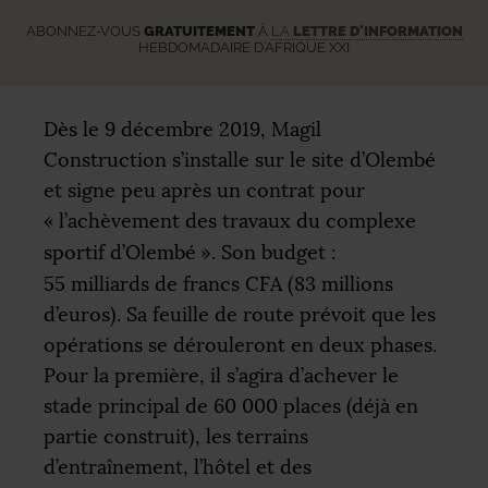
ABONNEZ-VOUS
GRATUITEMENT
À
LA
LETTRE D’INFORMATION
HEBDOMADAIRE D’AFRIQUE XXI
Dès le 9 décembre 2019, Magil
Construction s’installe sur le site d’Olembé
et signe peu après un contrat pour
«
l’achèvement des travaux du complexe
sportif d’Olembé
». Son budget :
55 milliards de francs
CFA
(83 millions
d’euros). Sa feuille de route prévoit que les
opérations se dérouleront en deux phases.
Pour la première, il s’agira d’achever le
stade principal de 60 000 places (déjà en
partie construit), les terrains
d’entraînement, l’hôtel et des