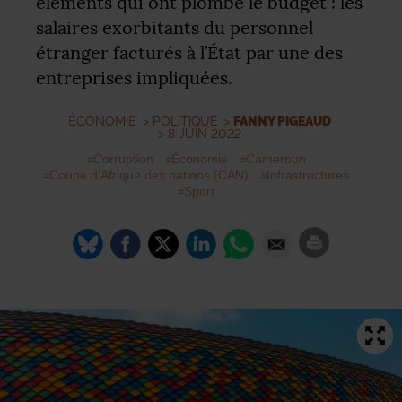
éléments qui ont plombé le budget : les
salaires exorbitants du personnel
étranger facturés à l’État par une des
entreprises impliquées.
ÉCONOMIE
>
POLITIQUE
>
FANNY PIGEAUD
> 8 JUIN 2022
Corruption
Économie
Cameroun
Coupe d’Afrique des nations (
CAN
)
Infrastructures
Sport