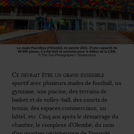
Le stade Paul-Biya d’Olembé, en janvier 2022. D’une capacité de
60 000 places, il a été livré in extremis pour le début de la
CAN
.
© The Taxi Photographer / Shutterstock
Ce devrait être un grand ensemble
sportif avec plusieurs stades de football, un
gymnase, une piscine, des terrains de
basket et de volley-ball, des courts de
tennis, des espaces commerciaux, un
hôtel, etc. Cinq ans après le démarrage du
chantier, le complexe d’Olembé, du nom
d’un quartier périphérique de Yaoundé,