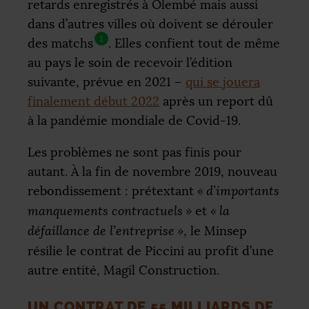
retards enregistrés à Olembé mais aussi
dans d’autres villes où doivent se dérouler
1
des matchs
. Elles confient tout de même
au pays le soin de recevoir l’édition
suivante, prévue en 2021 –
qui se jouera
finalement début 2022
après un report dû
à la pandémie mondiale de Covid-19.
Les problèmes ne sont pas finis pour
autant. À la fin de novembre 2019, nouveau
rebondissement : prétextant
«
d’importants
manquements contractuels
»
et
«
la
défaillance de l’entreprise
»
, le Minsep
résilie le contrat de Piccini au profit d’une
autre entité, Magil Construction.
UN CONTRAT DE 55 MILLIARDS DE