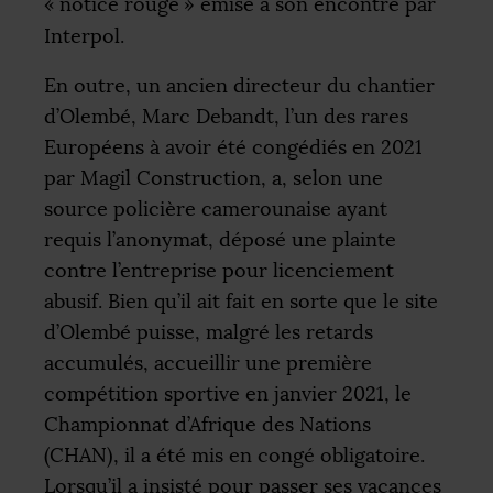
«
notice rouge
» émise à son encontre par
Interpol.
En outre, un ancien directeur du chantier
d’Olembé, Marc Debandt, l’un des rares
Européens à avoir été congédiés en 2021
par Magil Construction, a, selon une
source policière camerounaise ayant
requis l’anonymat, déposé une plainte
contre l’entreprise pour licenciement
abusif. Bien qu’il ait fait en sorte que le site
d’Olembé puisse, malgré les retards
accumulés, accueillir une première
compétition sportive en janvier 2021, le
Championnat d’Afrique des Nations
(
CHAN
), il a été mis en congé obligatoire.
Lorsqu’il a insisté pour passer ses vacances