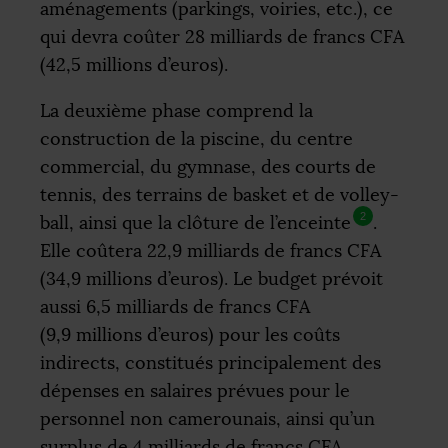
aménagements (parkings, voiries, etc.), ce
qui devra coûter 28 milliards de francs
CFA
(42,5 millions d’euros).
La deuxième phase comprend la
construction de la piscine, du centre
commercial, du gymnase, des courts de
tennis, des terrains de basket et de volley-
2
ball, ainsi que la clôture de l’enceinte
.
Elle coûtera 22,9 milliards de francs
CFA
(34,9 millions d’euros). Le budget prévoit
aussi 6,5 milliards de francs
CFA
(9,9 millions d’euros) pour les coûts
indirects, constitués principalement des
dépenses en salaires prévues pour le
personnel non camerounais, ainsi qu’un
surplus de 4 milliards de francs
CFA