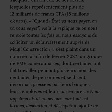
s’acquitte envers eux de ses dettes,
lesquelles représenteraient plus de
12 milliards de francs
CFA
(18 millions
d’euros).
«
“Quand l’État va nous payer, on
va vous payer”, voilà la réplique qu’on nous
renvoie toutes les fois où nous essayons de
solliciter un éclaircissement auprès de
Magil Construction
»
, s’est plaint dans un
courrier, à la fin de février 2022, un groupe
de
PME
camerounaises, dont certaines ont
fait travailler pendant plusieurs mois des
centaines de personnes et se disent
désormais pressées par leurs banques,
leurs employés et leurs partenaires.
«
Nous
appelons l’État au secours car tout est
larmes, désolation et désespoir
»
, ajoute ce