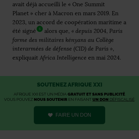
avait déjà accueilli le «
One Summit
Planet
» cher à Macron en mars 2019. En
2023, un accord de coopération maritime a
6
été signé
alors que,
«
depuis 2004, Paris
forme des militaires kényans au Collège
interarmées de défense (
CID
) de Paris
»
,
expliquait
Africa Intelligence
en mai 2024.
SOUTENEZ AFRIQUE XXI
AFRIQUE XXI EST UN MÉDIA
GRATUIT ET SANS PUBLICITÉ
.
VOUS POUVEZ
NOUS SOUTENIR
EN FAISANT
UN DON
DÉFISCALISÉ
.
FAIRE UN DON