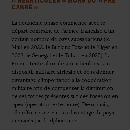
«
RÉARTICULER
» HORS DU «
PRÉ
CARRÉ
»
La deuxième phase commence avec le
départ contraint de l’armée française d’un
certain nombre de pays subsahariens (le
Mali en 2022, le Burkina Faso et le Niger en
2023, le Sénégal et le Tchad en 2025). La
France tente alors de «
réarticuler
» son
dispositif militaire africain et de redonner
davantage d’importance à la coopération
militaire afin de compenser la diminution
de ses forces présentes sur des bases ou en
opex (opération extérieure). Désormais,
elle offre ses services à davantage de pays
menacés par le djihadisme.