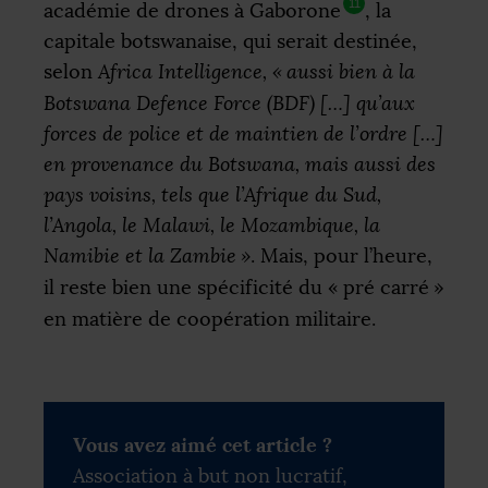
11
académie de drones à Gaborone
, la
capitale botswanaise, qui serait destinée,
selon
Africa Intelligence,
«
aussi bien à la
Botswana Defence Force (
BDF
) […] qu’aux
forces de police et de maintien de l’ordre […]
en provenance du Botswana, mais aussi des
pays voisins, tels que l’Afrique du Sud,
l’Angola, le Malawi, le Mozambique, la
Namibie et la Zambie
»
. Mais, pour l’heure,
il reste bien une spécificité du «
pré carré
»
en matière de coopération militaire.
Vous avez aimé cet article ?
Association à but non lucratif,