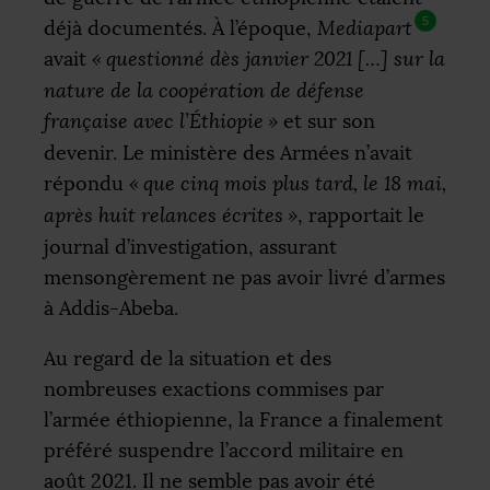
5
déjà documentés. À l’époque,
Mediapart
avait
«
questionné dès janvier 2021 […] sur la
nature de la coopération de défense
française avec l’Éthiopie
»
et sur son
devenir. Le ministère des Armées n’avait
répondu
«
que cinq mois plus tard, le 18 mai,
après huit relances écrites
»
, rapportait le
journal d’investigation, assurant
mensongèrement ne pas avoir livré d’armes
à Addis-Abeba.
Au regard de la situation et des
nombreuses exactions commises par
l’armée éthiopienne, la France a finalement
préféré suspendre l’accord militaire en
août 2021. Il ne semble pas avoir été