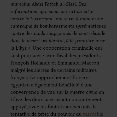
maréchal Abdel Fattah al-Sissi. Des
informations qui, sous couvert de lutte
contre le terrorisme, ont servi à mener une
campagne de bombardements systématiques
contre des civils soupçonnés de contrebande
dans le désert occidental, à la frontière avec
la Libye
»
. Une coopération criminelle qui
s’est poursuivie avec l’aval des présidents
François Hollande et Emmanuel Macron
malgré les alertes de certains militaires
français. Le rapprochement franco-
égyptien a également bénéficié d’une
convergence de vue sur la guerre civile en
Libye, les deux pays ayant conjointement
appuyé, avec les Émirats arabes unis, la
tentative de prise du pouvoir du
maréchal