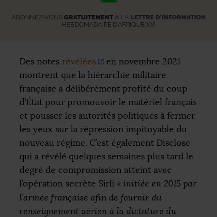
ABONNEZ-VOUS
GRATUITEMENT
À
LA
LETTRE D’INFORMATION
HEBDOMADAIRE D’AFRIQUE XXI
Des notes
révélées
en novembre 2021
montrent que la hiérarchie militaire
française a délibérément profité du coup
d’État pour promouvoir le matériel français
et pousser les autorités politiques à fermer
les yeux sur la répression impitoyable du
nouveau régime. C’est également Disclose
qui a révélé quelques semaines plus tard le
degré de compromission atteint avec
l’opération secrète Sirli
«
initiée en 2015 par
l’armée française afin de fournir du
renseignement aérien à la dictature du