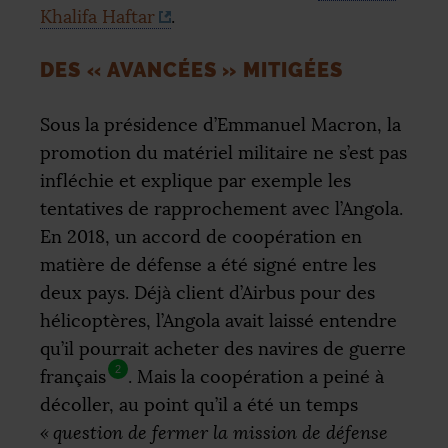
Khalifa Haftar
.
DES «
AVANCÉES
» MITIGÉES
Sous la présidence d’Emmanuel Macron, la
promotion du matériel militaire ne s’est pas
infléchie et explique par exemple les
tentatives de rapprochement avec l’Angola.
En 2018, un accord de coopération en
matière de défense a été signé entre les
deux pays. Déjà client d’Airbus pour des
hélicoptères, l’Angola avait laissé entendre
qu’il pourrait acheter des navires de guerre
2
français
. Mais la coopération a peiné à
décoller, au point qu’il a été un temps
«
question de fermer la mission de défense