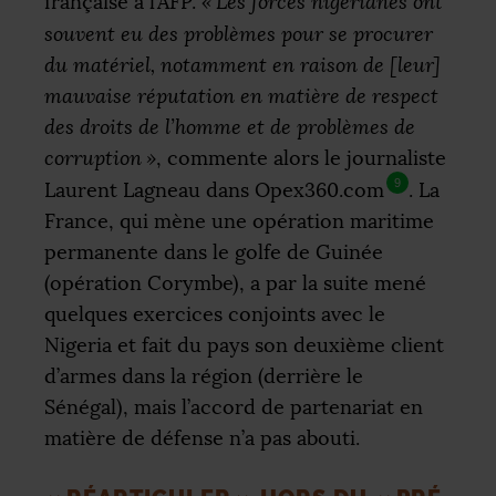
française à l’
AFP
.
«
Les forces nigérianes ont
souvent eu des problèmes pour se procurer
du matériel, notamment en raison de [leur]
mauvaise réputation en matière de respect
des droits de l’homme et de problèmes de
corruption
»
, commente alors le journaliste
9
Laurent Lagneau dans Opex360.com
. La
France, qui mène une opération maritime
permanente dans le golfe de Guinée
(opération Corymbe), a par la suite mené
quelques exercices conjoints avec le
Nigeria et fait du pays son deuxième client
d’armes dans la région (derrière le
Sénégal), mais l’accord de partenariat en
matière de défense n’a pas abouti.