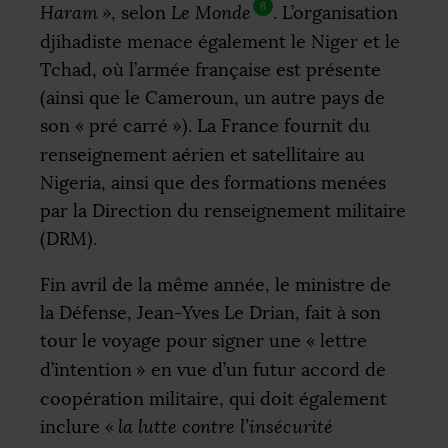
8
Haram
»
, selon
Le Monde
. L’organisation
djihadiste menace également le Niger et le
Tchad, où l’armée française est présente
(ainsi que le Cameroun, un autre pays de
son «
pré carré
»). La France fournit du
renseignement aérien et satellitaire au
Nigeria, ainsi que des formations menées
par la Direction du renseignement militaire
(
DRM
).
Fin avril de la même année, le ministre de
la Défense, Jean-Yves Le Drian, fait à son
tour le voyage pour signer une «
lettre
d’intention
» en vue d’un futur accord de
coopération militaire, qui doit également
inclure
«
la lutte contre l’insécurité