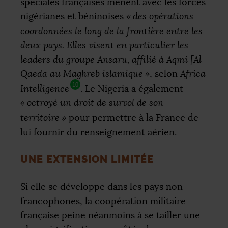
spéciales françaises mènent avec les forces
nigérianes et béninoises
«
des opérations
coordonnées le long de la frontière entre les
deux pays. Elles visent en particulier les
leaders du groupe Ansaru, affilié à Aqmi [Al-
Qaeda au Maghreb islamique
»
, selon
Africa
10
Intelligence
. Le Nigeria a également
«
octroyé un droit de survol de son
territoire
»
pour permettre à la France de
lui fournir du renseignement aérien.
UNE EXTENSION LIMITÉE
Si elle se développe dans les pays non
francophones, la coopération militaire
française peine néanmoins à se tailler une