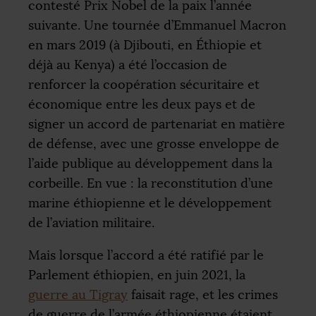
contesté Prix Nobel de la paix l’année
suivante. Une tournée d’Emmanuel Macron
en mars 2019 (à Djibouti, en Éthiopie et
déjà au Kenya) a été l’occasion de
renforcer la coopération sécuritaire et
économique entre les deux pays et de
signer un accord de partenariat en matière
de défense, avec une grosse enveloppe de
l’aide publique au développement dans la
corbeille. En vue : la reconstitution d’une
marine éthiopienne et le développement
de l’aviation militaire.
Mais lorsque l’accord a été ratifié par le
Parlement éthiopien, en juin 2021, la
guerre au Tigray
faisait rage, et les crimes
de guerre de l’armée éthiopienne étaient